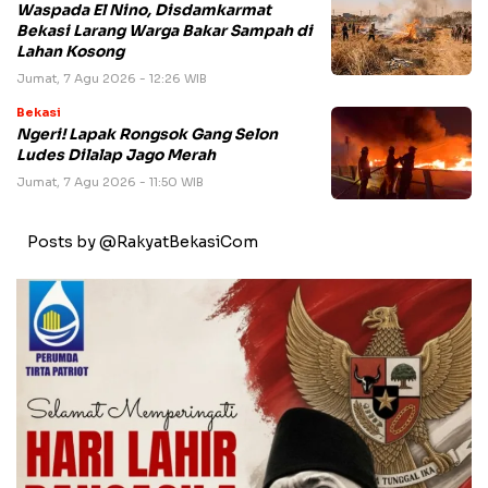
Waspada El Nino, Disdamkarmat
Bekasi Larang Warga Bakar Sampah di
Lahan Kosong
Jumat, 7 Agu 2026 - 12:26 WIB
Bekasi
Ngeri! Lapak Rongsok Gang Selon
Ludes Dilalap Jago Merah
Jumat, 7 Agu 2026 - 11:50 WIB
Posts by @RakyatBekasiCom