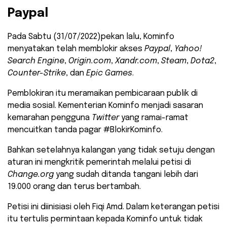
Paypal
Pada Sabtu (31/07/2022)pekan lalu, Kominfo
menyatakan telah memblokir akses
Paypal
,
Yahoo!
Search Engine
,
Origin.com
,
Xandr.com
,
Steam
,
Dota2
,
Counter-Strike
, dan
Epic Games
.
Pemblokiran itu meramaikan pembicaraan publik di
media sosial. Kementerian Kominfo menjadi sasaran
kemarahan pengguna
Twitter
yang ramai-ramat
mencuitkan tanda pagar #BlokirKominfo.
Bahkan setelahnya kalangan yang tidak setuju dengan
aturan ini mengkritik pemerintah melalui petisi di
Change.org
yang sudah ditanda tangani lebih dari
19.000 orang dan terus bertambah.
Petisi ini diinisiasi oleh Fiqi Amd. Dalam keterangan petisi
itu tertulis permintaan kepada Kominfo untuk tidak