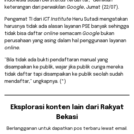
Indonesia sudah berstatus terdaftar,” demikian
keterangan dari perwakilan
Google
, Jumat (22/07).
Pengamat TI dari
ICT Institute
Heru Sutadi mengatakan
harusnya tidak ada alasan layanan PSE banyak sehingga
tidak bisa daftar
online
semacam
Google
bukan
perusahaan yang asing dalam hal penggunaan layanan
online
.
“Bila tidak ada bukti pendaftaran manual yang
disampaikan ke publik, wajar jika publik curiga mereka
tidak daftar tapi disampaikan ke publik seolah sudah
mendaftar,” ungkapnya. (*)
Eksplorasi konten lain dari Rakyat
Bekasi
Berlangganan untuk dapatkan pos terbaru lewat email.