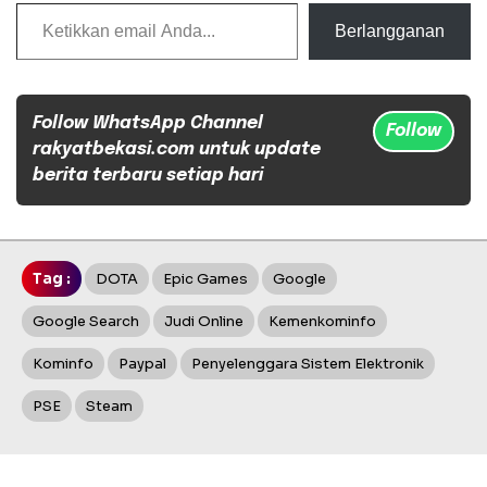
Ketikkan email Anda...
Berlangganan
Follow WhatsApp Channel
Follow
rakyatbekasi.com untuk update
berita terbaru setiap hari
Tag :
DOTA
Epic Games
Google
Google Search
Judi Online
Kemenkominfo
Kominfo
Paypal
Penyelenggara Sistem Elektronik
PSE
Steam