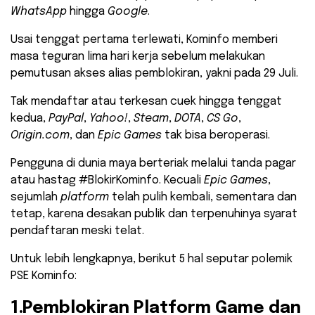
WhatsApp
hingga
Google
.
Usai tenggat pertama terlewati, Kominfo memberi
masa teguran lima hari kerja sebelum melakukan
pemutusan akses alias pemblokiran, yakni pada 29 Juli.
Tak mendaftar atau terkesan cuek hingga tenggat
kedua,
PayPal
,
Yahoo!
,
Steam
,
DOTA
,
CS Go
,
Origin.com
, dan
Epic Games
tak bisa beroperasi.
Pengguna di dunia maya berteriak melalui tanda pagar
atau hastag #BlokirKominfo. Kecuali
Epic Games
,
sejumlah
platform
telah pulih kembali, sementara dan
tetap, karena desakan publik dan terpenuhinya syarat
pendaftaran meski telat.
Untuk lebih lengkapnya, berikut 5 hal seputar polemik
PSE Kominfo:
1.Pemblokiran Platform Game dan