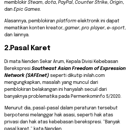
memblokir
Steam
,
dota
,
PayPal
,
Counter Strike
,
Origin
,
dan
Epic Games
.
Alasannya, pemblokiran
platform
elektronik ini dapat
mematikan konten kreator,
gamer
,
pro player
,
e-sport
,
dan lainnya.
2.Pasal Karet
Di mata Nenden Sekar Arum, Kepala Divisi Kebebasan
Berekspresi
Southeast Asian Freedom of Expression
Network (SAFEnet)
seperti dikutip inilah.com
mengungkapkan, masalah yang muncul dari
pemblokiran belakangan ini hanyalah secuil dari
banyaknya problematika pada Permenkominfo 5/2020.
Menurut dia, pasal-pasal dalam peraturan tersebut
berpotensi melanggar hak asasi, seperti hak atas
privasi dan hak atas kebebasan berekspresi. “Banyak
pasal karet,” kata Nenden.