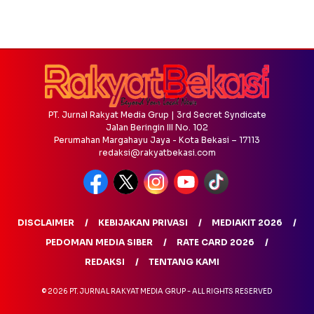
PT. Jurnal Rakyat Media Grup | 3rd Secret Syndicate
Jalan Beringin III No. 102
Perumahan Margahayu Jaya - Kota Bekasi – 17113
redaksi@rakyatbekasi.com
DISCLAIMER
KEBIJAKAN PRIVASI
MEDIAKIT 2026
PEDOMAN MEDIA SIBER
RATE CARD 2026
REDAKSI
TENTANG KAMI
© 2026 PT. JURNAL RAKYAT MEDIA GRUP - ALL RIGHTS RESERVED