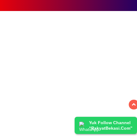
Yuk Follow Channel
“RakyatBekasi.Com”