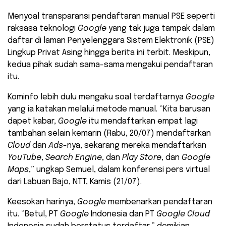
Menyoal transparansi pendaftaran manual PSE seperti
raksasa teknologi
Google
yang tak juga tampak dalam
daftar di laman Penyelenggara Sistem Elektronik (PSE)
Lingkup Privat Asing hingga berita ini terbit. Meskipun,
kedua pihak sudah sama-sama mengakui pendaftaran
itu.
Kominfo lebih dulu mengaku soal terdaftarnya
Google
yang ia katakan melalui metode manual. “Kita barusan
dapet kabar,
Google
itu mendaftarkan empat lagi
tambahan selain kemarin (Rabu, 20/07) mendaftarkan
Cloud
dan
Ads
-nya, sekarang mereka mendaftarkan
YouTube
,
Search Engine
, dan
Play Store
, dan
Google
Maps
,” ungkap Semuel, dalam konferensi pers virtual
dari Labuan Bajo, NTT, Kamis (21/07).
Keesokan harinya,
Google
membenarkan pendaftaran
itu. “Betul, PT
Google
Indonesia dan PT
Google Cloud