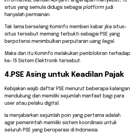
Informatika, Samuel Abrijani Pangerapan menyebut, 15
situs yang semula diduga sebagai
platform
judi
hanyalah permainan.
Tak lama berselang Kominfo memberi kabar jika situs-
situs tersebut memang terbukti sebagai PSE yang
berpotensi menimbulkan perputaran uang ilegal.
Maka dari itu Kominfo melakukan pemblokiran terhadap
ke-15 Sistem Elektronik tersebut.
4.PSE Asing untuk Keadilan Pajak
Kebijakan wajib daftar PSE menurut beberapa kalangan
mendukung dan memiliki sejumlah manfaat bagi para
user atau pelaku digital.
Ia menjabarkan sejumlah poin yang pertama adalah
agar pemerintah memiliki sistem koordinasi untuk
seluruh PSE yang beroperasi di Indonesia.