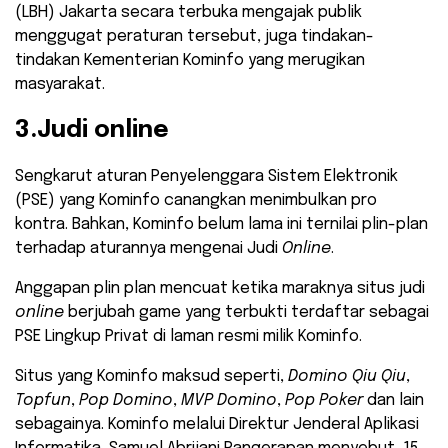
(LBH) Jakarta secara terbuka mengajak publik
menggugat peraturan tersebut, juga tindakan-
tindakan Kementerian Kominfo yang merugikan
masyarakat.
3.Judi online
Sengkarut aturan Penyelenggara Sistem Elektronik
(PSE) yang Kominfo canangkan menimbulkan pro
kontra. Bahkan, Kominfo belum lama ini ternilai plin-plan
terhadap aturannya mengenai Judi
Online
.
Anggapan plin plan mencuat ketika maraknya situs judi
online
berjubah game yang terbukti terdaftar sebagai
PSE Lingkup Privat di laman resmi milik Kominfo.
Situs yang Kominfo maksud seperti,
Domino Qiu Qiu
,
Topfun
,
Pop Domino
,
MVP Domino
,
Pop Poker
dan lain
sebagainya. Kominfo melalui Direktur Jenderal Aplikasi