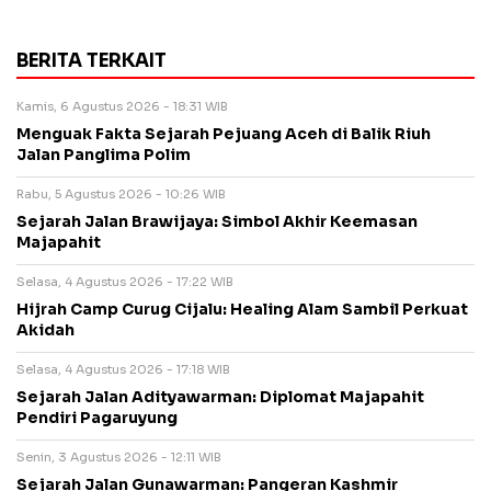
BERITA TERKAIT
Kamis, 6 Agustus 2026 - 18:31 WIB
Menguak Fakta Sejarah Pejuang Aceh di Balik Riuh
Jalan Panglima Polim
Rabu, 5 Agustus 2026 - 10:26 WIB
Sejarah Jalan Brawijaya: Simbol Akhir Keemasan
Majapahit
Selasa, 4 Agustus 2026 - 17:22 WIB
Hijrah Camp Curug Cijalu: Healing Alam Sambil Perkuat
Akidah
Selasa, 4 Agustus 2026 - 17:18 WIB
Sejarah Jalan Adityawarman: Diplomat Majapahit
Pendiri Pagaruyung
Senin, 3 Agustus 2026 - 12:11 WIB
Sejarah Jalan Gunawarman: Pangeran Kashmir