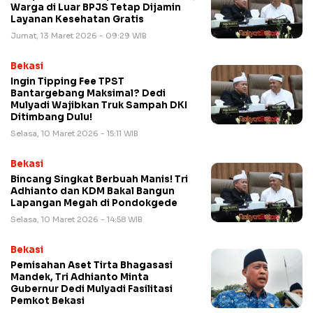
Warga di Luar BPJS Tetap Dijamin
Layanan Kesehatan Gratis
Jumat, 13 Maret 2026 - 09:29 WIB
Bekasi
Ingin Tipping Fee TPST
Bantargebang Maksimal? Dedi
Mulyadi Wajibkan Truk Sampah DKI
Ditimbang Dulu!
Selasa, 10 Maret 2026 - 15:11 WIB
Bekasi
Bincang Singkat Berbuah Manis! Tri
Adhianto dan KDM Bakal Bangun
Lapangan Megah di Pondokgede
Selasa, 10 Maret 2026 - 14:58 WIB
Bekasi
Pemisahan Aset Tirta Bhagasasi
Mandek, Tri Adhianto Minta
Gubernur Dedi Mulyadi Fasilitasi
Pemkot Bekasi