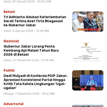
Senin, 19 Januari 2026 - 10:30 WIB
Bekasi
Tri Adhianto Adukan Keterlambatan
Serah Terima Aset Tirta Bhagasasi
ke Gubernur Jabar
Senin, 5 Januari 2026 - 13:49 WIB
Nasional
Gubernur Jabar Larang Pesta
Kembang Api Malam Tahun Baru
2026 di Bekasi
Sabtu, 27 Desember 2025 - 01:19 WIB
Politik
Dedi Mulyadi di Konferda PDIP Jabar:
Apresiasi Konsistensi Partai hingga
Kritik Tata Kelola Lingkungan ‘Ugal-
ugalan’
Minggu, 7 Desember 2025 - 18:42 WIB
Advertorial