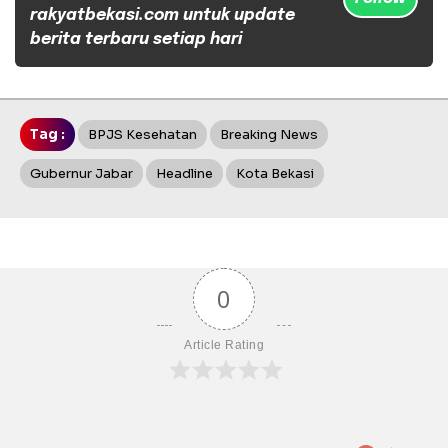
rakyatbekasi.com untuk update
berita terbaru setiap hari
Tag :
BPJS Kesehatan
Breaking News
Gubernur Jabar
Headline
Kota Bekasi
0
Article Rating