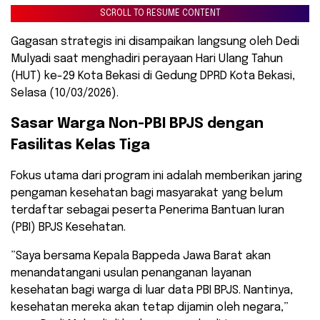
SCROLL TO RESUME CONTENT
​Gagasan strategis ini disampaikan langsung oleh Dedi
Mulyadi saat menghadiri perayaan Hari Ulang Tahun
(HUT) ke-29 Kota Bekasi di Gedung DPRD Kota Bekasi,
Selasa (10/03/2026).
​Sasar Warga Non-PBI BPJS dengan
Fasilitas Kelas Tiga
​Fokus utama dari program ini adalah memberikan jaring
pengaman kesehatan bagi masyarakat yang belum
terdaftar sebagai peserta Penerima Bantuan Iuran
(PBI) BPJS Kesehatan.
​”Saya bersama Kepala Bappeda Jawa Barat akan
menandatangani usulan penanganan layanan
kesehatan bagi warga di luar data PBI BPJS. Nantinya,
kesehatan mereka akan tetap dijamin oleh negara,”