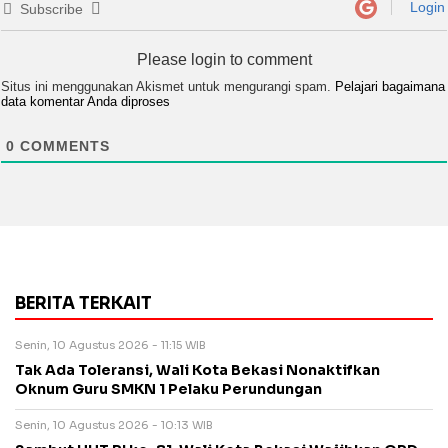
Login
Subscribe
Please login to comment
Situs ini menggunakan Akismet untuk mengurangi spam.
Pelajari bagaimana
data komentar Anda diproses
0
COMMENTS
BERITA TERKAIT
Senin, 10 Agustus 2026 - 11:15 WIB
Tak Ada Toleransi, Wali Kota Bekasi Nonaktifkan
Oknum Guru SMKN 1 Pelaku Perundungan
Senin, 10 Agustus 2026 - 10:13 WIB