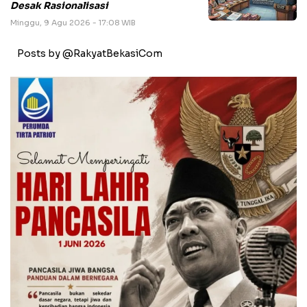
Desak Rasionalisasi
Minggu, 9 Agu 2026 - 17:08 WIB
Posts by @RakyatBekasiCom