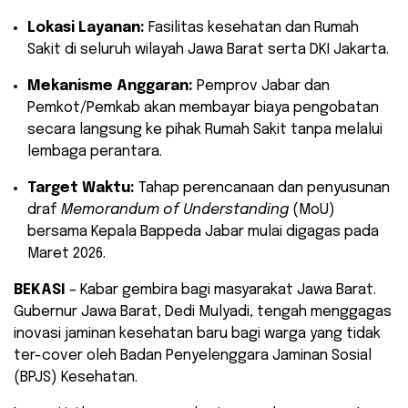
Lokasi Layanan:
Fasilitas kesehatan dan Rumah
Sakit di seluruh wilayah Jawa Barat serta DKI Jakarta.
Mekanisme Anggaran:
Pemprov Jabar dan
Pemkot/Pemkab akan membayar biaya pengobatan
secara langsung ke pihak Rumah Sakit tanpa melalui
lembaga perantara.
Target Waktu:
Tahap perencanaan dan penyusunan
draf
Memorandum of Understanding
(MoU)
bersama Kepala Bappeda Jabar mulai digagas pada
Maret 2026.
BEKASI
– Kabar gembira bagi masyarakat Jawa Barat.
Gubernur Jawa Barat, Dedi Mulyadi, tengah menggagas
inovasi jaminan kesehatan baru bagi warga yang tidak
ter-cover oleh Badan Penyelenggara Jaminan Sosial
(BPJS) Kesehatan.