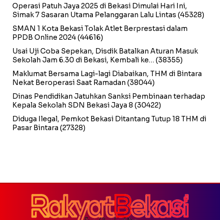
Operasi Patuh Jaya 2025 di Bekasi Dimulai Hari Ini,
Simak 7 Sasaran Utama Pelanggaran Lalu Lintas
(45328)
SMAN 1 Kota Bekasi Tolak Atlet Berprestasi dalam
PPDB Online 2024
(44616)
Usai Uji Coba Sepekan, Disdik Batalkan Aturan Masuk
Sekolah Jam 6.30 di Bekasi, Kembali ke…
(38355)
Maklumat Bersama Lagi-lagi Diabaikan, THM di Bintara
Nekat Beroperasi Saat Ramadan
(38044)
Dinas Pendidikan Jatuhkan Sanksi Pembinaan terhadap
Kepala Sekolah SDN Bekasi Jaya 8
(30422)
Diduga Ilegal, Pemkot Bekasi Ditantang Tutup 18 THM di
Pasar Bintara
(27328)