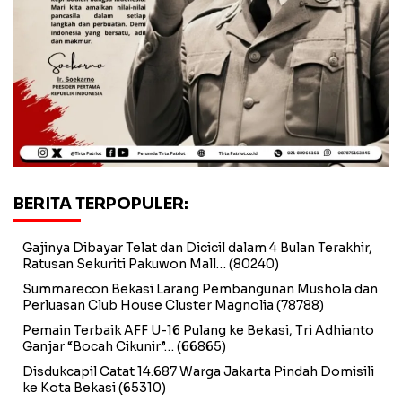
BERITA TERPOPULER:
Gajinya Dibayar Telat dan Dicicil dalam 4 Bulan Terakhir,
Ratusan Sekuriti Pakuwon Mall…
(80240)
Summarecon Bekasi Larang Pembangunan Mushola dan
Perluasan Club House Cluster Magnolia
(78788)
Pemain Terbaik AFF U-16 Pulang ke Bekasi, Tri Adhianto
Ganjar “Bocah Cikunir”…
(66865)
Disdukcapil Catat 14.687 Warga Jakarta Pindah Domisili
ke Kota Bekasi
(65310)