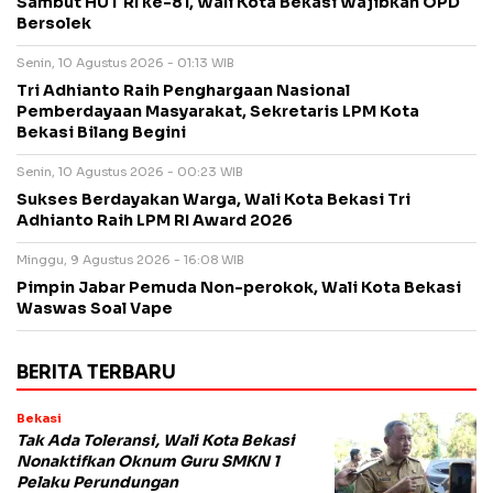
Sambut HUT RI ke-81, Wali Kota Bekasi Wajibkan OPD
Bersolek
Senin, 10 Agustus 2026 - 01:13 WIB
Tri Adhianto Raih Penghargaan Nasional
Pemberdayaan Masyarakat, Sekretaris LPM Kota
Bekasi Bilang Begini
Senin, 10 Agustus 2026 - 00:23 WIB
Sukses Berdayakan Warga, Wali Kota Bekasi Tri
Adhianto Raih LPM RI Award 2026
Minggu, 9 Agustus 2026 - 16:08 WIB
Pimpin Jabar Pemuda Non-perokok, Wali Kota Bekasi
Waswas Soal Vape
BERITA TERBARU
Bekasi
Tak Ada Toleransi, Wali Kota Bekasi
Nonaktifkan Oknum Guru SMKN 1
Pelaku Perundungan