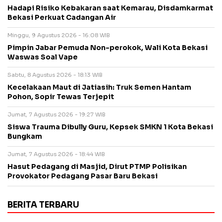
Hadapi Risiko Kebakaran saat Kemarau, Disdamkarmat
Bekasi Perkuat Cadangan Air
Minggu, 9 Agustus 2026 - 16:08 WIB
Pimpin Jabar Pemuda Non-perokok, Wali Kota Bekasi
Waswas Soal Vape
Sabtu, 8 Agustus 2026 - 18:13 WIB
Kecelakaan Maut di Jatiasih: Truk Semen Hantam
Pohon, Sopir Tewas Terjepit
Jumat, 7 Agustus 2026 - 19:27 WIB
Siswa Trauma Dibully Guru, Kepsek SMKN 1 Kota Bekasi
Bungkam
Jumat, 7 Agustus 2026 - 18:44 WIB
Hasut Pedagang di Masjid, Dirut PTMP Polisikan
Provokator Pedagang Pasar Baru Bekasi
BERITA TERBARU