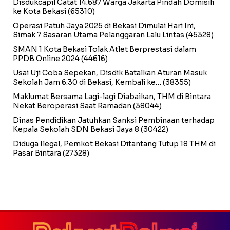
Disdukcapil Catat 14.687 Warga Jakarta Pindah Domisili
ke Kota Bekasi
(65310)
Operasi Patuh Jaya 2025 di Bekasi Dimulai Hari Ini,
Simak 7 Sasaran Utama Pelanggaran Lalu Lintas
(45328)
SMAN 1 Kota Bekasi Tolak Atlet Berprestasi dalam
PPDB Online 2024
(44616)
Usai Uji Coba Sepekan, Disdik Batalkan Aturan Masuk
Sekolah Jam 6.30 di Bekasi, Kembali ke…
(38355)
Maklumat Bersama Lagi-lagi Diabaikan, THM di Bintara
Nekat Beroperasi Saat Ramadan
(38044)
Dinas Pendidikan Jatuhkan Sanksi Pembinaan terhadap
Kepala Sekolah SDN Bekasi Jaya 8
(30422)
Diduga Ilegal, Pemkot Bekasi Ditantang Tutup 18 THM di
Pasar Bintara
(27328)