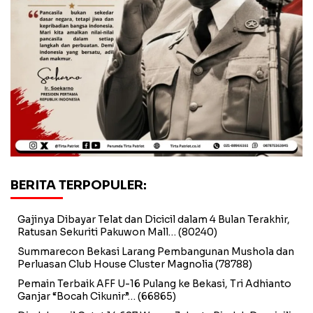
BERITA TERPOPULER:
Gajinya Dibayar Telat dan Dicicil dalam 4 Bulan Terakhir,
Ratusan Sekuriti Pakuwon Mall…
(80240)
Summarecon Bekasi Larang Pembangunan Mushola dan
Perluasan Club House Cluster Magnolia
(78788)
Pemain Terbaik AFF U-16 Pulang ke Bekasi, Tri Adhianto
Ganjar “Bocah Cikunir”…
(66865)