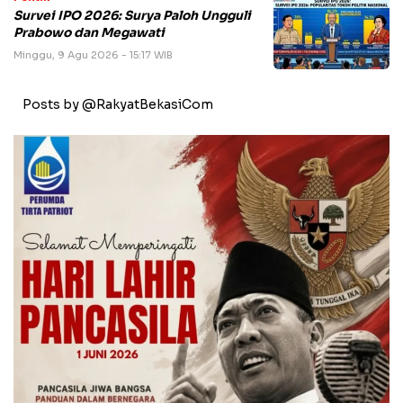
Survei IPO 2026: Surya Paloh Ungguli
Prabowo dan Megawati
Minggu, 9 Agu 2026 - 15:17 WIB
Posts by @RakyatBekasiCom