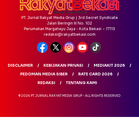
PT. Jurnal Rakyat Media Grup | 3rd Secret Syndicate
Jalan Beringin III No. 102
Perumahan Margahayu Jaya - Kota Bekasi – 17113
redaksi@rakyatbekasi.com
DISCLAIMER
KEBIJAKAN PRIVASI
MEDIAKIT 2026
PEDOMAN MEDIA SIBER
RATE CARD 2026
REDAKSI
TENTANG KAMI
© 2026 PT. JURNAL RAKYAT MEDIA GRUP - ALL RIGHTS RESERVED