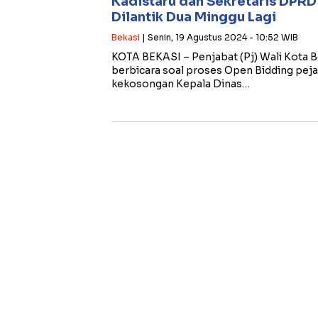
Kadistaru dan Sekretaris DPRD
Dilantik Dua Minggu Lagi
Bekasi
| Senin, 19 Agustus 2024 - 10:52 WIB
KOTA BEKASI – Penjabat (Pj) Wali Kota
berbicara soal proses Open Bidding peja
kekosongan Kepala Dinas…