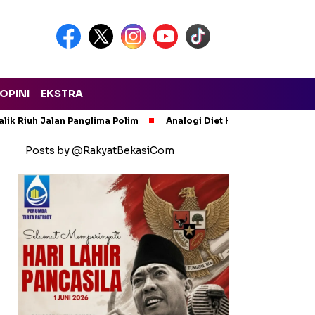
OPINI
EKSTRA
lik Riuh Jalan Panglima Polim
Analogi Diet Korupsi: Alarm Ker
Posts by @RakyatBekasiCom