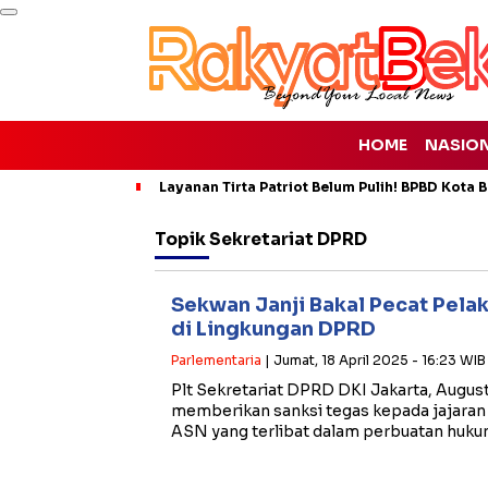
HOME
NASIO
Layanan Tirta Patriot Belum Pulih! BPBD Kota Be
Topik
Sekretariat DPRD
Sekwan Janji Bakal Pecat Pela
di Lingkungan DPRD
Parlementaria
| Jumat, 18 April 2025 - 16:23 WIB
Plt Sekretariat DPRD DKI Jakarta, Augu
memberikan sanksi tegas kepada jajara
ASN yang terlibat dalam perbuatan huk