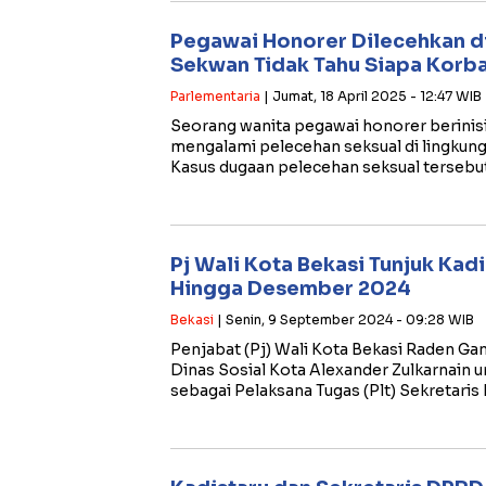
Pegawai Honorer Dilecehkan d
Sekwan Tidak Tahu Siapa Korba
Parlementaria
| Jumat, 18 April 2025 - 12:47 WIB
Seorang wanita pegawai honorer berinis
mengalami pelecehan seksual di lingkung
Kasus dugaan pelecehan seksual tersebut
Pj Wali Kota Bekasi Tunjuk Kad
Hingga Desember 2024
Bekasi
| Senin, 9 September 2024 - 09:28 WIB
Penjabat (Pj) Wali Kota Bekasi Raden G
Dinas Sosial Kota Alexander Zulkarnain 
sebagai Pelaksana Tugas (Plt) Sekretari