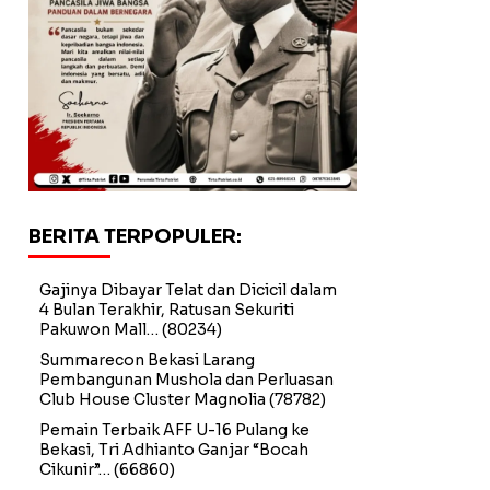
BERITA TERPOPULER:
Gajinya Dibayar Telat dan Dicicil dalam
4 Bulan Terakhir, Ratusan Sekuriti
Pakuwon Mall…
(80234)
Summarecon Bekasi Larang
Pembangunan Mushola dan Perluasan
Club House Cluster Magnolia
(78782)
Pemain Terbaik AFF U-16 Pulang ke
Bekasi, Tri Adhianto Ganjar “Bocah
Cikunir”…
(66860)