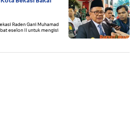
 Kota Bekasi Bakal
 Bekasi Raden Gani Muhamad
bat eselon II untuk mengisi