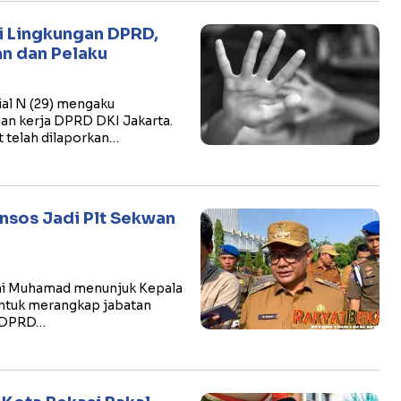
i Lingkungan DPRD,
n dan Pelaku
ial N (29) mengaku
an kerja DPRD DKI Jakarta.
 telah dilaporkan…
insos Jadi Plt Sekwan
ani Muhamad menunjuk Kepala
untuk merangkap jabatan
s DPRD…