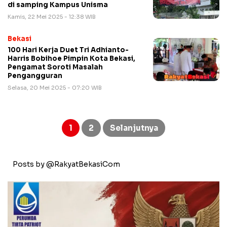
di samping Kampus Unisma
Kamis, 22 Mei 2025 - 12:38 WIB
Bekasi
100 Hari Kerja Duet Tri Adhianto-
Harris Bobihoe Pimpin Kota Bekasi,
Pengamat Soroti Masalah
Pengangguran
Selasa, 20 Mei 2025 - 07:20 WIB
Paginasi
pos
1
2
Selanjutnya
Posts by @RakyatBekasiCom