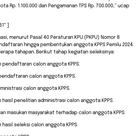
gota Rp. 1.100.000 dan Pengamanan TPS Rp. 700.000,” ucap
61″ ]
asi, menurut Pasal 40 Peraturan KPU (PKPU) Nomor 8
endaftaran hingga pembentukan anggota KPPS Pemilu 2024
eberapa tahapan. Berikut tahap kegiatan seleksinya:
pendaftaran calon anggota KPPS.
pendaftaran calon anggota KPPS.
dministrasi calon anggota KPPS.
asil penelitian administrasi calon anggota KPPS.
an masukan masyarakat terhadap calon anggota KPPS.
hasil seleksi calon anggota KPPS.