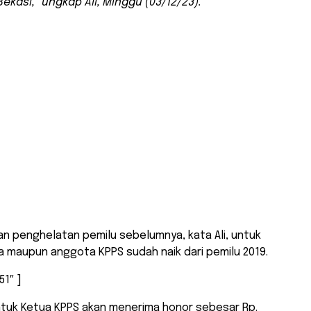
ekasi,” ungkap Ali, Minggu (03/12/23).
n penghelatan pemilu sebelumnya, kata Ali, untuk
 maupun anggota KPPS sudah naik dari pemilu 2019.
51″ ]
ntuk Ketua KPPS akan menerima honor sebesar Rp.