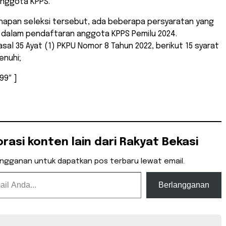
nggota KPPS.
ahapan seleksi tersebut, ada beberapa persyaratan yang
i dalam pendaftaran anggota KPPS Pemilu 2024.
sal 35 Ayat (1) PKPU Nomor 8 Tahun 2022, berikut 15 syarat
enuhi;
99″ ]
orasi konten lain dari Rakyat Bekasi
angganan untuk dapatkan pos terbaru lewat email.
Berlangganan