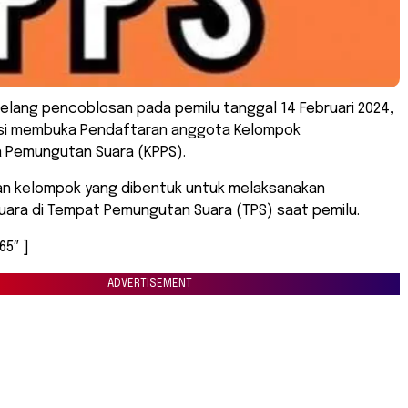
Jelang pencoblosan pada pemilu tanggal 14 Februari 2024,
si membuka Pendaftaran anggota Kelompok
 Pemungutan Suara (KPPS).
n kelompok yang dibentuk untuk melaksanakan
ara di Tempat Pemungutan Suara (TPS) saat pemilu.
65″ ]
ADVERTISEMENT