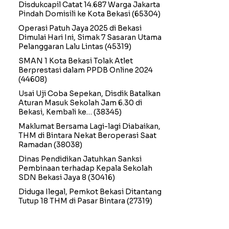
Disdukcapil Catat 14.687 Warga Jakarta
Pindah Domisili ke Kota Bekasi
(65304)
Operasi Patuh Jaya 2025 di Bekasi
Dimulai Hari Ini, Simak 7 Sasaran Utama
Pelanggaran Lalu Lintas
(45319)
SMAN 1 Kota Bekasi Tolak Atlet
Berprestasi dalam PPDB Online 2024
(44608)
Usai Uji Coba Sepekan, Disdik Batalkan
Aturan Masuk Sekolah Jam 6.30 di
Bekasi, Kembali ke…
(38345)
Maklumat Bersama Lagi-lagi Diabaikan,
THM di Bintara Nekat Beroperasi Saat
Ramadan
(38038)
Dinas Pendidikan Jatuhkan Sanksi
Pembinaan terhadap Kepala Sekolah
SDN Bekasi Jaya 8
(30416)
Diduga Ilegal, Pemkot Bekasi Ditantang
Tutup 18 THM di Pasar Bintara
(27319)