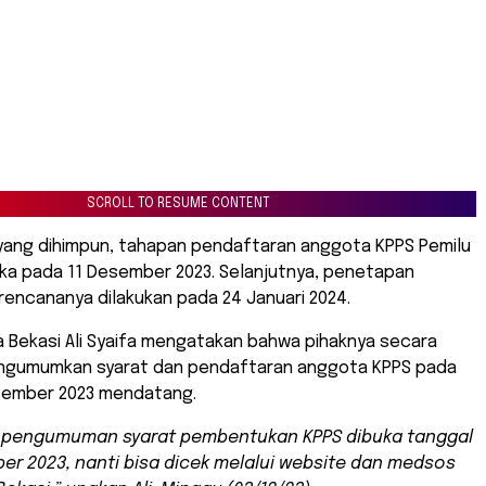
SCROLL TO RESUME CONTENT
 yang dihimpun, tahapan pendaftaran anggota KPPS Pemilu
uka pada 11 Desember 2023. Selanjutnya, penetapan
encananya dilakukan pada 24 Januari 2024.
 Bekasi Ali Syaifa mengatakan bahwa pihaknya secara
ngumumkan syarat dan pendaftaran anggota KPPS pada
sember 2023 mendatang.
 pengumuman syarat pembentukan KPPS dibuka tanggal
er 2023, nanti bisa dicek melalui
website
dan medsos