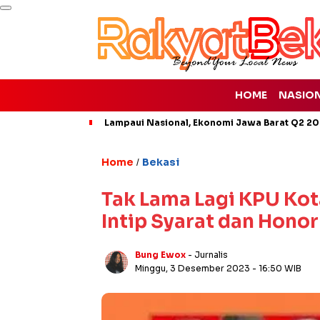
HOME
NASIO
Lampaui Nasional, Ekonomi Jawa Barat Q2 20
Home
Bekasi
/
Tak Lama Lagi KPU Kot
Intip Syarat dan Hono
Bung Ewox
- Jurnalis
Minggu, 3 Desember 2023
- 16:50 WIB