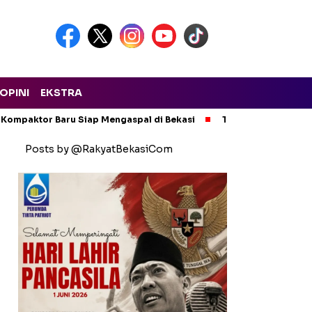
OPINI
EKSTRA
 Kompaktor Baru Siap Mengaspal di Bekasi
Tak Ada Kompromi!
Posts by @RakyatBekasiCom