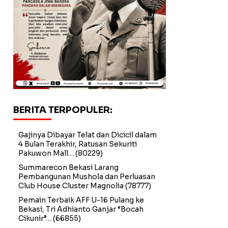
BERITA TERPOPULER:
Gajinya Dibayar Telat dan Dicicil dalam
4 Bulan Terakhir, Ratusan Sekuriti
Pakuwon Mall…
(80229)
Summarecon Bekasi Larang
Pembangunan Mushola dan Perluasan
Club House Cluster Magnolia
(78777)
Pemain Terbaik AFF U-16 Pulang ke
Bekasi, Tri Adhianto Ganjar “Bocah
Cikunir”…
(66855)