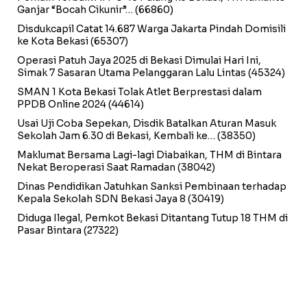
Ganjar “Bocah Cikunir”…
(66860)
Disdukcapil Catat 14.687 Warga Jakarta Pindah Domisili
ke Kota Bekasi
(65307)
Operasi Patuh Jaya 2025 di Bekasi Dimulai Hari Ini,
Simak 7 Sasaran Utama Pelanggaran Lalu Lintas
(45324)
SMAN 1 Kota Bekasi Tolak Atlet Berprestasi dalam
PPDB Online 2024
(44614)
Usai Uji Coba Sepekan, Disdik Batalkan Aturan Masuk
Sekolah Jam 6.30 di Bekasi, Kembali ke…
(38350)
Maklumat Bersama Lagi-lagi Diabaikan, THM di Bintara
Nekat Beroperasi Saat Ramadan
(38042)
Dinas Pendidikan Jatuhkan Sanksi Pembinaan terhadap
Kepala Sekolah SDN Bekasi Jaya 8
(30419)
Diduga Ilegal, Pemkot Bekasi Ditantang Tutup 18 THM di
Pasar Bintara
(27322)