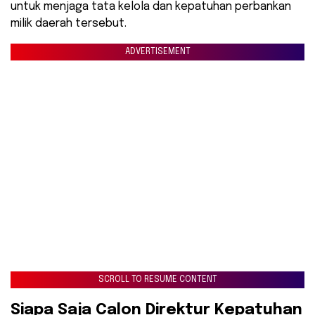
untuk menjaga tata kelola dan kepatuhan perbankan
milik daerah tersebut.
ADVERTISEMENT
SCROLL TO RESUME CONTENT
​Siapa Saja Calon Direktur Kepatuhan