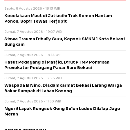
Sabtu, 8 Agustus 2026 - 18:13 WIB
Kecelakaan Maut di Jatiasih: Truk Semen Hantam
Pohon, Sopir Tewas Terjepit
Jumat, 7 Agustus 2026 - 19:27 WIB
Siswa Trauma Dibully Guru, Kepsek SMKN 1 Kota Bekasi
Bungkam
Jumat, 7 Agustus 2026 - 18:44 WIB
Hasut Pedagang di Masjid, Dirut PTMP Polisikan
Provokator Pedagang Pasar Baru Bekasi
Jumat, 7 Agustus 2026 - 12:26 WIB
Waspada El Nino, Disdamkarmat Bekasi Larang Warga
Bakar Sampah di Lahan Kosong
Jumat, 7 Agustus 2026 - 11:50 WIB
Ngeri! Lapak Rongsok Gang Selon Ludes Dilalap Jago
Merah