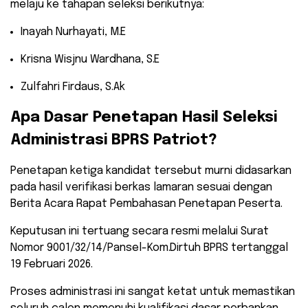
melaju ke tahapan seleksi berikutnya:
​Inayah Nurhayati, M.E
​Krisna Wisjnu Wardhana, S.E
​Zulfahri Firdaus, S.Ak
​Apa Dasar Penetapan Hasil Seleksi
Administrasi BPRS Patriot?
​Penetapan ketiga kandidat tersebut murni didasarkan
pada hasil verifikasi berkas lamaran sesuai dengan
Berita Acara Rapat Pembahasan Penetapan Peserta.
Keputusan ini tertuang secara resmi melalui Surat
Nomor 9001/32/14/Pansel-Kom.Dirtuh BPRS tertanggal
19 Februari 2026.
​Proses administrasi ini sangat ketat untuk memastikan