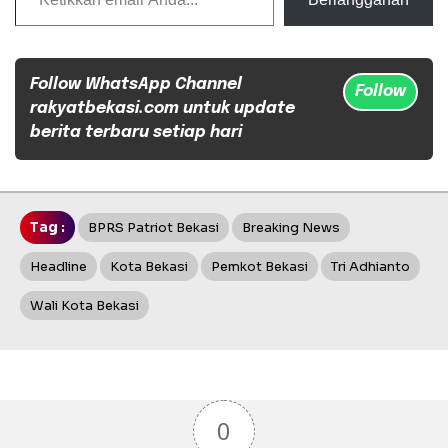
Follow WhatsApp Channel
Follow
rakyatbekasi.com untuk update
berita terbaru setiap hari
Tag :
BPRS Patriot Bekasi
Breaking News
Headline
Kota Bekasi
Pemkot Bekasi
Tri Adhianto
Wali Kota Bekasi
0