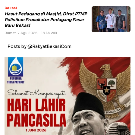
Bekasi
Hasut Pedagang di Masjid, Dirut PTMP
Polisikan Provokator Pedagang Pasar
Baru Bekasi
Jumat, 7 Agu 2026 - 18:44 WIB
Posts by @RakyatBekasiCom