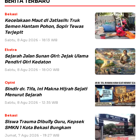
BERITA TERBARU
Bekasi
Kecelakaan Maut di Jatiasih: Truk
Semen Hantam Pohon, Sopir Tewas
Terjepit
Sabtu, 8 Agu 2026 - 18:13 WIB
Ekstra
Sejarah Jalan Sunan Giri: Jejak Ulama
Pendiri Giri Kedaton
Sabtu, 8 Agu 2026 - 18:00 WIB
Opini
Sindir dr. Tifa, Ini Makna Hijrah Sejati
Menurut Sejarah
Sabtu, 8 Agu 2026 - 12:35 WIB
Bekasi
Siswa Trauma Dibully Guru, Kepsek
SMKN 1 Kota Bekasi Bungkam
Jumat, 7 Agu 2026 - 19:27 WIB