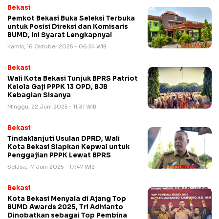
Bekasi
Pemkot Bekasi Buka Seleksi Terbuka
untuk Posisi Direksi dan Komisaris
BUMD, Ini Syarat Lengkapnya!
Kamis, 16 Oktober 2025 - 06:54 WIB
Bekasi
Wali Kota Bekasi Tunjuk BPRS Patriot
Kelola Gaji PPPK 13 OPD, BJB
Kebagian Sisanya
Minggu, 22 Juni 2025 - 11:31 WIB
Bekasi
Tindaklanjuti Usulan DPRD, Wali
Kota Bekasi Siapkan Kepwal untuk
Penggajian PPPK Lewat BPRS
Selasa, 17 Juni 2025 - 17:47 WIB
Bekasi
Kota Bekasi Menyala di Ajang Top
BUMD Awards 2025, Tri Adhianto
Dinobatkan sebagai Top Pembina