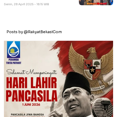
Senin, 28 April 2025 - 18:15 WIB
Posts by @RakyatBekasiCom