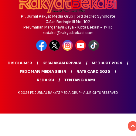
PT. Jurnal Rakyat Media Grup | 3rd Secret Syndicate
Jalan Beringin III No. 102
Perumahan Margahayu Jaya - Kota Bekasi – 17113
redaksi@rakyatbekasi.com
DISCLAIMER
KEBIJAKAN PRIVASI
MEDIAKIT 2026
PEDOMAN MEDIA SIBER
RATE CARD 2026
REDAKSI
TENTANG KAMI
© 2026 PT. JURNAL RAKYAT MEDIA GRUP - ALL RIGHTS RESERVED