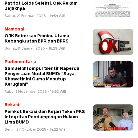
Patriot Lolos Seleksi, Cek Rekam
Jejaknya
Sabtu, 21 Februari 2026 - 14:54 WIB
Nasional
OJK Beberkan Pemicu Utama
Kebangkrutan BPR dan BPRS
Jumat, 9 Januari 2026 - 18:29 WIB
Parlementaria
Samuel Sitompul ‘Sentil’ Raperda
Penyertaan Modal BUMD: “Saya
Khawatir Ini Cuma Menutup
Kerugian!”
Rabu, 5 November 2025 - 16:52 WIB
Bekasi
Pemkot Bekasi dan Kejari Teken PKS
Integritas Pendampingan Hukum
Lima BUMD
Senin, 27 Oktober 2025 - 14:22 WIB