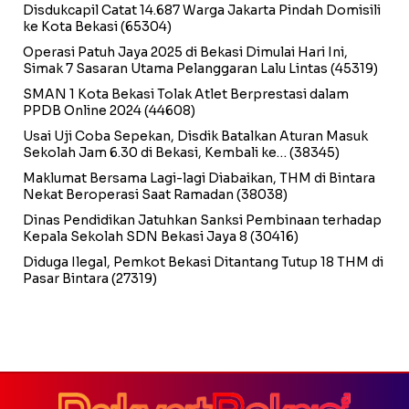
Disdukcapil Catat 14.687 Warga Jakarta Pindah Domisili
ke Kota Bekasi
(65304)
Operasi Patuh Jaya 2025 di Bekasi Dimulai Hari Ini,
Simak 7 Sasaran Utama Pelanggaran Lalu Lintas
(45319)
SMAN 1 Kota Bekasi Tolak Atlet Berprestasi dalam
PPDB Online 2024
(44608)
Usai Uji Coba Sepekan, Disdik Batalkan Aturan Masuk
Sekolah Jam 6.30 di Bekasi, Kembali ke…
(38345)
Maklumat Bersama Lagi-lagi Diabaikan, THM di Bintara
Nekat Beroperasi Saat Ramadan
(38038)
Dinas Pendidikan Jatuhkan Sanksi Pembinaan terhadap
Kepala Sekolah SDN Bekasi Jaya 8
(30416)
Diduga Ilegal, Pemkot Bekasi Ditantang Tutup 18 THM di
Pasar Bintara
(27319)