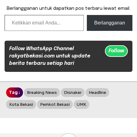
Berlangganan untuk dapatkan pos terbaru lewat email.
Ketikkan email Anda...
Berlangganan
Follow WhatsApp Channel
Follow
rakyatbekasi.com untuk update
berita terbaru setiap hari
Tag :
Breaking News
Disnaker
Headline
Kota Bekasi
Pemkot Bekasi
UMK