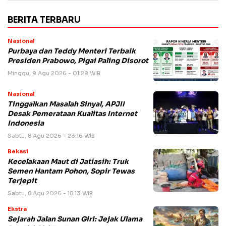
BERITA TERBARU
Nasional
Purbaya dan Teddy Menteri Terbaik
Presiden Prabowo, Pigai Paling Disorot
Minggu, 9 Agu 2026 - 01:29 WIB
Nasional
Tinggalkan Masalah Sinyal, APJII
Desak Pemerataan Kualitas Internet
Indonesia
Sabtu, 8 Agu 2026 - 23:16 WIB
Bekasi
Kecelakaan Maut di Jatiasih: Truk
Semen Hantam Pohon, Sopir Tewas
Terjepit
Sabtu, 8 Agu 2026 - 18:13 WIB
Ekstra
Sejarah Jalan Sunan Giri: Jejak Ulama