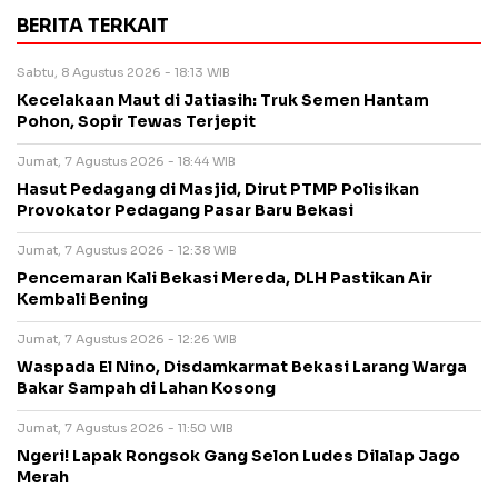
BERITA TERKAIT
Sabtu, 8 Agustus 2026 - 18:13 WIB
Kecelakaan Maut di Jatiasih: Truk Semen Hantam
Pohon, Sopir Tewas Terjepit
Jumat, 7 Agustus 2026 - 18:44 WIB
Hasut Pedagang di Masjid, Dirut PTMP Polisikan
Provokator Pedagang Pasar Baru Bekasi
Jumat, 7 Agustus 2026 - 12:38 WIB
Pencemaran Kali Bekasi Mereda, DLH Pastikan Air
Kembali Bening
Jumat, 7 Agustus 2026 - 12:26 WIB
Waspada El Nino, Disdamkarmat Bekasi Larang Warga
Bakar Sampah di Lahan Kosong
Jumat, 7 Agustus 2026 - 11:50 WIB
Ngeri! Lapak Rongsok Gang Selon Ludes Dilalap Jago
Merah