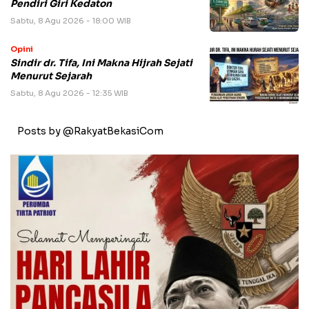
Pendiri Giri Kedaton
Sabtu, 8 Agu 2026 - 18:00 WIB
Opini
Sindir dr. Tifa, Ini Makna Hijrah Sejati
Menurut Sejarah
Sabtu, 8 Agu 2026 - 12:35 WIB
Posts by @RakyatBekasiCom