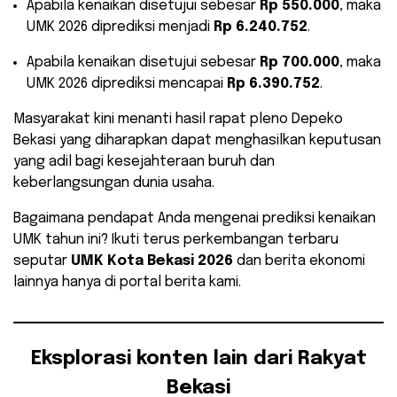
​Apabila kenaikan disetujui sebesar
Rp 550.000
, maka
UMK 2026 diprediksi menjadi
Rp 6.240.752
.
​Apabila kenaikan disetujui sebesar
Rp 700.000
, maka
UMK 2026 diprediksi mencapai
Rp 6.390.752
.
​Masyarakat kini menanti hasil rapat pleno Depeko
Bekasi yang diharapkan dapat menghasilkan keputusan
yang adil bagi kesejahteraan buruh dan
keberlangsungan dunia usaha.
​Bagaimana pendapat Anda mengenai prediksi kenaikan
UMK tahun ini? Ikuti terus perkembangan terbaru
seputar
UMK Kota Bekasi 2026
dan berita ekonomi
lainnya hanya di portal berita kami.
Eksplorasi konten lain dari Rakyat
Bekasi