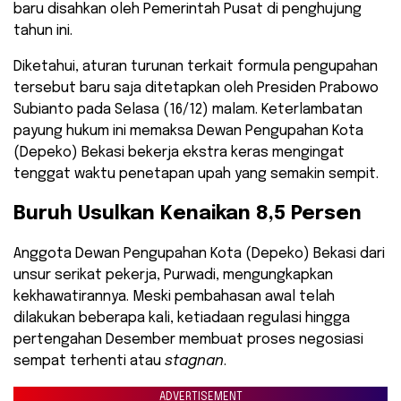
baru disahkan oleh Pemerintah Pusat di penghujung
tahun ini.
​Diketahui, aturan turunan terkait formula pengupahan
tersebut baru saja ditetapkan oleh Presiden Prabowo
Subianto pada Selasa (16/12) malam. Keterlambatan
payung hukum ini memaksa Dewan Pengupahan Kota
(Depeko) Bekasi bekerja ekstra keras mengingat
tenggat waktu penetapan upah yang semakin sempit.
​Buruh Usulkan Kenaikan 8,5 Persen
​Anggota Dewan Pengupahan Kota (Depeko) Bekasi dari
unsur serikat pekerja, Purwadi, mengungkapkan
kekhawatirannya. Meski pembahasan awal telah
dilakukan beberapa kali, ketiadaan regulasi hingga
pertengahan Desember membuat proses negosiasi
sempat terhenti atau
stagnan
.
ADVERTISEMENT