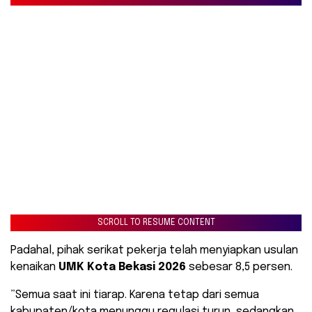
SCROLL TO RESUME CONTENT
​Padahal, pihak serikat pekerja telah menyiapkan usulan
kenaikan
UMK Kota Bekasi 2026
sebesar 8,5 persen.
​”Semua saat ini tiarap. Karena tetap dari semua
kabupaten/kota menunggu regulasi turun, sedangkan