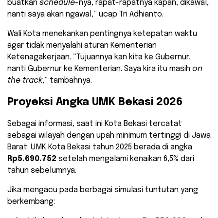
buatkan
schedule
-nya, rapat-rapatnya kapan, dikawal,
nanti saya akan ngawal,” ucap Tri Adhianto.
​Wali Kota menekankan pentingnya ketepatan waktu
agar tidak menyalahi aturan Kementerian
Ketenagakerjaan. “Tujuannya kan kita ke Gubernur,
nanti Gubernur ke Kementerian. Saya kira itu masih
on
the track
,” tambahnya.
​Proyeksi Angka UMK Bekasi 2026
​Sebagai informasi, saat ini Kota Bekasi tercatat
sebagai wilayah dengan upah minimum tertinggi di Jawa
Barat. UMK Kota Bekasi tahun 2025 berada di angka
Rp5.690.752
setelah mengalami kenaikan 6,5% dari
tahun sebelumnya.
​Jika mengacu pada berbagai simulasi tuntutan yang
berkembang: