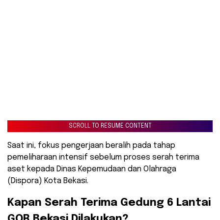
SCROLL TO RESUME CONTENT
Saat ini, fokus pengerjaan beralih pada tahap
pemeliharaan intensif sebelum proses serah terima
aset kepada Dinas Kepemudaan dan Olahraga
(Dispora) Kota Bekasi.
​Kapan Serah Terima Gedung 6 Lantai
GOR Bekasi Dilakukan?