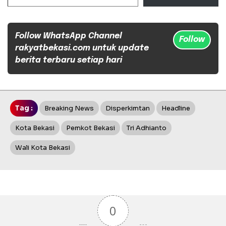
Follow WhatsApp Channel
Follow
rakyatbekasi.com untuk update
berita terbaru setiap hari
Tag :
Breaking News
Disperkimtan
Headline
Kota Bekasi
Pemkot Bekasi
Tri Adhianto
Wali Kota Bekasi
0