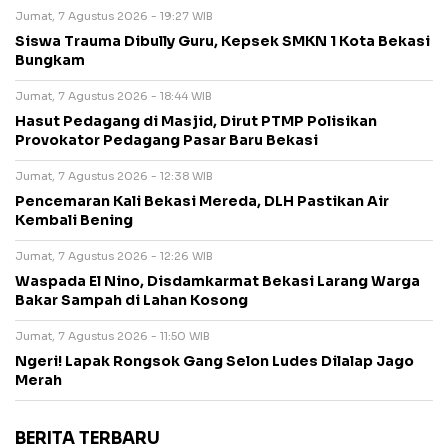
Jumat, 7 Agustus 2026 - 19:27 WIB
Siswa Trauma Dibully Guru, Kepsek SMKN 1 Kota Bekasi
Bungkam
Jumat, 7 Agustus 2026 - 18:44 WIB
Hasut Pedagang di Masjid, Dirut PTMP Polisikan
Provokator Pedagang Pasar Baru Bekasi
Jumat, 7 Agustus 2026 - 12:38 WIB
Pencemaran Kali Bekasi Mereda, DLH Pastikan Air
Kembali Bening
Jumat, 7 Agustus 2026 - 12:26 WIB
Waspada El Nino, Disdamkarmat Bekasi Larang Warga
Bakar Sampah di Lahan Kosong
Jumat, 7 Agustus 2026 - 11:50 WIB
Ngeri! Lapak Rongsok Gang Selon Ludes Dilalap Jago
Merah
BERITA TERBARU