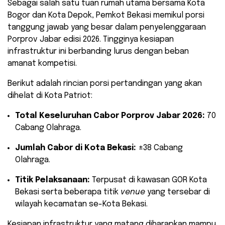
​Sebagai salah satu tuan rumah utama bersama Kota
Bogor dan Kota Depok, Pemkot Bekasi memikul porsi
tanggung jawab yang besar dalam penyelenggaraan
Porprov Jabar edisi 2026. Tingginya kesiapan
infrastruktur ini berbanding lurus dengan beban
amanat kompetisi.
​Berikut adalah rincian porsi pertandingan yang akan
dihelat di Kota Patriot:
Total Keseluruhan Cabor Porprov Jabar 2026:
70
Cabang Olahraga.
Jumlah Cabor di Kota Bekasi:
±38 Cabang
Olahraga.
Titik Pelaksanaan:
Terpusat di kawasan GOR Kota
Bekasi serta beberapa titik
venue
yang tersebar di
wilayah kecamatan se-Kota Bekasi.
​Kesiapan infrastruktur yang matang diharapkan mampu