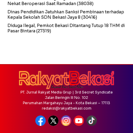
Nekat Beroperasi Saat Ramadan
(38038)
Dinas Pendidikan Jatuhkan Sanksi Pembinaan terhadap
Kepala Sekolah SDN Bekasi Jaya 8
(30416)
Diduga Ilegal, Pemkot Bekasi Ditantang Tutup 18 THM di
Pasar Bintara
(27319)
PT. Jurnal Rakyat Media Grup | 3rd Secret Syndicate
Jalan Beringin III No. 102
Perumahan Margahayu Jaya - Kota Bekasi – 17113
redaksi@rakyatbekasi.com