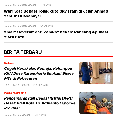
Rabu, 5 Agustus 2026 - 11:15 WIB
Wali Kota Bekasi Tolak Rute Sky Train di Jalan Ahmad
Yani: Ini Alasannya!
Rabu, 5 Agustus 2026 - 10:01 WIB
Smart Government: Pemkot Bekasi Rancang Aplikasi
‘Satu Data’
BERITA TERBARU
Bekasi
Cegah Kenakalan Remaja, Kelompok
KKN Desa Karangharja Edukasi Siswa
MTs di Pebayuran
Rabu, 5 Agu 2026 - 23:42 WIB
Parlementaria
Pencemaran Kali Bekasi Kritis! DPRD
Desak Wali Kota Tri Adhianto Lapor ke
Provinsi
Rabu, 5 Agu 2026 - 17:17 WIB