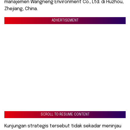
manajemen Wangneng Environment Co., Ltd. di Huzhou,
Zhejiang, China.
ADVERTISEMENT
SCROLL TO RESUME CONTENT
Kunjungan strategis tersebut tidak sekadar meninjau