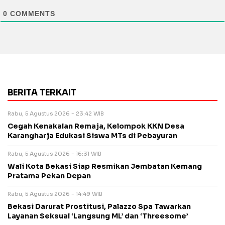
0
COMMENTS
BERITA TERKAIT
Rabu, 5 Agustus 2026 - 23:42 WIB
Cegah Kenakalan Remaja, Kelompok KKN Desa
Karangharja Edukasi Siswa MTs di Pebayuran
Rabu, 5 Agustus 2026 - 16:31 WIB
Wali Kota Bekasi Siap Resmikan Jembatan Kemang
Pratama Pekan Depan
Rabu, 5 Agustus 2026 - 14:49 WIB
Bekasi Darurat Prostitusi, Palazzo Spa Tawarkan
Layanan Seksual ‘Langsung ML’ dan ‘Threesome’