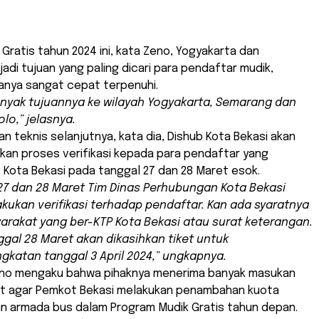
Gratis tahun 2024 ini, kata Zeno, Yogyakarta dan
di tujuan yang paling dicari para pendaftar mudik,
anya sangat cepat terpenuhi.
anyak tujuannya ke wilayah Yogyakarta, Semarang dan
olo,” jelasnya.
n teknis selanjutnya, kata dia, Dishub Kota Bekasi akan
kan proses verifikasi kepada para pendaftar yang
P Kota Bekasi pada tanggal 27 dan 28 Maret esok.
27 dan 28 Maret Tim Dinas Perhubungan Kota Bekasi
kukan verifikasi terhadap pendaftar. Kan ada syaratnya
arakat yang ber-KTP Kota Bekasi atau surat keterangan.
ggal 28 Maret akan dikasihkan tiket untuk
katan tanggal 3 April 2024,” ungkapnya.
Zeno mengaku bahwa pihaknya menerima banyak masukan
at agar Pemkot Bekasi melakukan penambahan kuota
 armada bus dalam Program Mudik Gratis tahun depan.