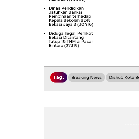
Dinas Pendidikan
Jatuhkan Sanksi
Pembinaan terhadap
Kepala Sekolah SDN
Bekasi Jaya 8
(30416)
Diduga Ilegal, Pemkot
Bekasi Ditantang
Tutup 18 THM di Pasar
Bintara
(27319)
Tag :
Breaking News
Dishub Kota B