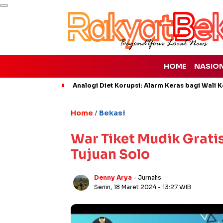
HOME
NASIO
Analogi Diet Korupsi: Alarm Keras bagi Wali K
Home
Bekasi
/
War Tiket Mudik Gratis
Tujuan Solo
Denny Arya
- Jurnalis
Senin, 18 Maret 2024
- 13:27 WIB