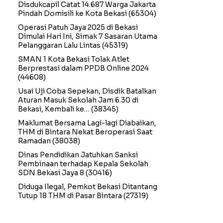
Disdukcapil Catat 14.687 Warga Jakarta
Pindah Domisili ke Kota Bekasi
(65304)
Operasi Patuh Jaya 2025 di Bekasi
Dimulai Hari Ini, Simak 7 Sasaran Utama
Pelanggaran Lalu Lintas
(45319)
SMAN 1 Kota Bekasi Tolak Atlet
Berprestasi dalam PPDB Online 2024
(44608)
Usai Uji Coba Sepekan, Disdik Batalkan
Aturan Masuk Sekolah Jam 6.30 di
Bekasi, Kembali ke…
(38345)
Maklumat Bersama Lagi-lagi Diabaikan,
THM di Bintara Nekat Beroperasi Saat
Ramadan
(38038)
Dinas Pendidikan Jatuhkan Sanksi
Pembinaan terhadap Kepala Sekolah
SDN Bekasi Jaya 8
(30416)
Diduga Ilegal, Pemkot Bekasi Ditantang
Tutup 18 THM di Pasar Bintara
(27319)