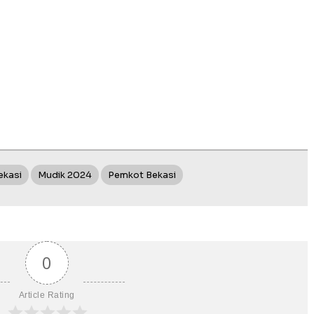
ekasi
Mudik 2024
Pemkot Bekasi
0
Article Rating