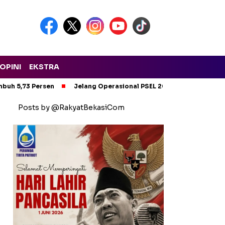
OPINI
EKSTRA
mbuh 5,73 Persen
Jelang Operasional PSEL 2028, 28 Truk Komp
Posts by @RakyatBekasiCom