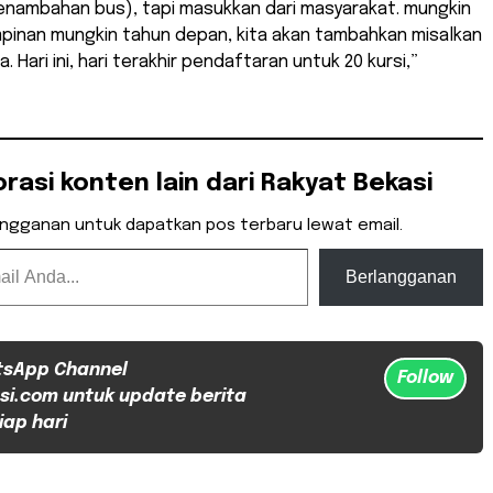
enambahan bus), tapi masukkan dari masyarakat. mungkin
mpinan mungkin tahun depan, kita akan tambahkan misalkan
. Hari ini, hari terakhir pendaftaran untuk 20 kursi,”
orasi konten lain dari Rakyat Bekasi
angganan untuk dapatkan pos terbaru lewat email.
Berlangganan
tsApp Channel
Follow
si.com untuk update berita
iap hari