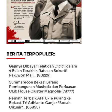
BERITA TERPOPULER:
Gajinya Dibayar Telat dan Dicicil dalam
4 Bulan Terakhir, Ratusan Sekuriti
Pakuwon Mall…
(80229)
Summarecon Bekasi Larang
Pembangunan Mushola dan Perluasan
Club House Cluster Magnolia
(78777)
Pemain Terbaik AFF U-16 Pulang ke
Bekasi, Tri Adhianto Ganjar “Bocah
Cikunir”…
(66855)