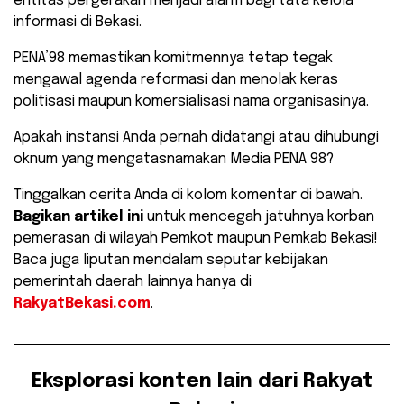
entitas pergerakan menjadi alarm bagi tata kelola
informasi di Bekasi.
PENA’98 memastikan komitmennya tetap tegak
mengawal agenda reformasi dan menolak keras
politisasi maupun komersialisasi nama organisasinya.
​Apakah instansi Anda pernah didatangi atau dihubungi
oknum yang mengatasnamakan Media PENA 98?
Tinggalkan cerita Anda di kolom komentar di bawah.
Bagikan artikel ini
untuk mencegah jatuhnya korban
pemerasan di wilayah Pemkot maupun Pemkab Bekasi!
Baca juga liputan mendalam seputar kebijakan
pemerintah daerah lainnya hanya di
RakyatBekasi.com
.
Eksplorasi konten lain dari Rakyat