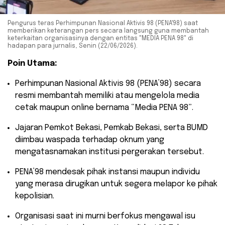
Pengurus teras Perhimpunan Nasional Aktivis 98 (PENA'98) saat
memberikan keterangan pers secara langsung guna membantah
keterkaitan organisasinya dengan entitas "MEDIA PENA 98" di
hadapan para jurnalis, Senin (22/06/2026).
Poin Utama:
​Perhimpunan Nasional Aktivis 98 (PENA’98) secara
resmi membantah memiliki atau mengelola media
cetak maupun online bernama “Media PENA 98”.
​Jajaran Pemkot Bekasi, Pemkab Bekasi, serta BUMD
diimbau waspada terhadap oknum yang
mengatasnamakan institusi pergerakan tersebut.
​PENA’98 mendesak pihak instansi maupun individu
yang merasa dirugikan untuk segera melapor ke pihak
kepolisian.
​Organisasi saat ini murni berfokus mengawal isu