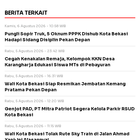
BERITA TERKAIT
Kamis, 6 Agustus 2026 - 10:58 WIB
Pungli Sopir Truk, 5 Oknum PPPK Dishub Kota Bekasi
Hadapi Sidang Disiplin Pekan Depan
Rabu, 5 Agustus 2026 - 23:42 WIB
Cegah Kenakalan Remaja, Kelompok KKN Desa
Karangharja Edukasi Siswa MTs di Pebayuran
Rabu, 5 Agustus 2026 - 16:31 WIB
Wali Kota Bekasi Siap Resmikan Jembatan Kemang
Pratama Pekan Depan
Rabu, 5 Agustus 2026 - 12:20 WIB
Genjot PAD, PT Mitra Patriot Segera Kelola Parkir RSUD
Kota Bekasi
Rabu, 5 Agustus 2026 - 11:15 WIB
Wali Kota Bekasi Tolak Rute Sky Train di Jalan Ahmad
Yani: Ini Alasannya!