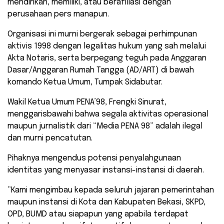
mendirikan, memiliki, atau berafiliasi dengan
perusahaan pers manapun.
Organisasi ini murni bergerak sebagai perhimpunan
aktivis 1998 dengan legalitas hukum yang sah melalui
Akta Notaris, serta berpegang teguh pada Anggaran
Dasar/Anggaran Rumah Tangga (AD/ART) di bawah
komando Ketua Umum, Tumpak Sidabutar.
​Wakil Ketua Umum PENA’98, Frengki Sinurat,
menggarisbawahi bahwa segala aktivitas operasional
maupun jurnalistik dari “Media PENA 98” adalah ilegal
dan murni pencatutan.
Pihaknya mengendus potensi penyalahgunaan
identitas yang menyasar instansi-instansi di daerah.
​”Kami mengimbau kepada seluruh jajaran pemerintahan
maupun instansi di Kota dan Kabupaten Bekasi, SKPD,
OPD, BUMD atau siapapun yang apabila terdapat