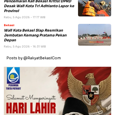
Pencemaran Kali Bekasi Kritis! DPRD
Desak Wali Kota Tri Adhianto Lapor ke
Provinsi
Rabu, 5 Agu 2026 - 17:17 WIB
Bekasi
Wali Kota Bekasi Siap Resmikan
Jembatan Kemang Pratama Pekan
Depan
Rabu, 5 Agu 2026 - 16:31 WIB
Posts by @RakyatBekasiCom