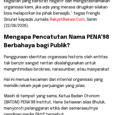
kegiatan yang bersifat negatif dan mengatasnamakan
organisasi kami, jika ada yang merasa dirugikan silakan
bisa melaporkan ke pihak berwajib,” tegas Frengki
Sinurat kepada Jurnalis
RakyatBekasi.Com
, Senin
(22/06/2026).
​Mengapa Pencatutan Nama PENA’98
Berbahaya bagi Publik?
​Penggunaan identitas organisasi historis oleh entitas
tak berizin sangat rentan disalahgunakan untuk
mengintimidasi birokrasi, narasumber, atau masyarakat.
Hal ini menuai kecaman dari internal organisasi yang
memiliki rekam jejak perjuangan yang jelas.
Masih di tempat yang sama, ​Ketua Badan Otonom
(BATOM) PENA’98 Institut, Harie Setiawan alias Bhuluk,
menyoroti pelanggaran etika dan semerawutnya
pendirian media fiktif tersebut.