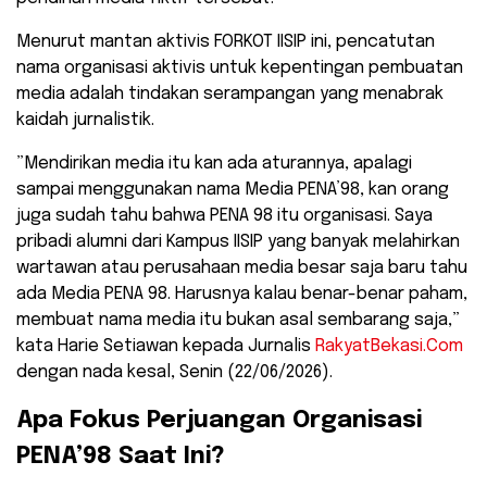
Menurut mantan aktivis FORKOT IISIP ini, pencatutan
nama organisasi aktivis untuk kepentingan pembuatan
media adalah tindakan serampangan yang menabrak
kaidah jurnalistik.
​”Mendirikan media itu kan ada aturannya, apalagi
sampai menggunakan nama Media PENA’98, kan orang
juga sudah tahu bahwa PENA 98 itu organisasi. Saya
pribadi alumni dari Kampus IISIP yang banyak melahirkan
wartawan atau perusahaan media besar saja baru tahu
ada Media PENA 98. Harusnya kalau benar-benar paham,
membuat nama media itu bukan asal sembarang saja,”
kata Harie Setiawan kepada Jurnalis
RakyatBekasi.Com
dengan nada kesal, Senin (22/06/2026).
​Apa Fokus Perjuangan Organisasi
PENA’98 Saat Ini?