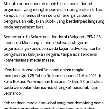
​Alih-alih bermanuver di ranah bisnis media daerah,
organisasi yang menghimpun alumni pergerakan lintas
kampus ini memusatkan seluruh energinya pada
pengawalan kebijakan publik yang berdampak langsung
pada masyarakat luas.
Sementara itu ​Sekretaris Jenderal (Sekjend) PENA’98,
Leonardo Manulang, merinci bahwa arah gerak
organisasinya konsisten pada kajian, advokasi, serta
pengawasan kebijakan negara, tanpa ada tendensi
komersialisasi media massa.
​”Dari hasil Konsolidasi Nasional dalam rangka
memperingati 28 Tahun Reformasi pada 21 Mei 2026 di
Kota Bekasi, Perhimpunan Nasional Aktivis 98 berfokus
pada persoalan dan isu-isu di tingkat nasional,” ujar
Leonardo.
Keberadaan media abal-abal yang mendompleng nama