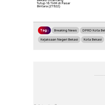
Bekasi Ditantang
Tutup 18 THM di Pasar
Bintara
(27322)
Tag :
Breaking News
DPRD Kota Be
Kejaksaan Negeri Bekasi
Kota Bekasi