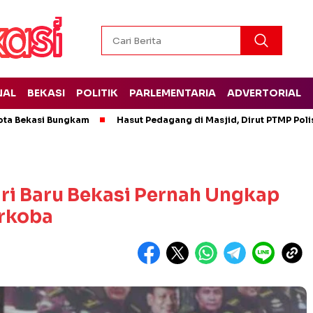
NAL
BEKASI
POLITIK
PARLEMENTARIA
ADVERTORIAL
ota Bekasi Bungkam
Hasut Pedagang di Masjid, Dirut PTMP Pol
ri Baru Bekasi Pernah Ungkap
rkoba