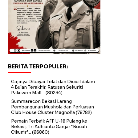
BERITA TERPOPULER:
Gajinya Dibayar Telat dan Dicicil dalam
4 Bulan Terakhir, Ratusan Sekuriti
Pakuwon Mall…
(80234)
Summarecon Bekasi Larang
Pembangunan Mushola dan Perluasan
Club House Cluster Magnolia
(78782)
Pemain Terbaik AFF U-16 Pulang ke
Bekasi, Tri Adhianto Ganjar “Bocah
Cikunir”…
(66860)