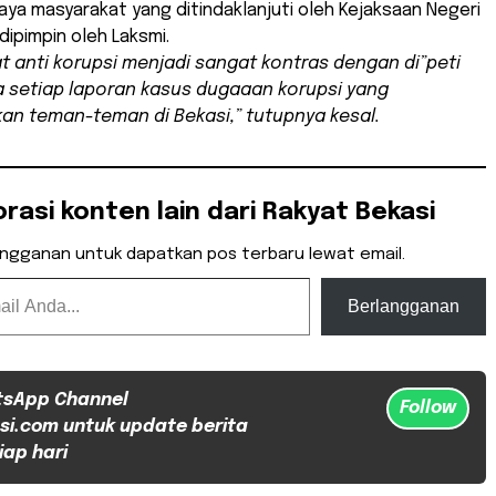
a masyarakat yang ditindaklanjuti oleh Kejaksaan Negeri
dipimpin oleh Laksmi.
 anti korupsi menjadi sangat kontras dengan di”peti
 setiap laporan kasus dugaaan korupsi yang
an teman-teman di Bekasi,” tutupnya kesal.
orasi konten lain dari Rakyat Bekasi
angganan untuk dapatkan pos terbaru lewat email.
Berlangganan
tsApp Channel
Follow
si.com untuk update berita
iap hari