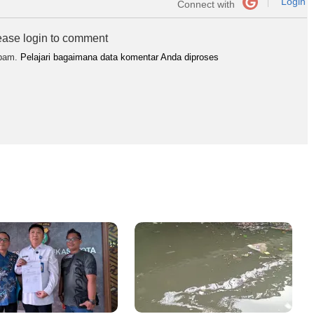
Login
Connect with
ease login to comment
spam.
Pelajari bagaimana data komentar Anda diproses