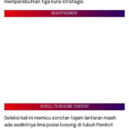
memperebutkan tiga kursi strategis.
ADVERTISEMENT
SCROLL TO RESUME CONTENT
Seleksi kali ini memicu sorotan tajam lantaran masih
ada sedikitnya lima posisi kosong di tubuh Pemkot