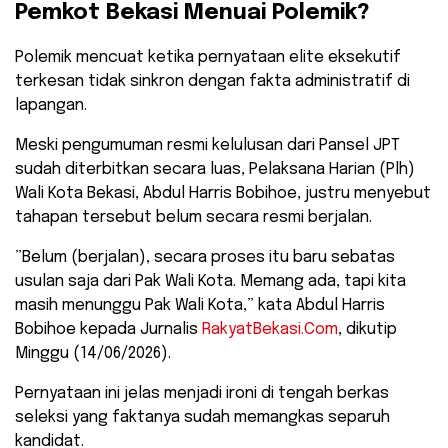
Pemkot Bekasi Menuai Polemik?
​Polemik mencuat ketika pernyataan elite eksekutif
terkesan tidak sinkron dengan fakta administratif di
lapangan.
Meski pengumuman resmi kelulusan dari Pansel JPT
sudah diterbitkan secara luas, Pelaksana Harian (Plh)
Wali Kota Bekasi, Abdul Harris Bobihoe, justru menyebut
tahapan tersebut belum secara resmi berjalan.
​”Belum (berjalan), secara proses itu baru sebatas
usulan saja dari Pak Wali Kota. Memang ada, tapi kita
masih menunggu Pak Wali Kota,” kata Abdul Harris
Bobihoe kepada Jurnalis
RakyatBekasi.Com
, dikutip
Minggu (14/06/2026).
​Pernyataan ini jelas menjadi ironi di tengah berkas
seleksi yang faktanya sudah memangkas separuh
kandidat.