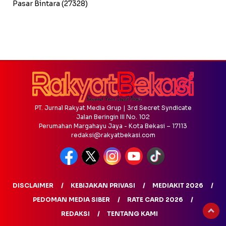
Pasar Bintara
(27328)
PT. Jurnal Rakyat Media Grup | 3rd Secret Syndicate
Jalan Beringin III No. 102
Perumahan Margahayu Jaya - Kota Bekasi – 17113
redaksi@rakyatbekasi.com
DISCLAIMER
KEBIJAKAN PRIVASI
MEDIAKIT 2026
PEDOMAN MEDIA SIBER
RATE CARD 2026
REDAKSI
TENTANG KAMI