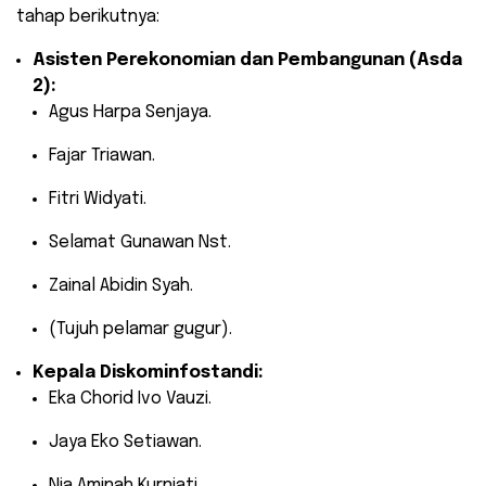
tahap berikutnya:
Asisten Perekonomian dan Pembangunan (Asda
2):
Agus Harpa Senjaya.
Fajar Triawan.
Fitri Widyati.
Selamat Gunawan Nst.
Zainal Abidin Syah.
(Tujuh pelamar gugur).
Kepala Diskominfostandi:
Eka Chorid Ivo Vauzi.
Jaya Eko Setiawan.
Nia Aminah Kurniati.