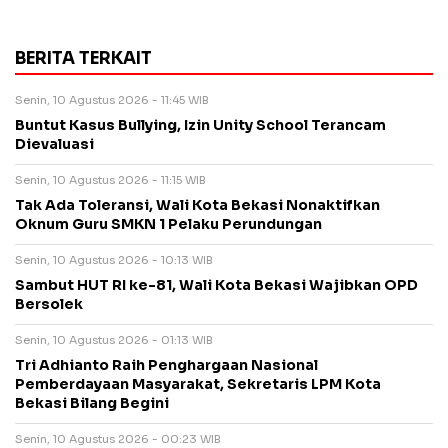
BERITA TERKAIT
Senin, 10 Agustus 2026 - 11:45 WIB
Buntut Kasus Bullying, Izin Unity School Terancam
Dievaluasi
Senin, 10 Agustus 2026 - 11:15 WIB
Tak Ada Toleransi, Wali Kota Bekasi Nonaktifkan
Oknum Guru SMKN 1 Pelaku Perundungan
Senin, 10 Agustus 2026 - 10:13 WIB
Sambut HUT RI ke-81, Wali Kota Bekasi Wajibkan OPD
Bersolek
Senin, 10 Agustus 2026 - 01:13 WIB
Tri Adhianto Raih Penghargaan Nasional
Pemberdayaan Masyarakat, Sekretaris LPM Kota
Bekasi Bilang Begini
Senin, 10 Agustus 2026 - 00:23 WIB