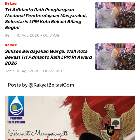
Bekasi
Tri Adhianto Raih Penghargaan
Nasional Pemberdayaan Masyarakat,
Sekretaris LPM Kota Bekasi Bilang
Begini
Senin, 10 Agu 2026 - 01:13 WIB
Bekasi
Sukses Berdayakan Warga, Wali Kota
Bekasi Tri Adhianto Raih LPM RI Award
2026
Senin, 10 Agu 2026 - 00:23 WIB
Posts by @RakyatBekasiCom