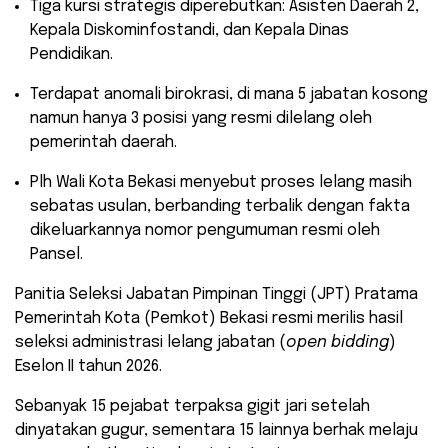
​Tiga kursi strategis diperebutkan: Asisten Daerah 2,
Kepala Diskominfostandi, dan Kepala Dinas
Pendidikan.
​Terdapat anomali birokrasi, di mana 5 jabatan kosong
namun hanya 3 posisi yang resmi dilelang oleh
pemerintah daerah.
​Plh Wali Kota Bekasi menyebut proses lelang masih
sebatas usulan, berbanding terbalik dengan fakta
dikeluarkannya nomor pengumuman resmi oleh
Pansel.
​Panitia Seleksi Jabatan Pimpinan Tinggi (JPT) Pratama
Pemerintah Kota (Pemkot) Bekasi resmi merilis hasil
seleksi administrasi lelang jabatan (
open bidding
)
Eselon II tahun 2026.
Sebanyak 15 pejabat terpaksa gigit jari setelah
dinyatakan gugur, sementara 15 lainnya berhak melaju