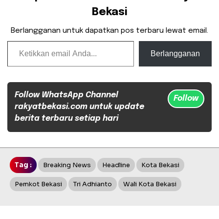
Bekasi
Berlangganan untuk dapatkan pos terbaru lewat email.
Ketikkan email Anda...
Berlangganan
Follow WhatsApp Channel
Follow
rakyatbekasi.com untuk update
berita terbaru setiap hari
Tag :
Breaking News
Headline
Kota Bekasi
Pemkot Bekasi
Tri Adhianto
Wali Kota Bekasi