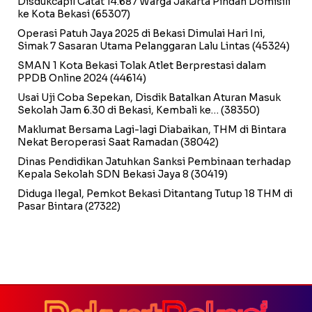
Disdukcapil Catat 14.687 Warga Jakarta Pindah Domisili
ke Kota Bekasi
(65307)
Operasi Patuh Jaya 2025 di Bekasi Dimulai Hari Ini,
Simak 7 Sasaran Utama Pelanggaran Lalu Lintas
(45324)
SMAN 1 Kota Bekasi Tolak Atlet Berprestasi dalam
PPDB Online 2024
(44614)
Usai Uji Coba Sepekan, Disdik Batalkan Aturan Masuk
Sekolah Jam 6.30 di Bekasi, Kembali ke…
(38350)
Maklumat Bersama Lagi-lagi Diabaikan, THM di Bintara
Nekat Beroperasi Saat Ramadan
(38042)
Dinas Pendidikan Jatuhkan Sanksi Pembinaan terhadap
Kepala Sekolah SDN Bekasi Jaya 8
(30419)
Diduga Ilegal, Pemkot Bekasi Ditantang Tutup 18 THM di
Pasar Bintara
(27322)