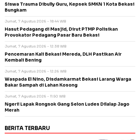
Siswa Trauma Dibully Guru, Kepsek SMKN 1 Kota Bekasi
Bungkam
Jumat, 7 Agustus 2026 - 18:44 WIB
Hasut Pedagang di Masjid, Dirut PTMP Polisikan
Provokator Pedagang Pasar Baru Bekasi
Jumat, 7 Agustus 2026 - 12:38 WIB
Pencemaran Kali Bekasi Mereda, DLH Pastikan Air
Kembali Bening
Jumat, 7 Agustus 2026 - 12:26 WIB
Waspada El Nino, Disdamkarmat Bekasi Larang Warga
Bakar Sampah di Lahan Kosong
Jumat, 7 Agustus 2026 - 11:50 WIB
Ngeri! Lapak Rongsok Gang Selon Ludes Dilalap Jago
Merah
BERITA TERBARU