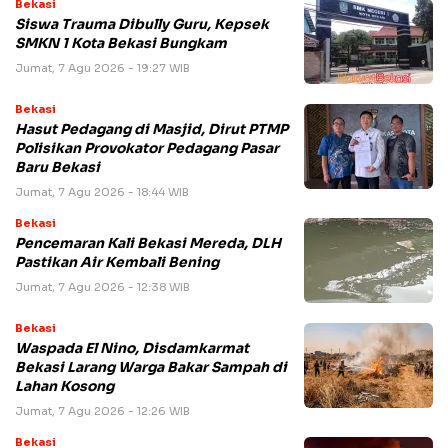
Bekasi
Siswa Trauma Dibully Guru, Kepsek
SMKN 1 Kota Bekasi Bungkam
Jumat, 7 Agu 2026 - 19:27 WIB
Bekasi
Hasut Pedagang di Masjid, Dirut PTMP
Polisikan Provokator Pedagang Pasar
Baru Bekasi
Jumat, 7 Agu 2026 - 18:44 WIB
Bekasi
Pencemaran Kali Bekasi Mereda, DLH
Pastikan Air Kembali Bening
Jumat, 7 Agu 2026 - 12:38 WIB
Bekasi
Waspada El Nino, Disdamkarmat
Bekasi Larang Warga Bakar Sampah di
Lahan Kosong
Jumat, 7 Agu 2026 - 12:26 WIB
Bekasi