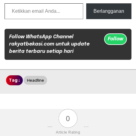
Ketikkan email Anda...
Berlangganan
Follow WhatsApp Channel
Follow
rakyatbekasi.com untuk update
berita terbaru setiap hari
Tag :
Headline
0
Article Rating