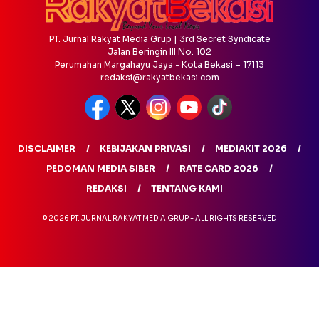
PT. Jurnal Rakyat Media Grup | 3rd Secret Syndicate
Jalan Beringin III No. 102
Perumahan Margahayu Jaya - Kota Bekasi – 17113
redaksi@rakyatbekasi.com
DISCLAIMER
KEBIJAKAN PRIVASI
MEDIAKIT 2026
PEDOMAN MEDIA SIBER
RATE CARD 2026
REDAKSI
TENTANG KAMI
© 2026 PT. JURNAL RAKYAT MEDIA GRUP - ALL RIGHTS RESERVED