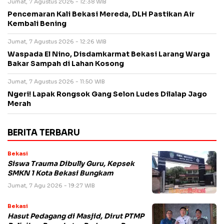
Jumat, 7 Agustus 2026 - 12:38 WIB
Pencemaran Kali Bekasi Mereda, DLH Pastikan Air
Kembali Bening
Jumat, 7 Agustus 2026 - 12:26 WIB
Waspada El Nino, Disdamkarmat Bekasi Larang Warga
Bakar Sampah di Lahan Kosong
Jumat, 7 Agustus 2026 - 11:50 WIB
Ngeri! Lapak Rongsok Gang Selon Ludes Dilalap Jago
Merah
BERITA TERBARU
Bekasi
Siswa Trauma Dibully Guru, Kepsek
SMKN 1 Kota Bekasi Bungkam
Jumat, 7 Agu 2026 - 19:27 WIB
Bekasi
Hasut Pedagang di Masjid, Dirut PTMP