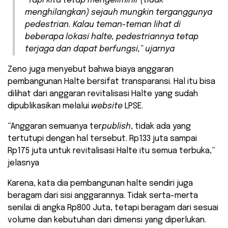
“Tapi kita tetap mengeliminir (tidak
menghilangkan) sejauh mungkin terganggunya
pedestrian. Kalau teman-teman lihat di
beberapa lokasi halte, pedestriannya tetap
terjaga dan dapat berfungsi,” ujarnya
Zeno juga menyebut bahwa biaya anggaran
pembangunan Halte bersifat transparansi. Hal itu bisa
dilihat dari anggaran revitalisasi Halte yang sudah
dipublikasikan melalui
website
LPSE.
“Anggaran semuanya ter
publish
, tidak ada yang
tertutupi dengan hal tersebut. Rp133 juta sampai
Rp175 juta untuk revitalisasi Halte itu semua terbuka,”
jelasnya
Karena, kata dia pembangunan halte sendiri juga
beragam dari sisi anggarannya. Tidak serta-merta
senilai di angka Rp800 Juta, tetapi beragam dari sesuai
volume dan kebutuhan dari dimensi yang diperlukan.