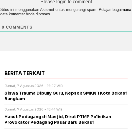
Please login to comment
Situs ini menggunakan Akismet untuk mengurangi spam.
Pelajari bagaimana
data komentar Anda diproses
0
COMMENTS
BERITA TERKAIT
Jumat, 7 Agustus 2026 - 19:27 WIB
Siswa Trauma Dibully Guru, Kepsek SMKN 1 Kota Bekasi
Bungkam
Jumat, 7 Agustus 2026 - 18:44 WIB
Hasut Pedagang di Masjid, Dirut PTMP Polisikan
Provokator Pedagang Pasar Baru Bekasi