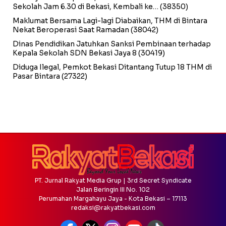
Sekolah Jam 6.30 di Bekasi, Kembali ke…
(38350)
Maklumat Bersama Lagi-lagi Diabaikan, THM di Bintara
Nekat Beroperasi Saat Ramadan
(38042)
Dinas Pendidikan Jatuhkan Sanksi Pembinaan terhadap
Kepala Sekolah SDN Bekasi Jaya 8
(30419)
Diduga Ilegal, Pemkot Bekasi Ditantang Tutup 18 THM di
Pasar Bintara
(27322)
PT. Jurnal Rakyat Media Grup | 3rd Secret Syndicate
Jalan Beringin III No. 102
Perumahan Margahayu Jaya - Kota Bekasi – 17113
redaksi@rakyatbekasi.com