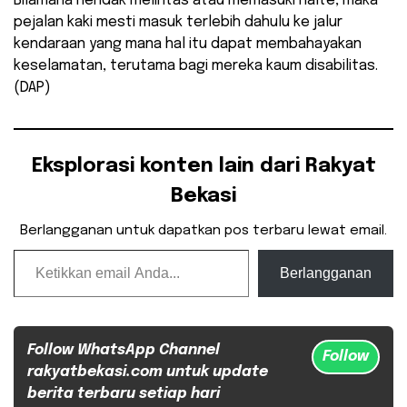
Bilamana hendak melintas atau memasuki halte, maka
pejalan kaki mesti masuk terlebih dahulu ke jalur
kendaraan yang mana hal itu dapat membahayakan
keselamatan, terutama bagi mereka kaum disabilitas.
(DAP)
Eksplorasi konten lain dari Rakyat
Bekasi
Berlangganan untuk dapatkan pos terbaru lewat email.
Ketikkan email Anda...
Berlangganan
Follow WhatsApp Channel
Follow
rakyatbekasi.com untuk update
berita terbaru setiap hari