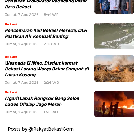
Polisikan Provokator Pedagang Pasar
Baru Bekasi
Jumat, 7 Agu 2026 - 18:44 WIB
Bekasi
Pencemaran Kali Bekasi Mereda, DLH
Pastikan Air Kembali Bening
Jumat, 7 Agu 2026 - 12:38 WIB
Bekasi
Waspada El Nino, Disdamkarmat
Bekasi Larang Warga Bakar Sampah di
Lahan Kosong
Jumat, 7 Agu 2026 - 12:26 WIB
Bekasi
Ngeri! Lapak Rongsok Gang Selon
Ludes Dilalap Jago Merah
Jumat, 7 Agu 2026 - 11:50 WIB
Posts by @RakyatBekasiCom