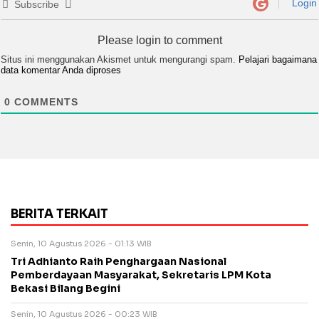
Login
Subscribe
Please login to comment
Situs ini menggunakan Akismet untuk mengurangi spam.
Pelajari bagaimana
data komentar Anda diproses
0
COMMENTS
BERITA TERKAIT
Senin, 10 Agustus 2026 - 01:13 WIB
Tri Adhianto Raih Penghargaan Nasional
Pemberdayaan Masyarakat, Sekretaris LPM Kota
Bekasi Bilang Begini
Senin, 10 Agustus 2026 - 00:23 WIB