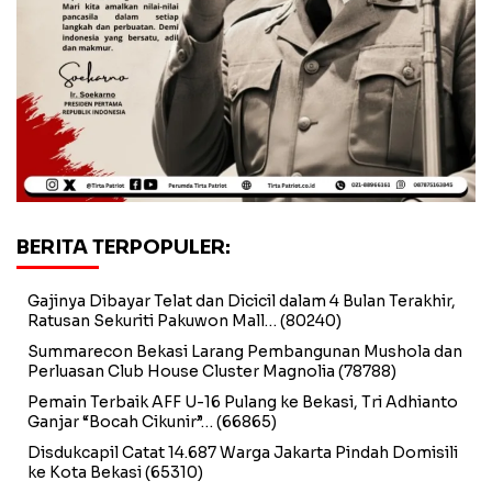
BERITA TERPOPULER:
Gajinya Dibayar Telat dan Dicicil dalam 4 Bulan Terakhir,
Ratusan Sekuriti Pakuwon Mall…
(80240)
Summarecon Bekasi Larang Pembangunan Mushola dan
Perluasan Club House Cluster Magnolia
(78788)
Pemain Terbaik AFF U-16 Pulang ke Bekasi, Tri Adhianto
Ganjar “Bocah Cikunir”…
(66865)
Disdukcapil Catat 14.687 Warga Jakarta Pindah Domisili
ke Kota Bekasi
(65310)