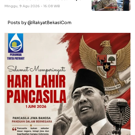
Minggu, 9 Agu 2026 - 16:08 WIB
Posts by @RakyatBekasiCom