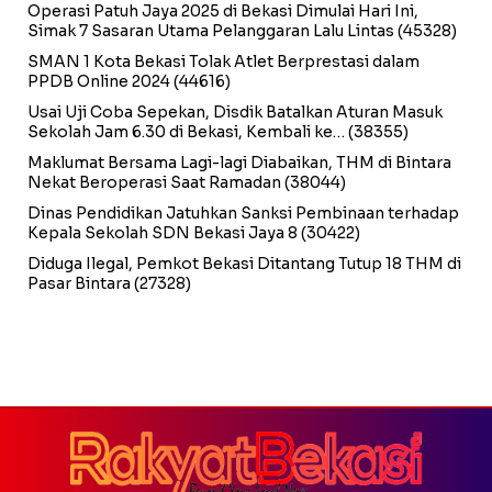
Operasi Patuh Jaya 2025 di Bekasi Dimulai Hari Ini,
Simak 7 Sasaran Utama Pelanggaran Lalu Lintas
(45328)
SMAN 1 Kota Bekasi Tolak Atlet Berprestasi dalam
PPDB Online 2024
(44616)
Usai Uji Coba Sepekan, Disdik Batalkan Aturan Masuk
Sekolah Jam 6.30 di Bekasi, Kembali ke…
(38355)
Maklumat Bersama Lagi-lagi Diabaikan, THM di Bintara
Nekat Beroperasi Saat Ramadan
(38044)
Dinas Pendidikan Jatuhkan Sanksi Pembinaan terhadap
Kepala Sekolah SDN Bekasi Jaya 8
(30422)
Diduga Ilegal, Pemkot Bekasi Ditantang Tutup 18 THM di
Pasar Bintara
(27328)