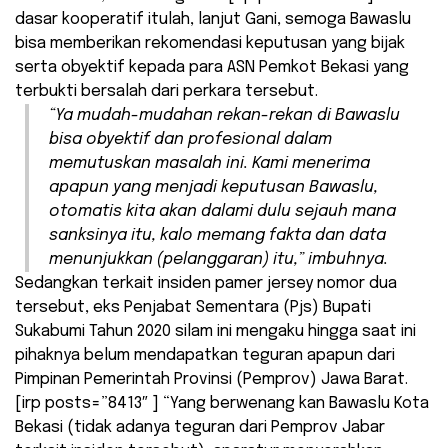
dasar kooperatif itulah, lanjut Gani, semoga Bawaslu
bisa memberikan rekomendasi keputusan yang bijak
serta obyektif kepada para ASN Pemkot Bekasi yang
terbukti bersalah dari perkara tersebut.
“Ya mudah-mudahan rekan-rekan di Bawaslu
bisa obyektif dan profesional dalam
memutuskan masalah ini. Kami menerima
apapun yang menjadi keputusan Bawaslu,
otomatis kita akan dalami dulu sejauh mana
sanksinya itu, kalo memang fakta dan data
menunjukkan (pelanggaran) itu,” imbuhnya.
Sedangkan terkait insiden pamer jersey nomor dua
tersebut, eks Penjabat Sementara (Pjs) Bupati
Sukabumi Tahun 2020 silam ini mengaku hingga saat ini
pihaknya belum mendapatkan teguran apapun dari
Pimpinan Pemerintah Provinsi (Pemprov) Jawa Barat.
[irp posts=”8413″ ] “Yang berwenang kan Bawaslu Kota
Bekasi (tidak adanya teguran dari Pemprov Jabar