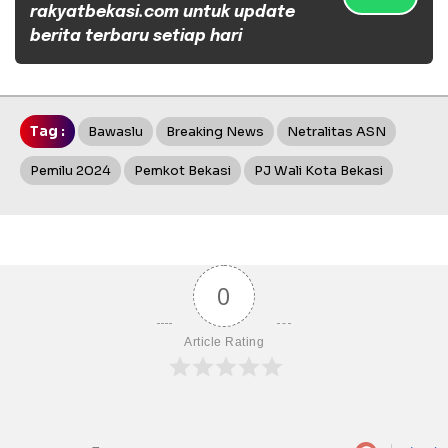
rakyatbekasi.com untuk update
berita terbaru setiap hari
Tag :
Bawaslu
Breaking News
Netralitas ASN
Pemilu 2024
Pemkot Bekasi
PJ Wali Kota Bekasi
0
Article Rating