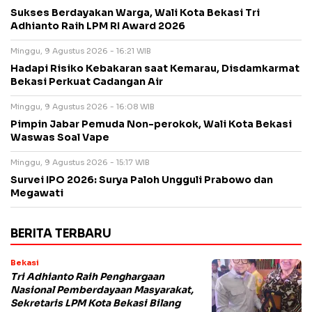
Sukses Berdayakan Warga, Wali Kota Bekasi Tri
Adhianto Raih LPM RI Award 2026
Minggu, 9 Agustus 2026 - 16:21 WIB
Hadapi Risiko Kebakaran saat Kemarau, Disdamkarmat
Bekasi Perkuat Cadangan Air
Minggu, 9 Agustus 2026 - 16:08 WIB
Pimpin Jabar Pemuda Non-perokok, Wali Kota Bekasi
Waswas Soal Vape
Minggu, 9 Agustus 2026 - 15:17 WIB
Survei IPO 2026: Surya Paloh Ungguli Prabowo dan
Megawati
BERITA TERBARU
Bekasi
Tri Adhianto Raih Penghargaan
Nasional Pemberdayaan Masyarakat,
Sekretaris LPM Kota Bekasi Bilang