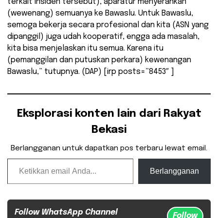
terkait insiden tersebut), aparatur menyerahkan
(wewenang) semuanya ke Bawaslu. Untuk Bawaslu,
semoga bekerja secara profesional dan kita (ASN yang
dipanggil) juga udah kooperatif, engga ada masalah,
kita bisa menjelaskan itu semua. Karena itu
(pemanggilan dan putuskan perkara) kewenangan
Bawaslu,” tutupnya. (DAP) [irp posts=”8453″ ]
Eksplorasi konten lain dari Rakyat
Bekasi
Berlangganan untuk dapatkan pos terbaru lewat email.
Ketikkan email Anda...
Berlangganan
Follow WhatsApp Channel
Follow