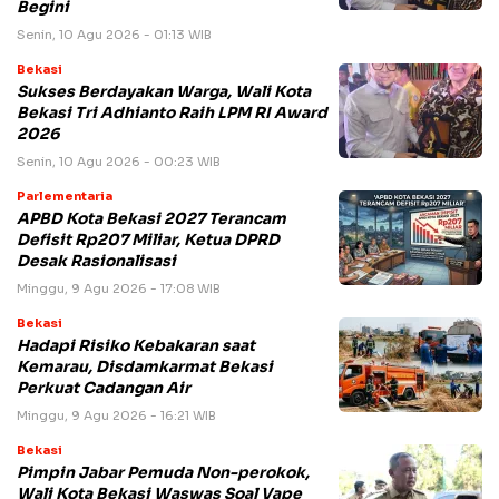
Begini
Senin, 10 Agu 2026 - 01:13 WIB
Bekasi
Sukses Berdayakan Warga, Wali Kota
Bekasi Tri Adhianto Raih LPM RI Award
2026
Senin, 10 Agu 2026 - 00:23 WIB
Parlementaria
APBD Kota Bekasi 2027 Terancam
Defisit Rp207 Miliar, Ketua DPRD
Desak Rasionalisasi
Minggu, 9 Agu 2026 - 17:08 WIB
Bekasi
Hadapi Risiko Kebakaran saat
Kemarau, Disdamkarmat Bekasi
Perkuat Cadangan Air
Minggu, 9 Agu 2026 - 16:21 WIB
Bekasi
Pimpin Jabar Pemuda Non-perokok,
Wali Kota Bekasi Waswas Soal Vape