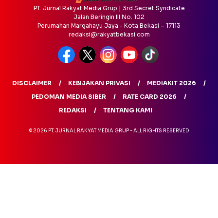
PT. Jurnal Rakyat Media Grup | 3rd Secret Syndicate
Jalan Beringin III No. 102
Perumahan Margahayu Jaya - Kota Bekasi – 17113
redaksi@rakyatbekasi.com
DISCLAIMER
KEBIJAKAN PRIVASI
MEDIAKIT 2026
PEDOMAN MEDIA SIBER
RATE CARD 2026
REDAKSI
TENTANG KAMI
© 2026 PT. JURNAL RAKYAT MEDIA GRUP - ALL RIGHTS RESERVED