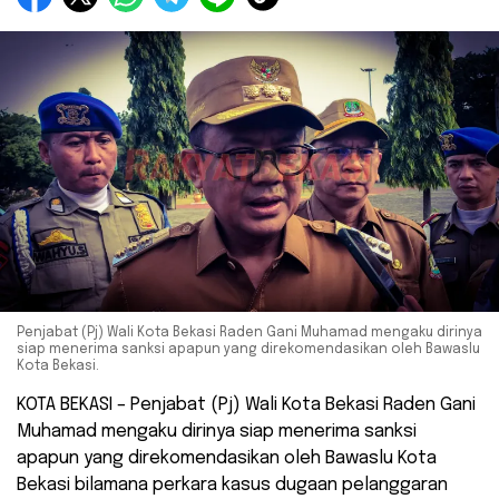
Penjabat (Pj) Wali Kota Bekasi Raden Gani Muhamad mengaku dirinya
siap menerima sanksi apapun yang direkomendasikan oleh Bawaslu
Kota Bekasi.
KOTA BEKASI – Penjabat (Pj) Wali Kota Bekasi Raden Gani
Muhamad mengaku dirinya siap menerima sanksi
apapun yang direkomendasikan oleh Bawaslu Kota
Bekasi bilamana perkara kasus dugaan pelanggaran