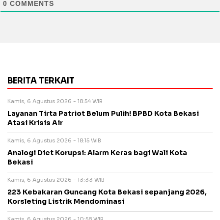
0
COMMENTS
BERITA TERKAIT
Kamis, 6 Agustus 2026 - 18:54 WIB
Layanan Tirta Patriot Belum Pulih! BPBD Kota Bekasi
Atasi Krisis Air
Kamis, 6 Agustus 2026 - 18:15 WIB
Analogi Diet Korupsi: Alarm Keras bagi Wali Kota
Bekasi
Kamis, 6 Agustus 2026 - 13:33 WIB
223 Kebakaran Guncang Kota Bekasi sepanjang 2026,
Korsleting Listrik Mendominasi
Kamis, 6 Agustus 2026 - 10:58 WIB