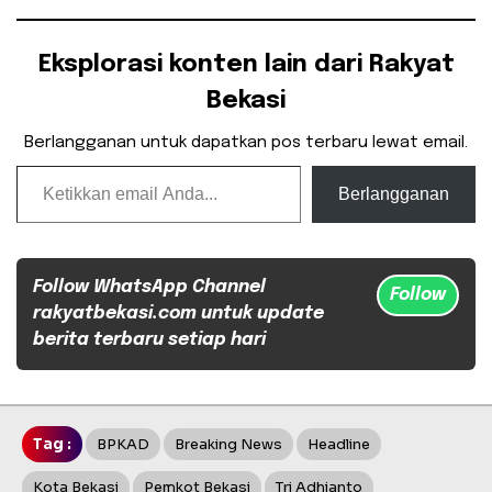
Eksplorasi konten lain dari Rakyat
Bekasi
Berlangganan untuk dapatkan pos terbaru lewat email.
Ketikkan email Anda...
Berlangganan
Follow WhatsApp Channel
Follow
rakyatbekasi.com untuk update
berita terbaru setiap hari
Tag :
BPKAD
Breaking News
Headline
Kota Bekasi
Pemkot Bekasi
Tri Adhianto