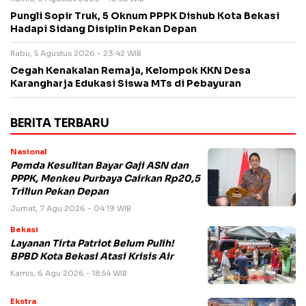
Pungli Sopir Truk, 5 Oknum PPPK Dishub Kota Bekasi
Hadapi Sidang Disiplin Pekan Depan
Rabu, 5 Agustus 2026 - 23:42 WIB
Cegah Kenakalan Remaja, Kelompok KKN Desa
Karangharja Edukasi Siswa MTs di Pebayuran
BERITA TERBARU
Nasional
Pemda Kesulitan Bayar Gaji ASN dan
PPPK, Menkeu Purbaya Cairkan Rp20,5
Triliun Pekan Depan
Jumat, 7 Agu 2026 - 04:19 WIB
Bekasi
Layanan Tirta Patriot Belum Pulih!
BPBD Kota Bekasi Atasi Krisis Air
Kamis, 6 Agu 2026 - 18:54 WIB
Ekstra