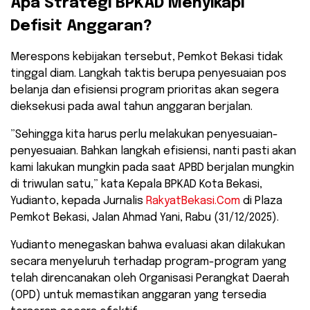
​Apa Strategi BPKAD Menyikapi
Defisit Anggaran?
​Merespons kebijakan tersebut, Pemkot Bekasi tidak
tinggal diam. Langkah taktis berupa penyesuaian pos
belanja dan efisiensi program prioritas akan segera
dieksekusi pada awal tahun anggaran berjalan.
​”Sehingga kita harus perlu melakukan penyesuaian-
penyesuaian. Bahkan langkah efisiensi, nanti pasti akan
kami lakukan mungkin pada saat APBD berjalan mungkin
di triwulan satu,” kata Kepala BPKAD Kota Bekasi,
Yudianto, kepada Jurnalis
RakyatBekasi.Com
di Plaza
Pemkot Bekasi, Jalan Ahmad Yani, Rabu (31/12/2025).
​Yudianto menegaskan bahwa evaluasi akan dilakukan
secara menyeluruh terhadap program-program yang
telah direncanakan oleh Organisasi Perangkat Daerah
(OPD) untuk memastikan anggaran yang tersedia