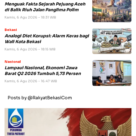
Menguak Fakta Sejarah Pejuang Aceh
di Balik Riuh Jalan Panglima Polim
Kamis, 6 Agu 2026 - 18:31 WIB
Bekasi
Analogi Diet Korupsi: Alarm Keras bagi
Wali Kota Bekasi
Kamis, 6 Agu 2026 - 18:15 WIB
Nasional
Lampaui Nasional, Ekonomi Jawa
Barat Q2 2026 Tumbuh 5,73 Persen
Kamis, 6 Agu 2026 - 16:47 WIB
Posts by @RakyatBekasiCom