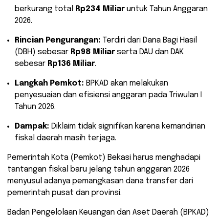
berkurang total
Rp234 Miliar
untuk Tahun Anggaran
2026.
Rincian Pengurangan:
Terdiri dari Dana Bagi Hasil
(DBH) sebesar
Rp98 Miliar
serta DAU dan DAK
sebesar
Rp136 Miliar
.
Langkah Pemkot:
BPKAD akan melakukan
penyesuaian dan efisiensi anggaran pada Triwulan I
Tahun 2026.
Dampak:
Diklaim tidak signifikan karena kemandirian
fiskal daerah masih terjaga.
​Pemerintah Kota (Pemkot) Bekasi harus menghadapi
tantangan fiskal baru jelang tahun anggaran 2026
menyusul adanya pemangkasan dana transfer dari
pemerintah pusat dan provinsi.
Badan Pengelolaan Keuangan dan Aset Daerah (BPKAD)