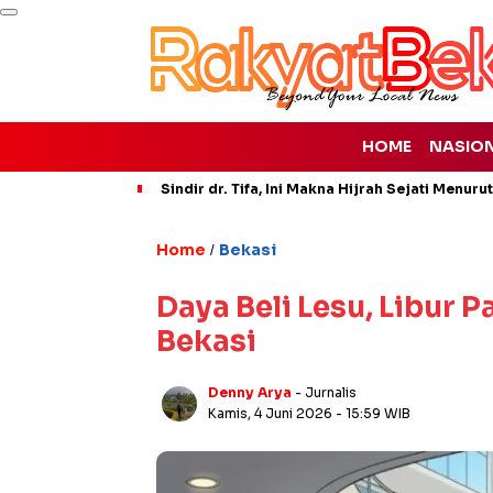
HOME
NASIO
Sindir dr. Tifa, Ini Makna Hijrah Sejati Menuru
Home
Bekasi
/
Daya Beli Lesu, Libur 
Bekasi
Denny Arya
- Jurnalis
Kamis, 4 Juni 2026
- 15:59 WIB