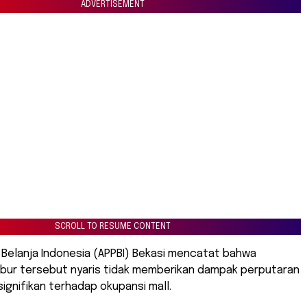
ADVERTISEMENT
SCROLL TO RESUME CONTENT
 Belanja Indonesia (APPBI) Bekasi mencatat bahwa
libur tersebut nyaris tidak memberikan dampak perputaran
ignifikan terhadap okupansi mall.