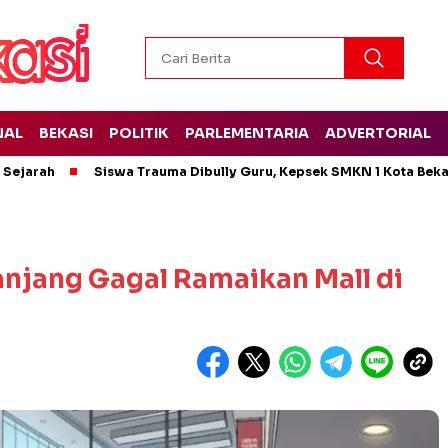
NAL
BEKASI
POLITIK
PARLEMENTARIA
ADVERTORIAL
t Sejarah
Siswa Trauma Dibully Guru, Kepsek SMKN 1 Kota Bek
Panjang Gagal Ramaikan Mall di