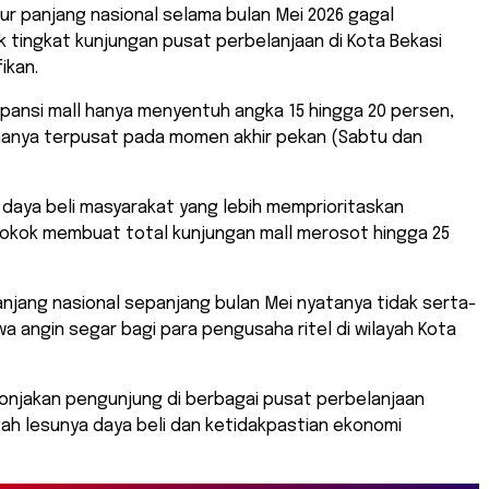
ibur panjang nasional selama bulan Mei 2026 gagal
tingkat kunjungan pusat perbelanjaan di Kota Bekasi
ikan.
upansi mall hanya menyentuh angka 15 hingga 20 persen,
 hanya terpusat pada momen akhir pekan (Sabtu dan
daya beli masyarakat yang lebih memprioritaskan
okok membuat total kunjungan mall merosot hingga 25
anjang nasional sepanjang bulan Mei nyatanya tidak serta-
angin segar bagi para pengusaha ritel di wilayah Kota
lonjakan pengunjung di berbagai pusat perbelanjaan
ah lesunya daya beli dan ketidakpastian ekonomi