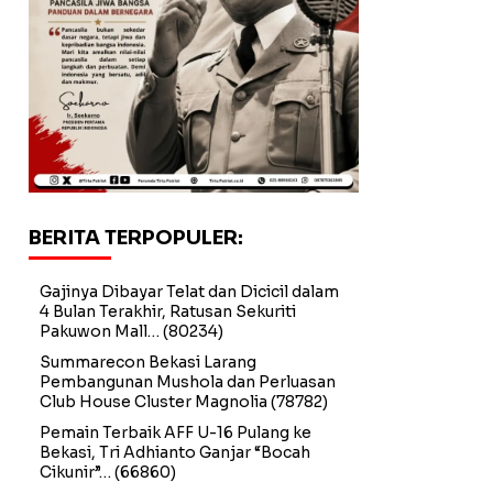
BERITA TERPOPULER:
Gajinya Dibayar Telat dan Dicicil dalam
4 Bulan Terakhir, Ratusan Sekuriti
Pakuwon Mall…
(80234)
Summarecon Bekasi Larang
Pembangunan Mushola dan Perluasan
Club House Cluster Magnolia
(78782)
Pemain Terbaik AFF U-16 Pulang ke
Bekasi, Tri Adhianto Ganjar “Bocah
Cikunir”…
(66860)