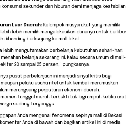
u konsumsi sekunder dan hiburan demi menjaga kestabilan
uran Luar Daerah:
Kelompok masyarakat yang memiliki
rlebih lebih memilih mengalokasikan dananya untuk berlibur
ah dibanding berkunjung ke mall lokal.
a lebih mengutamakan berbelanja kebutuhan sehari-hari.
enahan belanja sekarang ini. Kalau secara umum di mall-
 sekitar 20 sampai 25 persen,” pungkasnya.
ya pusat perbelanjaan ini menjadi sinyal kritis bagi
 maupun pelaku usaha ritel untuk kembali merumuskan
 dalam merangsang perputaran ekonomi daerah.
momen tanggal merah terbukti tak lagi ampuh ketika urat
 warga sedang terganggu.
nggapan Anda mengenai fenomena sepinya mall di Bekasi
n komentar Anda di bawah dan bagikan artikel ini di media