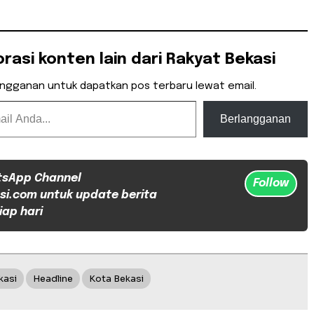
orasi konten lain dari Rakyat Bekasi
angganan untuk dapatkan pos terbaru lewat email.
Berlangganan
tsApp Channel
Follow
si.com untuk update berita
iap hari
kasi
Headline
Kota Bekasi