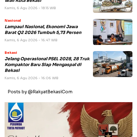
Wali Kota Bekasi
Kamis, 6 Agu 2026 - 18:15 WIB
Nasional
Lampaui Nasional, Ekonomi Jawa
Barat Q2 2026 Tumbuh 5,73 Persen
Kamis, 6 Agu 2026 - 16:47 WIB
Bekasi
Jelang Operasional PSEL 2028, 28 Truk
Kompaktor Baru Siap Mengaspal di
Bekasi
Kamis, 6 Agu 2026 - 16:06 WIB
Posts by @RakyatBekasiCom