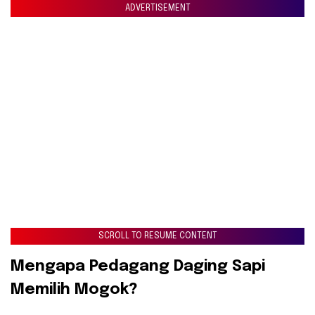
ADVERTISEMENT
SCROLL TO RESUME CONTENT
​Mengapa Pedagang Daging Sapi
Memilih Mogok?