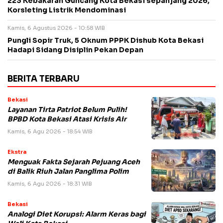
223 Kebakaran Guncang Kota Bekasi sepanjang 2026,
Korsleting Listrik Mendominasi
Kamis, 6 Agustus 2026 - 10:58 WIB
Pungli Sopir Truk, 5 Oknum PPPK Dishub Kota Bekasi
Hadapi Sidang Disiplin Pekan Depan
BERITA TERBARU
Bekasi
Layanan Tirta Patriot Belum Pulih!
BPBD Kota Bekasi Atasi Krisis Air
Kamis, 6 Agu 2026 - 18:54 WIB
Ekstra
Menguak Fakta Sejarah Pejuang Aceh
di Balik Riuh Jalan Panglima Polim
Kamis, 6 Agu 2026 - 18:31 WIB
Bekasi
Analogi Diet Korupsi: Alarm Keras bagi