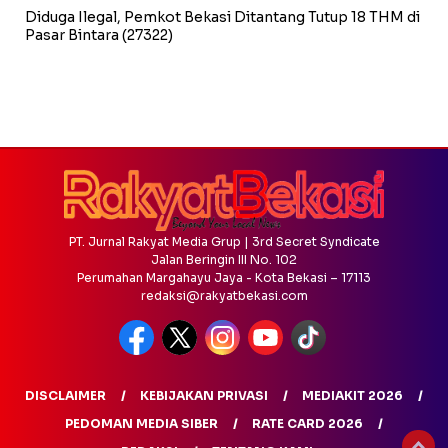
Diduga Ilegal, Pemkot Bekasi Ditantang Tutup 18 THM di
Pasar Bintara
(27322)
PT. Jurnal Rakyat Media Grup | 3rd Secret Syndicate
Jalan Beringin III No. 102
Perumahan Margahayu Jaya - Kota Bekasi – 17113
redaksi@rakyatbekasi.com
DISCLAIMER
KEBIJAKAN PRIVASI
MEDIAKIT 2026
PEDOMAN MEDIA SIBER
RATE CARD 2026