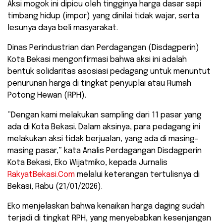
​Aksi mogok ini dipicu oleh tingginya harga dasar sapi
timbang hidup (impor) yang dinilai tidak wajar, serta
lesunya daya beli masyarakat.
Dinas Perindustrian dan Perdagangan (Disdagperin)
Kota Bekasi mengonfirmasi bahwa aksi ini adalah
bentuk solidaritas asosiasi pedagang untuk menuntut
penurunan harga di tingkat penyuplai atau Rumah
Potong Hewan (RPH).
​”Dengan kami melakukan sampling dari 11 pasar yang
ada di Kota Bekasi. Dalam aksinya, para pedagang ini
melakukan aksi tidak berjualan, yang ada di masing-
masing pasar,” kata Analis Perdagangan Disdagperin
Kota Bekasi, Eko Wijatmiko, kepada Jurnalis
RakyatBekasi.Com
melalui keterangan tertulisnya di
Bekasi, Rabu (21/01/2026).
​Eko menjelaskan bahwa kenaikan harga daging sudah
terjadi di tingkat RPH, yang menyebabkan kesenjangan