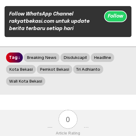
Follow WhatsApp Channel
Follow
rakyatbekasi.com untuk update
berita terbaru setiap hari
Tag :
Breaking News
Disdukcapil
Headline
Kota Bekasi
Pemkot Bekasi
Tri Adhianto
Wali Kota Bekasi
0
Article Rating