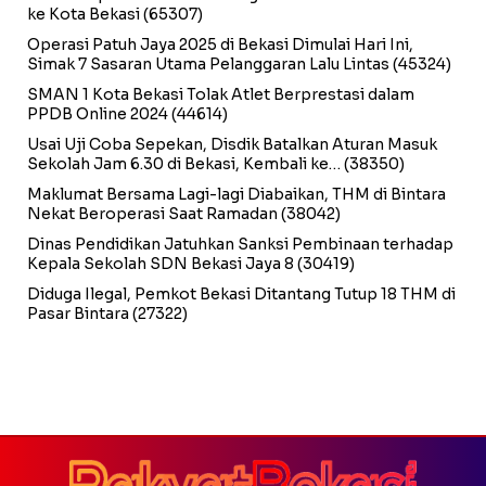
ke Kota Bekasi
(65307)
Operasi Patuh Jaya 2025 di Bekasi Dimulai Hari Ini,
Simak 7 Sasaran Utama Pelanggaran Lalu Lintas
(45324)
SMAN 1 Kota Bekasi Tolak Atlet Berprestasi dalam
PPDB Online 2024
(44614)
Usai Uji Coba Sepekan, Disdik Batalkan Aturan Masuk
Sekolah Jam 6.30 di Bekasi, Kembali ke…
(38350)
Maklumat Bersama Lagi-lagi Diabaikan, THM di Bintara
Nekat Beroperasi Saat Ramadan
(38042)
Dinas Pendidikan Jatuhkan Sanksi Pembinaan terhadap
Kepala Sekolah SDN Bekasi Jaya 8
(30419)
Diduga Ilegal, Pemkot Bekasi Ditantang Tutup 18 THM di
Pasar Bintara
(27322)