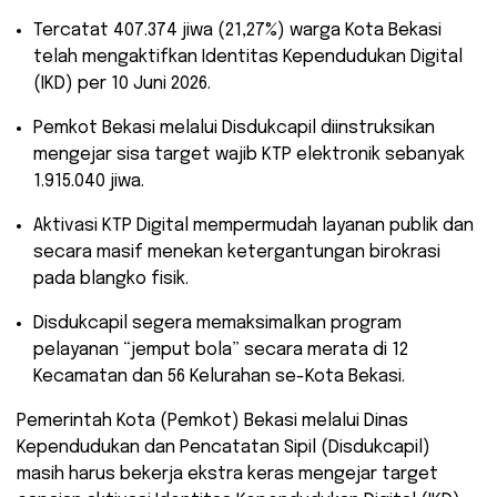
​Tercatat 407.374 jiwa (21,27%) warga Kota Bekasi
telah mengaktifkan Identitas Kependudukan Digital
(IKD) per 10 Juni 2026.
​Pemkot Bekasi melalui Disdukcapil diinstruksikan
mengejar sisa target wajib KTP elektronik sebanyak
1.915.040 jiwa.
​Aktivasi KTP Digital mempermudah layanan publik dan
secara masif menekan ketergantungan birokrasi
pada blangko fisik.
​Disdukcapil segera memaksimalkan program
pelayanan “jemput bola” secara merata di 12
Kecamatan dan 56 Kelurahan se-Kota Bekasi.
Pemerintah Kota (Pemkot) Bekasi melalui Dinas
Kependudukan dan Pencatatan Sipil (Disdukcapil)
masih harus bekerja ekstra keras mengejar target