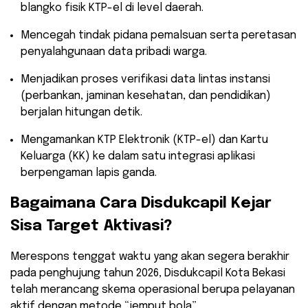
blangko fisik KTP-el di level daerah.
​Mencegah tindak pidana pemalsuan serta peretasan
penyalahgunaan data pribadi warga.
​Menjadikan proses verifikasi data lintas instansi
(perbankan, jaminan kesehatan, dan pendidikan)
berjalan hitungan detik.
​Mengamankan KTP Elektronik (KTP-el) dan Kartu
Keluarga (KK) ke dalam satu integrasi aplikasi
berpengaman lapis ganda.
​Bagaimana Cara Disdukcapil Kejar
Sisa Target Aktivasi?
​Merespons tenggat waktu yang akan segera berakhir
pada penghujung tahun 2026, Disdukcapil Kota Bekasi
telah merancang skema operasional berupa pelayanan
aktif dengan metode “jemput bola”.