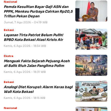
Nasional
Pemda Kesulitan Bayar Gaji ASN dan
PPPK, Menkeu Purbaya Cairkan Rp20,5
Triliun Pekan Depan
Jumat, 7 Agu 2026 - 04:19 WIB
Bekasi
Layanan Tirta Patriot Belum Pulih!
BPBD Kota Bekasi Atasi Krisis Air
Kamis, 6 Agu 2026 - 18:54 WIB
Ekstra
Menguak Fakta Sejarah Pejuang Aceh
di Balik Riuh Jalan Panglima Polim
Kamis, 6 Agu 2026 - 18:31 WIB
Bekasi
Analogi Diet Korupsi: Alarm Keras bagi
Wali Kota Bekasi
Kamis, 6 Agu 2026 - 18:15 WIB
Nasional