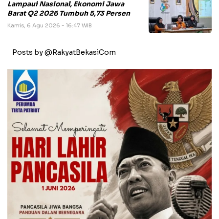
Lampaui Nasional, Ekonomi Jawa
Barat Q2 2026 Tumbuh 5,73 Persen
Kamis, 6 Agu 2026 - 16:47 WIB
Posts by @RakyatBekasiCom