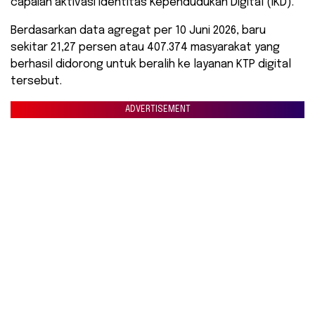
capaian aktivasi Identitas Kependudukan Digital (IKD).
Berdasarkan data agregat per 10 Juni 2026, baru
sekitar 21,27 persen atau 407.374 masyarakat yang
berhasil didorong untuk beralih ke layanan KTP digital
tersebut.
ADVERTISEMENT