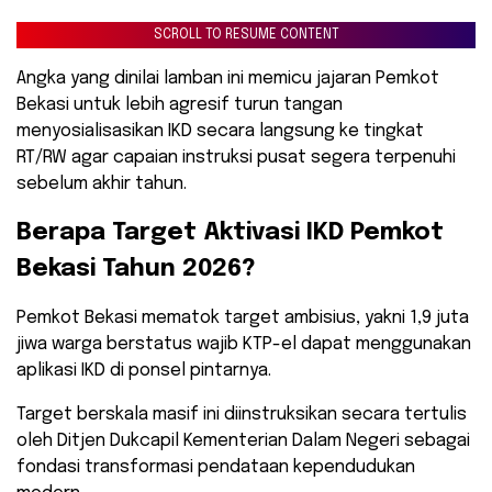
SCROLL TO RESUME CONTENT
Angka yang dinilai lamban ini memicu jajaran Pemkot
Bekasi untuk lebih agresif turun tangan
menyosialisasikan IKD secara langsung ke tingkat
RT/RW agar capaian instruksi pusat segera terpenuhi
sebelum akhir tahun.
​Berapa Target Aktivasi IKD Pemkot
Bekasi Tahun 2026?
​Pemkot Bekasi mematok target ambisius, yakni 1,9 juta
jiwa warga berstatus wajib KTP-el dapat menggunakan
aplikasi IKD di ponsel pintarnya.
Target berskala masif ini diinstruksikan secara tertulis
oleh Ditjen Dukcapil Kementerian Dalam Negeri sebagai
fondasi transformasi pendataan kependudukan