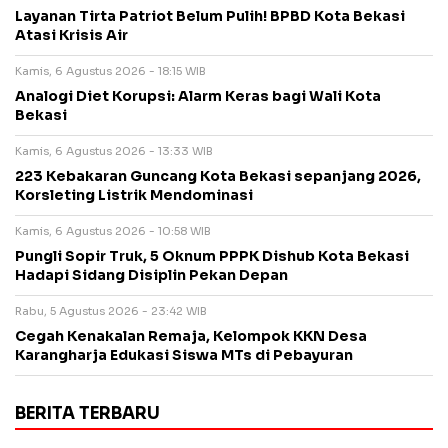
Layanan Tirta Patriot Belum Pulih! BPBD Kota Bekasi
Atasi Krisis Air
Kamis, 6 Agustus 2026 - 18:15 WIB
Analogi Diet Korupsi: Alarm Keras bagi Wali Kota
Bekasi
Kamis, 6 Agustus 2026 - 13:33 WIB
223 Kebakaran Guncang Kota Bekasi sepanjang 2026,
Korsleting Listrik Mendominasi
Kamis, 6 Agustus 2026 - 10:58 WIB
Pungli Sopir Truk, 5 Oknum PPPK Dishub Kota Bekasi
Hadapi Sidang Disiplin Pekan Depan
Rabu, 5 Agustus 2026 - 23:42 WIB
Cegah Kenakalan Remaja, Kelompok KKN Desa
Karangharja Edukasi Siswa MTs di Pebayuran
BERITA TERBARU