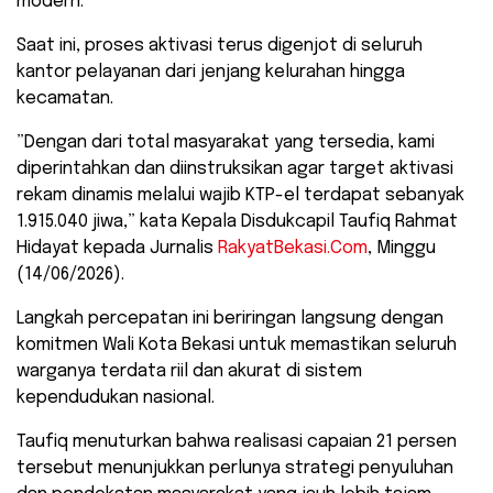
modern.
Saat ini, proses aktivasi terus digenjot di seluruh
kantor pelayanan dari jenjang kelurahan hingga
kecamatan.
​”Dengan dari total masyarakat yang tersedia, kami
diperintahkan dan diinstruksikan agar target aktivasi
rekam dinamis melalui wajib KTP-el terdapat sebanyak
1.915.040 jiwa,” kata Kepala Disdukcapil Taufiq Rahmat
Hidayat kepada Jurnalis
RakyatBekasi.Com
, Minggu
(14/06/2026).
​Langkah percepatan ini beriringan langsung dengan
komitmen Wali Kota Bekasi untuk memastikan seluruh
warganya terdata riil dan akurat di sistem
kependudukan nasional.
Taufiq menuturkan bahwa realisasi capaian 21 persen
tersebut menunjukkan perlunya strategi penyuluhan