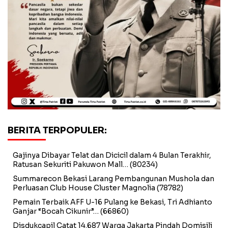
BERITA TERPOPULER:
Gajinya Dibayar Telat dan Dicicil dalam 4 Bulan Terakhir,
Ratusan Sekuriti Pakuwon Mall…
(80234)
Summarecon Bekasi Larang Pembangunan Mushola dan
Perluasan Club House Cluster Magnolia
(78782)
Pemain Terbaik AFF U-16 Pulang ke Bekasi, Tri Adhianto
Ganjar “Bocah Cikunir”…
(66860)
Disdukcapil Catat 14.687 Warga Jakarta Pindah Domisili