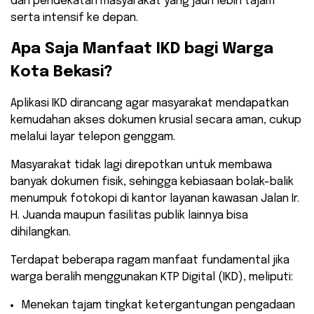
dan pendekatan masyarakat yang jauh lebih tajam
serta intensif ke depan.
​Apa Saja Manfaat IKD bagi Warga
Kota Bekasi?
​Aplikasi IKD dirancang agar masyarakat mendapatkan
kemudahan akses dokumen krusial secara aman, cukup
melalui layar telepon genggam.
Masyarakat tidak lagi direpotkan untuk membawa
banyak dokumen fisik, sehingga kebiasaan bolak-balik
menumpuk fotokopi di kantor layanan kawasan Jalan Ir.
H. Juanda maupun fasilitas publik lainnya bisa
dihilangkan.
​Terdapat beberapa ragam manfaat fundamental jika
warga beralih menggunakan KTP Digital (IKD), meliputi:
​Menekan tajam tingkat ketergantungan pengadaan