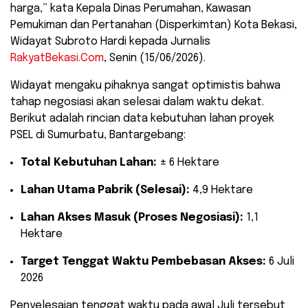
harga,” kata ​Kepala Dinas Perumahan, Kawasan
Pemukiman dan Pertanahan (Disperkimtan) Kota Bekasi,
Widayat Subroto Hardi kepada Jurnalis
RakyatBekasi.Com
, Senin (15/06/2026).
Widayat mengaku pihaknya sangat optimistis bahwa
tahap negosiasi akan selesai dalam waktu dekat.
Berikut adalah rincian data kebutuhan lahan proyek
PSEL di Sumurbatu, Bantargebang:
Total Kebutuhan Lahan:
± 6 Hektare
Lahan Utama Pabrik (Selesai):
4,9 Hektare
Lahan Akses Masuk (Proses Negosiasi):
1,1
Hektare
Target Tenggat Waktu Pembebasan Akses:
6 Juli
2026
​Penyelesaian tenggat waktu pada awal Juli tersebut