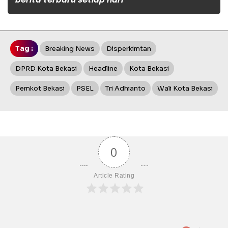
berita terbaru setiap hari
Tag :
Breaking News
Disperkimtan
DPRD Kota Bekasi
Headline
Kota Bekasi
Pemkot Bekasi
PSEL
Tri Adhianto
Wali Kota Bekasi
0
Article Rating