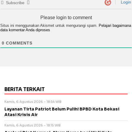
Login
Subscribe
Please login to comment
Situs ini menggunakan Akismet untuk mengurangi spam.
Pelajari bagaimana
data komentar Anda diproses
0
COMMENTS
BERITA TERKAIT
Kamis, 6 Agustus 2026 - 18:54 WIB
Layanan Tirta Patriot Belum Pulih! BPBD Kota Bekasi
Atasi Krisis Air
Kamis, 6 Agustus 2026 - 18:15 WIB