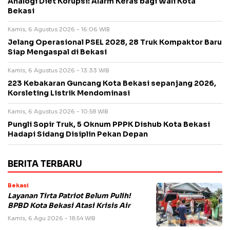
Analogi Diet Korupsi: Alarm Keras bagi Wali Kota
Bekasi
Kamis, 6 Agustus 2026 - 16:06 WIB
Jelang Operasional PSEL 2028, 28 Truk Kompaktor Baru
Siap Mengaspal di Bekasi
Kamis, 6 Agustus 2026 - 13:33 WIB
223 Kebakaran Guncang Kota Bekasi sepanjang 2026,
Korsleting Listrik Mendominasi
Kamis, 6 Agustus 2026 - 10:58 WIB
Pungli Sopir Truk, 5 Oknum PPPK Dishub Kota Bekasi
Hadapi Sidang Disiplin Pekan Depan
BERITA TERBARU
Bekasi
Layanan Tirta Patriot Belum Pulih!
BPBD Kota Bekasi Atasi Krisis Air
Kamis, 6 Agu 2026 - 18:54 WIB