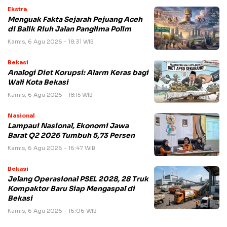
Ekstra
Menguak Fakta Sejarah Pejuang Aceh
di Balik Riuh Jalan Panglima Polim
Kamis, 6 Agu 2026 - 18:31 WIB
Bekasi
Analogi Diet Korupsi: Alarm Keras bagi
Wali Kota Bekasi
Kamis, 6 Agu 2026 - 18:15 WIB
Nasional
Lampaui Nasional, Ekonomi Jawa
Barat Q2 2026 Tumbuh 5,73 Persen
Kamis, 6 Agu 2026 - 16:47 WIB
Bekasi
Jelang Operasional PSEL 2028, 28 Truk
Kompaktor Baru Siap Mengaspal di
Bekasi
Kamis, 6 Agu 2026 - 16:06 WIB