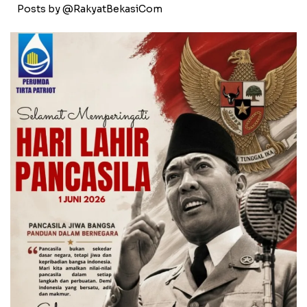
Posts by @RakyatBekasiCom