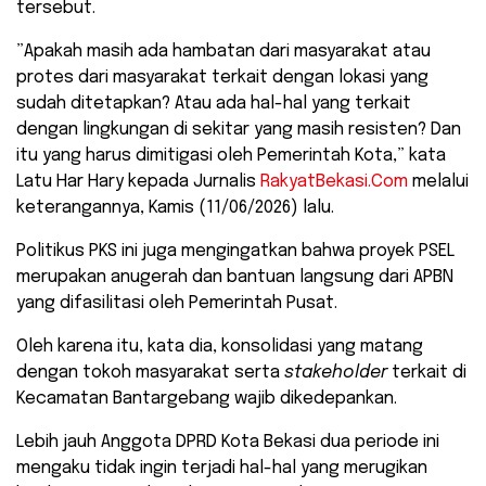
tersebut.
​”Apakah masih ada hambatan dari masyarakat atau
protes dari masyarakat terkait dengan lokasi yang
sudah ditetapkan? Atau ada hal-hal yang terkait
dengan lingkungan di sekitar yang masih resisten? Dan
itu yang harus dimitigasi oleh Pemerintah Kota,” kata
Latu Har Hary kepada Jurnalis
RakyatBekasi.Com
melalui
keterangannya, Kamis (11/06/2026) lalu.
Politikus PKS ini juga mengingatkan bahwa proyek PSEL
merupakan anugerah dan bantuan langsung dari APBN
yang difasilitasi oleh Pemerintah Pusat.
Oleh karena itu, kata dia, konsolidasi yang matang
dengan tokoh masyarakat serta
stakeholder
terkait di
Kecamatan Bantargebang wajib dikedepankan.
Lebih jauh ​Anggota DPRD Kota Bekasi dua periode ini
mengaku tidak ingin terjadi hal-hal yang merugikan