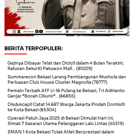
BERITA TERPOPULER:
Gajinya Dibayar Telat dan Dicicil dalam 4 Bulan Terakhir,
Ratusan Sekuriti Pakuwon Mall…
(80229)
Summarecon Bekasi Larang Pembangunan Mushola dan
Perluasan Club House Cluster Magnolia
(78777)
Pemain Terbaik AFF U-16 Pulang ke Bekasi, Tri Adhianto
Ganjar “Bocah Cikunir”…
(66855)
Disdukcapil Catat 14.687 Warga Jakarta Pindah Domisili
ke Kota Bekasi
(65304)
Operasi Patuh Jaya 2025 di Bekasi Dimulai Hari Ini,
Simak 7 Sasaran Utama Pelanggaran Lalu Lintas
(45319)
SMAN 1 Kota Bekasi Tolak Atlet Berprestasi dalam