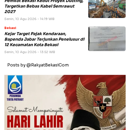
Pemkot Bekasi Kebut Proyek Ducting,
Targetkan Bebas Kabel Semrawut
2027
Senin, 10 Agu 2026 - 14:19 WIB
Bekasi
Kejar Target Pajak Kendaraan,
Bapenda Jabar Terjunkan Penelusur di
12 Kecamatan Kota Bekasi
Senin, 10 Agu 2026 - 13:52 WIB
Posts by @RakyatBekasiCom