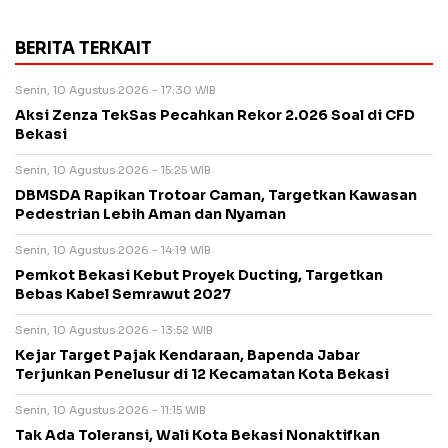
BERITA TERKAIT
Senin, 10 Agustus 2026 - 17:30 WIB
Aksi Zenza TekSas Pecahkan Rekor 2.026 Soal di CFD
Bekasi
Senin, 10 Agustus 2026 - 15:25 WIB
DBMSDA Rapikan Trotoar Caman, Targetkan Kawasan
Pedestrian Lebih Aman dan Nyaman
Senin, 10 Agustus 2026 - 14:19 WIB
Pemkot Bekasi Kebut Proyek Ducting, Targetkan
Bebas Kabel Semrawut 2027
Senin, 10 Agustus 2026 - 13:52 WIB
Kejar Target Pajak Kendaraan, Bapenda Jabar
Terjunkan Penelusur di 12 Kecamatan Kota Bekasi
Senin, 10 Agustus 2026 - 11:15 WIB
Tak Ada Toleransi, Wali Kota Bekasi Nonaktifkan