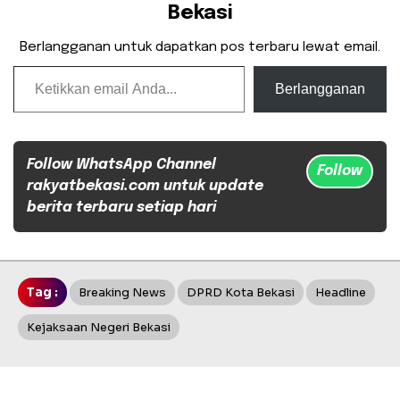
Bekasi
Berlangganan untuk dapatkan pos terbaru lewat email.
Ketikkan email Anda...
Berlangganan
Follow WhatsApp Channel
Follow
rakyatbekasi.com untuk update
berita terbaru setiap hari
Tag :
Breaking News
DPRD Kota Bekasi
Headline
Kejaksaan Negeri Bekasi