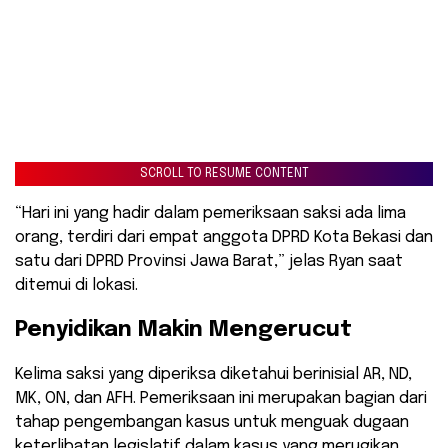
SCROLL TO RESUME CONTENT
“Hari ini yang hadir dalam pemeriksaan saksi ada lima
orang, terdiri dari empat anggota DPRD Kota Bekasi dan
satu dari DPRD Provinsi Jawa Barat,” jelas Ryan saat
ditemui di lokasi.
Penyidikan Makin Mengerucut
​Kelima saksi yang diperiksa diketahui berinisial AR, ND,
MK, ON, dan AFH. Pemeriksaan ini merupakan bagian dari
tahap pengembangan kasus untuk menguak dugaan
keterlibatan legislatif dalam kasus yang merugikan