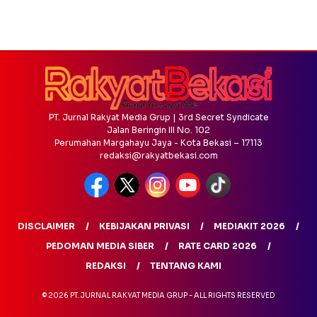
PT. Jurnal Rakyat Media Grup | 3rd Secret Syndicate
Jalan Beringin III No. 102
Perumahan Margahayu Jaya - Kota Bekasi – 17113
redaksi@rakyatbekasi.com
DISCLAIMER
KEBIJAKAN PRIVASI
MEDIAKIT 2026
PEDOMAN MEDIA SIBER
RATE CARD 2026
REDAKSI
TENTANG KAMI
© 2026 PT. JURNAL RAKYAT MEDIA GRUP - ALL RIGHTS RESERVED