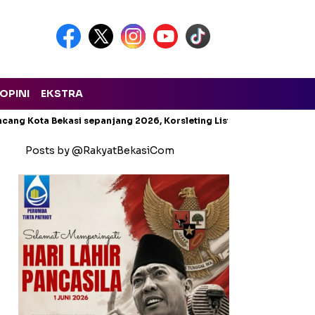
OPINI
EKSTRA
cang Kota Bekasi sepanjang 2026, Korsleting Listrik Mendominasi
Posts by @RakyatBekasiCom