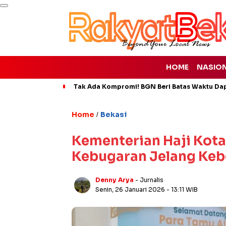
HOME
NASIO
Tak Ada Kompromi! BGN Beri Batas Waktu Da
Home
Bekasi
/
Kementerian Haji Kota
Kebugaran Jelang Ke
Denny Arya
- Jurnalis
Senin, 26 Januari 2026
- 13:11 WIB