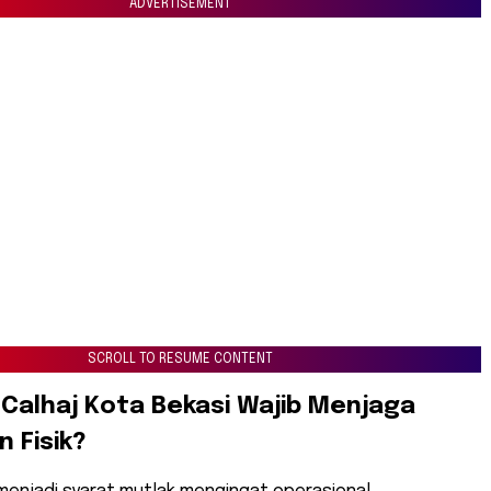
ADVERTISEMENT
SCROLL TO RESUME CONTENT
Calhaj Kota Bekasi Wajib Menjaga
 Fisik?