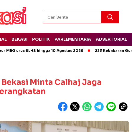
NAL
BEKASI
POLITIK
PARLEMENTARIA
ADVERTORIAL
pur MBG urus SLHS hingga 10 Agustus 2026
223 Kebakaran Gun
 Bekasi Minta Calhaj Jaga
berangkatan