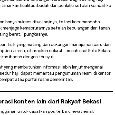
ahankan kualitas ibadah dan perilaku setelah kembali ke
an hanya sukses ritual hajinya, tetapi kami mencoba
k menjaga kemabrurannya setelah kepulangan dari tanah
paling berat,” pungkasnya.
apan fisik yang matang dan dukungan manajemen baru dari
ji dan Umrah, diharapkan seluruh jemaah asal Kota Bekasi
nkan ibadah dengan khusyuk.
at yang membutuhkan informasi lebih lanjut mengenai
osedur haji, dapat memantau pengumuman resmi di kantor
empat atau portal resmi pemerintah.
orasi konten lain dari Rakyat Bekasi
angganan untuk dapatkan pos terbaru lewat email.