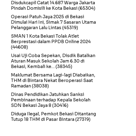
Disdukcapil Catat 14.687 Warga Jakarta
Pindah Domisili ke Kota Bekasi
(65304)
Operasi Patuh Jaya 2025 di Bekasi
Dimulai Hari Ini, Simak 7 Sasaran Utama
Pelanggaran Lalu Lintas
(45319)
SMAN 1 Kota Bekasi Tolak Atlet
Berprestasi dalam PPDB Online 2024
(44608)
Usai Uji Coba Sepekan, Disdik Batalkan
Aturan Masuk Sekolah Jam 6.30 di
Bekasi, Kembali ke…
(38345)
Maklumat Bersama Lagi-lagi Diabaikan,
THM di Bintara Nekat Beroperasi Saat
Ramadan
(38038)
Dinas Pendidikan Jatuhkan Sanksi
Pembinaan terhadap Kepala Sekolah
SDN Bekasi Jaya 8
(30416)
Diduga Ilegal, Pemkot Bekasi Ditantang
Tutup 18 THM di Pasar Bintara
(27319)