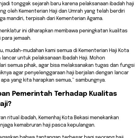
njadi tonggak sejarah baru karena pelaksanaan ibadah haji
ung oleh Kementerian Haji dan Umrah yang telah berdiri
a mandiri, terpisah dari Kementerian Agama.
enklatur ini diharapkan membawa peningkatan kualitas
 para jemaah.
baru, mudah-mudahan kami semua di Kementerian Haji Kota
n lancar untuk pelaksanaan Ibadah Haji. Mohon
ari semua pihak, agar bisa melaksanakan tugas dan fungsi
iknya agar penyelenggaraan haji berjalan dengan lancar
 apa yang kita harapkan semua,” sambungnya.
pan Pemerintah Terhadap Kualitas
aji?
aran ritual ibadah, Kemenhaj Kota Bekasi menekankan
njaga kemabruran haji pasca kepulangan.
negaskan bahwa tantangan terbesar bagi seorang haji