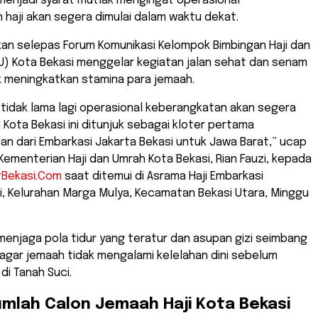
k menjadi syarat mutlak mengingat operasional
haji akan segera dimulai dalam waktu dekat.
skan selepas Forum Komunikasi Kelompok Bimbingan Haji dan
U) Kota Bekasi menggelar kegiatan jalan sehat dan senam
 meningkatkan stamina para jemaah.
 tidak lama lagi operasional keberangkatan akan segera
i Kota Bekasi ini ditunjuk sebagai kloter pertama
n dari Embarkasi Jakarta Bekasi untuk Jawa Barat,” ucap
Kementerian Haji dan Umrah Kota Bekasi, Rian Fauzi, kepada
tBekasi.Com
saat ditemui di Asrama Haji Embarkasi
, Kelurahan Marga Mulya, Kecamatan Bekasi Utara, Minggu
 menjaga pola tidur yang teratur dan asupan gizi seimbang
 agar jemaah tidak mengalami kelelahan dini sebelum
di Tanah Suci.
umlah Calon Jemaah Haji Kota Bekasi