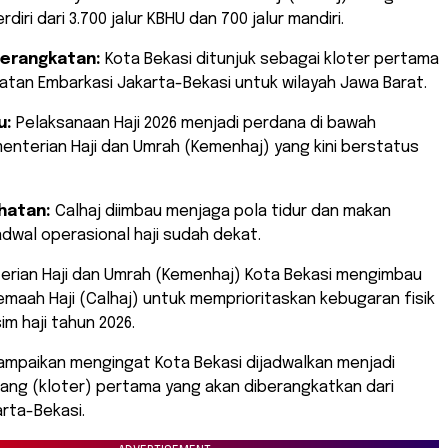
rdiri dari 3.700 jalur KBHU dan 700 jalur mandiri.
erangkatan:
Kota Bekasi ditunjuk sebagai kloter pertama
tan Embarkasi Jakarta-Bekasi untuk wilayah Jawa Barat.
u:
Pelaksanaan Haji 2026 menjadi perdana di bawah
nterian Haji dan Umrah (Kemenhaj) yang kini berstatus
hatan:
Calhaj diimbau menjaga pola tidur dan makan
dwal operasional haji sudah dekat.
terian Haji dan Umrah (Kemenhaj) Kota Bekasi mengimbau
emaah Haji (Calhaj) untuk memprioritaskan kebugaran fisik
m haji tahun 2026.
sampaikan mengingat Kota Bekasi dijadwalkan menjadi
ang (kloter) pertama yang akan diberangkatkan dari
rta-Bekasi.