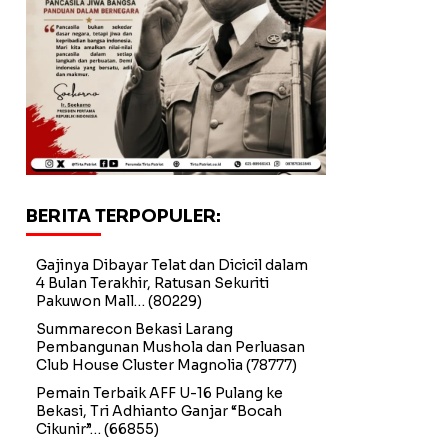
BERITA TERPOPULER:
Gajinya Dibayar Telat dan Dicicil dalam
4 Bulan Terakhir, Ratusan Sekuriti
Pakuwon Mall…
(80229)
Summarecon Bekasi Larang
Pembangunan Mushola dan Perluasan
Club House Cluster Magnolia
(78777)
Pemain Terbaik AFF U-16 Pulang ke
Bekasi, Tri Adhianto Ganjar “Bocah
Cikunir”…
(66855)