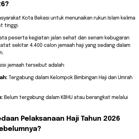
26?
syarakat Kota Bekasi untuk menunaikan rukun Islam kelima
t tinggi.
ata peserta kegiatan jalan sehat dan senam kebugaran
atat sekitar 4.400 calon jemaah haji yang sedang dalam
n.
sisi jemaah tersebut adalah:
ah:
Tergabung dalam Kelompok Bimbingan Haji dan Umrah
:
Belum tergabung dalam KBHU atau berangkat melalui
.
edaan Pelaksanaan Haji Tahun 2026
ebelumnya?