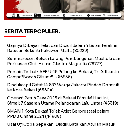
BERITA TERPOPULER:
Gajinya Dibayar Telat dan Dicicil dalam 4 Bulan Terakhir,
Ratusan Sekuriti Pakuwon Mall…
(80229)
Summarecon Bekasi Larang Pembangunan Mushola dan
Perluasan Club House Cluster Magnolia
(78777)
Pemain Terbaik AFF U-16 Pulang ke Bekasi, Tri Adhianto
Ganjar “Bocah Cikunir”…
(66855)
Disdukcapil Catat 14.687 Warga Jakarta Pindah Domisili
ke Kota Bekasi
(65304)
Operasi Patuh Jaya 2025 di Bekasi Dimulai Hari Ini,
Simak 7 Sasaran Utama Pelanggaran Lalu Lintas
(45319)
SMAN 1 Kota Bekasi Tolak Atlet Berprestasi dalam
PPDB Online 2024
(44608)
Usai Uji Coba Sepekan, Disdik Batalkan Aturan Masuk