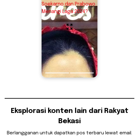
Soekarno dan Prabowo
Menangi Laga 2024?
Eksplorasi konten lain dari Rakyat
Bekasi
Berlangganan untuk dapatkan pos terbaru lewat email.