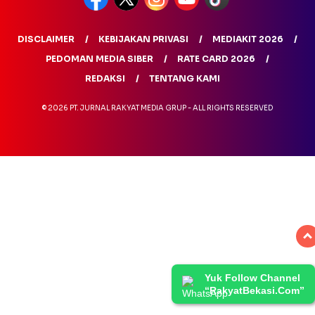
DISCLAIMER
KEBIJAKAN PRIVASI
MEDIAKIT 2026
PEDOMAN MEDIA SIBER
RATE CARD 2026
REDAKSI
TENTANG KAMI
© 2026 PT. JURNAL RAKYAT MEDIA GRUP - ALL RIGHTS RESERVED
Yuk Follow Channel
“RakyatBekasi.Com”