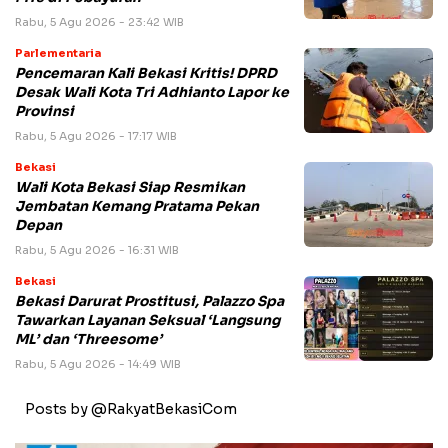
Rabu, 5 Agu 2026 - 23:42 WIB
Parlementaria
Pencemaran Kali Bekasi Kritis! DPRD
Desak Wali Kota Tri Adhianto Lapor ke
Provinsi
Rabu, 5 Agu 2026 - 17:17 WIB
Bekasi
Wali Kota Bekasi Siap Resmikan
Jembatan Kemang Pratama Pekan
Depan
Rabu, 5 Agu 2026 - 16:31 WIB
Bekasi
Bekasi Darurat Prostitusi, Palazzo Spa
Tawarkan Layanan Seksual ‘Langsung
ML’ dan ‘Threesome’
Rabu, 5 Agu 2026 - 14:49 WIB
Posts by @RakyatBekasiCom