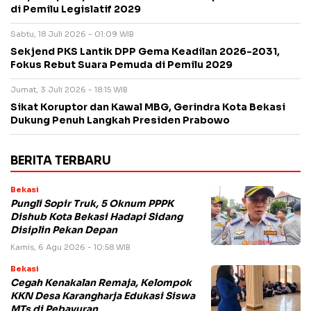
di Pemilu Legislatif 2029
Sabtu, 18 Juli 2026 - 01:09 WIB
Sekjend PKS Lantik DPP Gema Keadilan 2026-2031,
Fokus Rebut Suara Pemuda di Pemilu 2029
Jumat, 3 Juli 2026 - 18:15 WIB
Sikat Koruptor dan Kawal MBG, Gerindra Kota Bekasi
Dukung Penuh Langkah Presiden Prabowo
BERITA TERBARU
Bekasi
Pungli Sopir Truk, 5 Oknum PPPK
Dishub Kota Bekasi Hadapi Sidang
Disiplin Pekan Depan
Kamis, 6 Agu 2026 - 10:58 WIB
Bekasi
Cegah Kenakalan Remaja, Kelompok
KKN Desa Karangharja Edukasi Siswa
MTs di Pebayuran