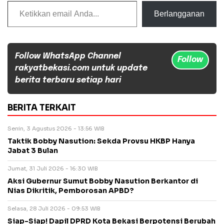
Ketikkan email Anda...
Berlangganan
Follow WhatsApp Channel
Follow
rakyatbekasi.com untuk update
berita terbaru setiap hari
BERITA TERKAIT
Senin, 3 Agustus 2026 - 13:56 WIB
Taktik Bobby Nasution: Sekda Provsu HKBP Hanya
Jabat 3 Bulan
Jumat, 31 Juli 2026 - 16:30 WIB
Aksi Gubernur Sumut Bobby Nasution Berkantor di
Nias Dikritik, Pemborosan APBD?
Selasa, 28 Juli 2026 - 09:53 WIB
Siap-Siap! Dapil DPRD Kota Bekasi Berpotensi Berubah