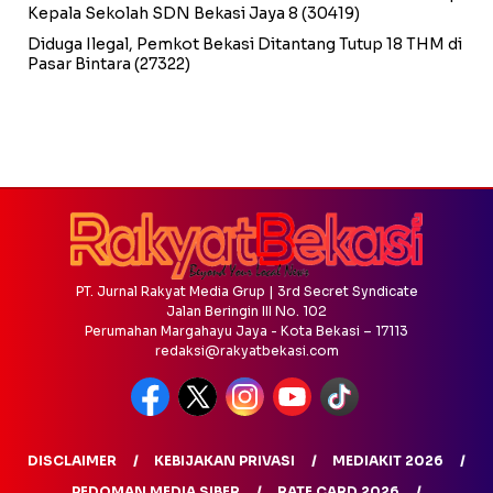
Kepala Sekolah SDN Bekasi Jaya 8
(30419)
Diduga Ilegal, Pemkot Bekasi Ditantang Tutup 18 THM di
Pasar Bintara
(27322)
PT. Jurnal Rakyat Media Grup | 3rd Secret Syndicate
Jalan Beringin III No. 102
Perumahan Margahayu Jaya - Kota Bekasi – 17113
redaksi@rakyatbekasi.com
DISCLAIMER
KEBIJAKAN PRIVASI
MEDIAKIT 2026
PEDOMAN MEDIA SIBER
RATE CARD 2026