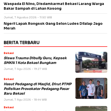
Waspada El Nino, Disdamkarmat Bekasi Larang Warga
Bakar Sampah di Lahan Kosong
Jumat, 7 Agustus 2026 - 11:50 WIB
Ngeri! Lapak Rongsok Gang Selon Ludes Dilalap Jago
Merah
BERITA TERBARU
Bekasi
Siswa Trauma Dibully Guru, Kepsek
SMKN 1 Kota Bekasi Bungkam
Jumat, 7 Agu 2026 - 19:27 WIB
Bekasi
Hasut Pedagang di Masjid, Dirut PTMP
Polisikan Provokator Pedagang Pasar
Baru Bekasi
Jumat, 7 Agu 2026 - 18:44 WIB
Bekasi