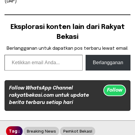
(DAP)
Eksplorasi konten lain dari Rakyat
Bekasi
Berlangganan untuk dapatkan pos terbaru lewat email.
Ketikkan email Anda...
Berlangganan
Follow WhatsApp Channel
Follow
rakyatbekasi.com untuk update
berita terbaru setiap hari
Tag :
Breaking News
Pemkot Bekasi