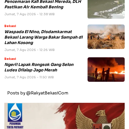
Pencemaran Kali Bekasi Mereda, DLH
Pastikan Air Kembali Bening
Jumat, 7 Agu 2026 - 12:38 WIB
Bekasi
Waspada El Nino, Disdamkarmat
Bekasi Larang Warga Bakar Sampah di
Lahan Kosong
Jumat, 7 Agu 2026 - 12:26 WIB
Bekasi
Ngeri! Lapak Rongsok Gang Selon
Ludes Dilalap Jago Merah
Jumat, 7 Agu 2026 - 11:50 WIB
Posts by @RakyatBekasiCom