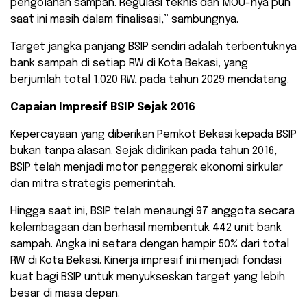
pengolahan sampah. Regulasi teknis dan MOU-nya pun
saat ini masih dalam finalisasi,” sambungnya.
​Target jangka panjang BSIP sendiri adalah terbentuknya
bank sampah di setiap RW di Kota Bekasi, yang
berjumlah total 1.020 RW, pada tahun 2029 mendatang.
Capaian Impresif BSIP Sejak 2016
​Kepercayaan yang diberikan Pemkot Bekasi kepada BSIP
bukan tanpa alasan. Sejak didirikan pada tahun 2016,
BSIP telah menjadi motor penggerak ekonomi sirkular
dan mitra strategis pemerintah.
​Hingga saat ini, BSIP telah menaungi 97 anggota secara
kelembagaan dan berhasil membentuk 442 unit bank
sampah. Angka ini setara dengan hampir 50% dari total
RW di Kota Bekasi. Kinerja impresif ini menjadi fondasi
kuat bagi BSIP untuk menyukseskan target yang lebih
besar di masa depan.