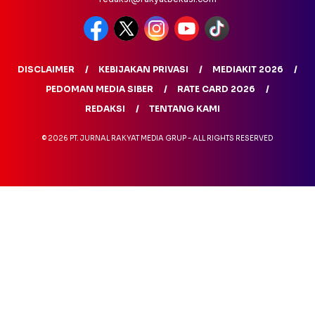
DISCLAIMER
KEBIJAKAN PRIVASI
MEDIAKIT 2026
PEDOMAN MEDIA SIBER
RATE CARD 2026
REDAKSI
TENTANG KAMI
© 2026 PT. JURNAL RAKYAT MEDIA GRUP - ALL RIGHTS RESERVED