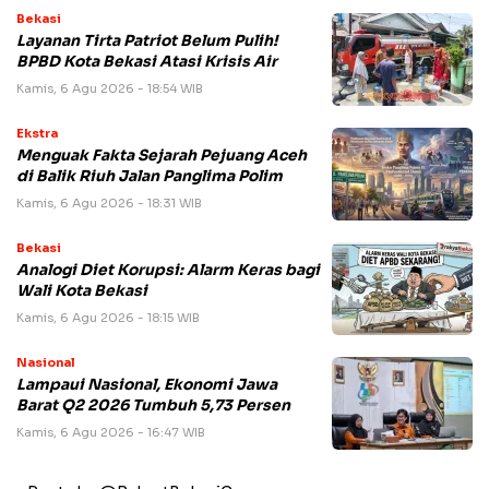
Bekasi
Layanan Tirta Patriot Belum Pulih!
BPBD Kota Bekasi Atasi Krisis Air
Kamis, 6 Agu 2026 - 18:54 WIB
Ekstra
Menguak Fakta Sejarah Pejuang Aceh
di Balik Riuh Jalan Panglima Polim
Kamis, 6 Agu 2026 - 18:31 WIB
Bekasi
Analogi Diet Korupsi: Alarm Keras bagi
Wali Kota Bekasi
Kamis, 6 Agu 2026 - 18:15 WIB
Nasional
Lampaui Nasional, Ekonomi Jawa
Barat Q2 2026 Tumbuh 5,73 Persen
Kamis, 6 Agu 2026 - 16:47 WIB