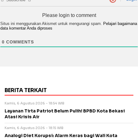
Please login to comment
Situs ini menggunakan Akismet untuk mengurangi spam.
Pelajari bagaimana
data komentar Anda diproses
0
COMMENTS
BERITA TERKAIT
Kamis, 6 Agustus 2026 - 18:54 WIB
Layanan Tirta Patriot Belum Pulih! BPBD Kota Bekasi
Atasi Krisis Air
Kamis, 6 Agustus 2026 - 18:15 WIB
Analogi Diet Korupsi: Alarm Keras bagi Wali Kota