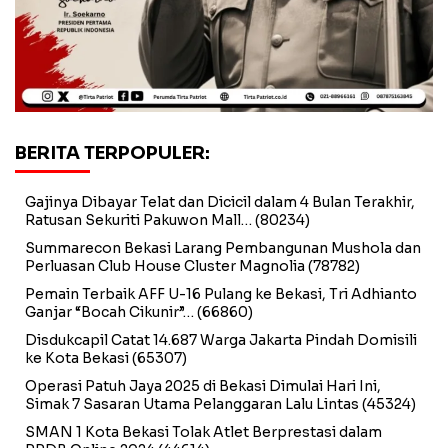
BERITA TERPOPULER:
Gajinya Dibayar Telat dan Dicicil dalam 4 Bulan Terakhir,
Ratusan Sekuriti Pakuwon Mall…
(80234)
Summarecon Bekasi Larang Pembangunan Mushola dan
Perluasan Club House Cluster Magnolia
(78782)
Pemain Terbaik AFF U-16 Pulang ke Bekasi, Tri Adhianto
Ganjar “Bocah Cikunir”…
(66860)
Disdukcapil Catat 14.687 Warga Jakarta Pindah Domisili
ke Kota Bekasi
(65307)
Operasi Patuh Jaya 2025 di Bekasi Dimulai Hari Ini,
Simak 7 Sasaran Utama Pelanggaran Lalu Lintas
(45324)
SMAN 1 Kota Bekasi Tolak Atlet Berprestasi dalam