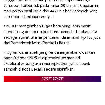
hingga 769 ton sampah per tahun, sejak lembaga
tersebut terbentuk pada Tahun 2016 silam. Capaian ini
merupakan hasil kerja dari 442 unit bank sampah yang
tersebar di berbagai wilayah.
Kini, BSIP mengemban tugas baru yang lebih masif:
mendorong pembentukan bank sampah di seluruh RW
sebagai syarat utama pencairan dana hibah Rp 100 juta
dari Pemerintah Kota (Pemkot) Bekasi.
​Program dana hibah yang rencananya akan dicairkan
pada Oktober 2025 ini diproyeksikan menjadi
akselerator yang akan meningkatkan jumlah bank
sampah di Kota Bekasi secara signifikan.
ADVERTISEMENT