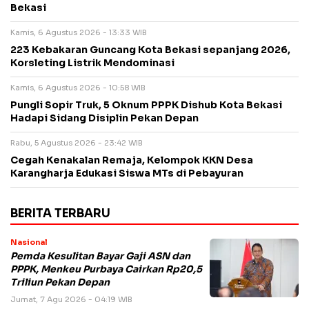
Bekasi
Kamis, 6 Agustus 2026 - 13:33 WIB
223 Kebakaran Guncang Kota Bekasi sepanjang 2026,
Korsleting Listrik Mendominasi
Kamis, 6 Agustus 2026 - 10:58 WIB
Pungli Sopir Truk, 5 Oknum PPPK Dishub Kota Bekasi
Hadapi Sidang Disiplin Pekan Depan
Rabu, 5 Agustus 2026 - 23:42 WIB
Cegah Kenakalan Remaja, Kelompok KKN Desa
Karangharja Edukasi Siswa MTs di Pebayuran
BERITA TERBARU
Nasional
Pemda Kesulitan Bayar Gaji ASN dan
PPPK, Menkeu Purbaya Cairkan Rp20,5
Triliun Pekan Depan
Jumat, 7 Agu 2026 - 04:19 WIB