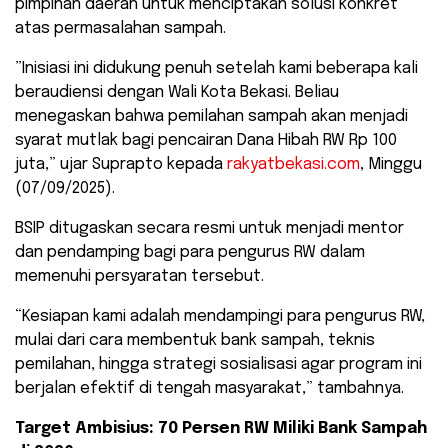
pimpinan daerah untuk menciptakan solusi konkret
atas permasalahan sampah.
​”Inisiasi ini didukung penuh setelah kami beberapa kali
beraudiensi dengan Wali Kota Bekasi. Beliau
menegaskan bahwa pemilahan sampah akan menjadi
syarat mutlak bagi pencairan Dana Hibah RW Rp 100
juta,” ujar Suprapto kepada
rakyatbekasi.com
, Minggu
(07/09/2025).
​BSIP ditugaskan secara resmi untuk menjadi mentor
dan pendamping bagi para pengurus RW dalam
memenuhi persyaratan tersebut.
“Kesiapan kami adalah mendampingi para pengurus RW,
mulai dari cara membentuk bank sampah, teknis
pemilahan, hingga strategi sosialisasi agar program ini
berjalan efektif di tengah masyarakat,” tambahnya.
Target Ambisius: 70 Persen RW Miliki Bank Sampah