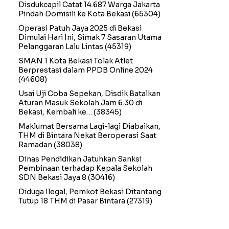
Disdukcapil Catat 14.687 Warga Jakarta
Pindah Domisili ke Kota Bekasi
(65304)
Operasi Patuh Jaya 2025 di Bekasi
Dimulai Hari Ini, Simak 7 Sasaran Utama
Pelanggaran Lalu Lintas
(45319)
SMAN 1 Kota Bekasi Tolak Atlet
Berprestasi dalam PPDB Online 2024
(44608)
Usai Uji Coba Sepekan, Disdik Batalkan
Aturan Masuk Sekolah Jam 6.30 di
Bekasi, Kembali ke…
(38345)
Maklumat Bersama Lagi-lagi Diabaikan,
THM di Bintara Nekat Beroperasi Saat
Ramadan
(38038)
Dinas Pendidikan Jatuhkan Sanksi
Pembinaan terhadap Kepala Sekolah
SDN Bekasi Jaya 8
(30416)
Diduga Ilegal, Pemkot Bekasi Ditantang
Tutup 18 THM di Pasar Bintara
(27319)