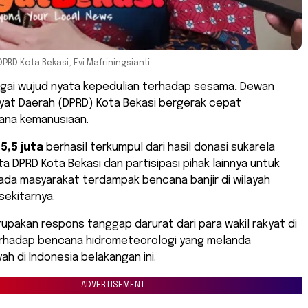
D Kota Bekasi, Evi Mafriningsianti.
gai wujud nyata kepedulian terhadap sesama, Dewan
kyat Daerah (DPRD) Kota Bekasi bergerak cepat
ana kemanusiaan.
5,5 juta
berhasil terkumpul dari hasil donasi sukarela
a DPRD Kota Bekasi dan partisipasi pihak lainnya untuk
ada masyarakat terdampak bencana banjir di wilayah
sekitarnya.
erupakan respons tanggap darurat dari para wakil rakyat di
erhadap bencana hidrometeorologi yang melanda
ah di Indonesia belakangan ini.
ADVERTISEMENT