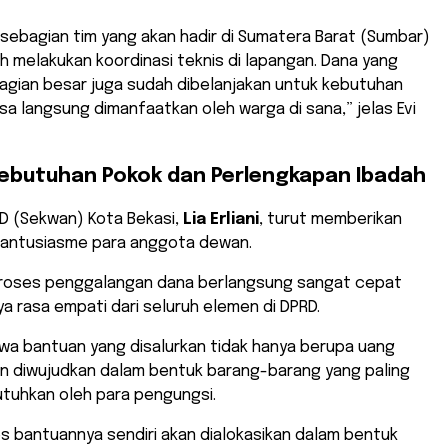
h, sebagian tim yang akan hadir di Sumatera Barat (Sumbar)
 melakukan koordinasi teknis di lapangan. Dana yang
agian besar juga sudah dibelanjakan untuk kebutuhan
bisa langsung dimanfaatkan oleh warga di sana,” jelas Evi
Kebutuhan Pokok dan Perlengkapan Ibadah
RD (Sekwan) Kota Bekasi,
Lia Erliani
, turut memberikan
s antusiasme para anggota dewan.
roses penggalangan dana berlangsung sangat cepat
ya rasa empati dari seluruh elemen di DPRD.
ahwa bantuan yang disalurkan tidak hanya berupa uang
an diwujudkan dalam bentuk barang-barang yang paling
tuhkan oleh para pengungsi.
s bantuannya sendiri akan dialokasikan dalam bentuk