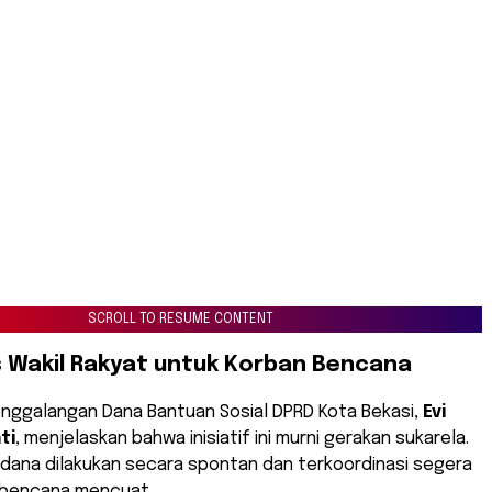
SCROLL TO RESUME CONTENT
s Wakil Rakyat untuk Korban Bencana
enggalangan Dana Bantuan Sosial DPRD Kota Bekasi,
Evi
ti
, menjelaskan bahwa inisiatif ini murni gerakan sukarela.
dana dilakukan secara spontan dan terkoordinasi segera
 bencana mencuat.