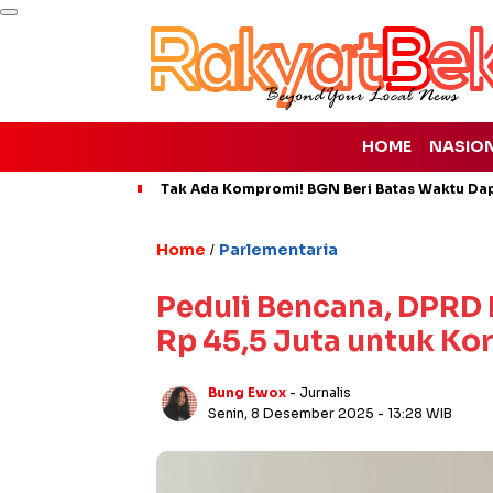
HOME
NASIO
Tak Ada Kompromi! BGN Beri Batas Waktu Da
Home
Parlementaria
/
Peduli Bencana, DPRD 
Rp 45,5 Juta untuk Ko
Bung Ewox
- Jurnalis
Senin, 8 Desember 2025
- 13:28 WIB