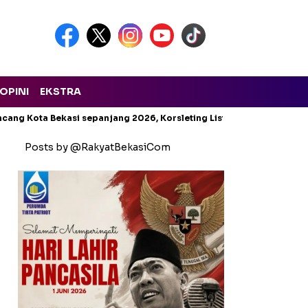
OPINI
EKSTRA
cang Kota Bekasi sepanjang 2026, Korsleting Listrik Mendominasi
Posts by @RakyatBekasiCom