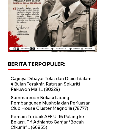
BERITA TERPOPULER:
Gajinya Dibayar Telat dan Dicicil dalam
4 Bulan Terakhir, Ratusan Sekuriti
Pakuwon Mall…
(80229)
Summarecon Bekasi Larang
Pembangunan Mushola dan Perluasan
Club House Cluster Magnolia
(78777)
Pemain Terbaik AFF U-16 Pulang ke
Bekasi, Tri Adhianto Ganjar “Bocah
Cikunir”…
(66855)