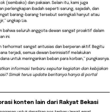
k (sembako) dan pakaian. Selain itu, kami juga
n perlengkapan ibadah seperti sarung, sajadah, dan
ngat barang-barang tersebut seringkali hanyut atau
ir,” ungkap Lia.
an bahwa seluruh anggota dewan sangat proaktif dalam
n ini.
n terhormat sangat antusias dan berperan aktif. Begitu
ana terjadi, semua dewan berinisiatif melakukan
dana untuk meringankan beban para korban,” pungkasnya.
tkan informasi terbaru seputar kegiatan dan kebijakan
asi? Simak terus update beritanya hanya di portal
orasi konten lain dari Rakyat Bekasi
angganan untuk dapatkan pos terbaru lewat email.