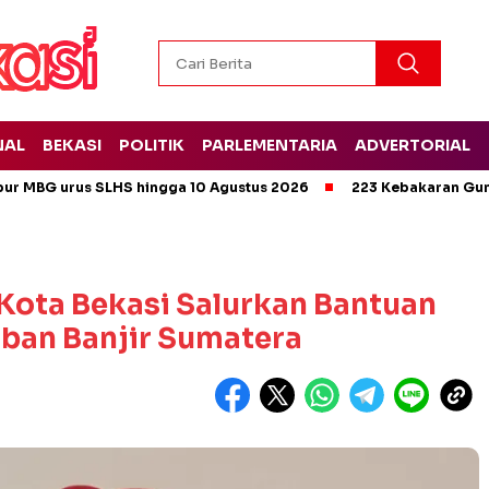
NAL
BEKASI
POLITIK
PARLEMENTARIA
ADVERTORIAL
pur MBG urus SLHS hingga 10 Agustus 2026
223 Kebakaran Gun
Kota Bekasi Salurkan Bantuan
rban Banjir Sumatera