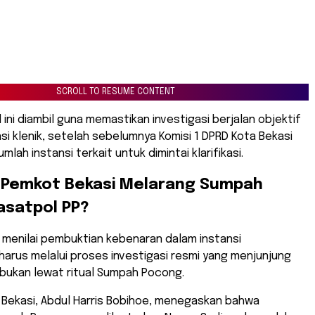
SCROLL TO RESUME CONTENT
 ini diambil guna memastikan investigasi berjalan objektif
si klenik, setelah sebelumnya Komisi 1 DPRD Kota Bekasi
lah instansi terkait untuk dimintai klarifikasi.
 Pemkot Bekasi Melarang Sumpah
asatpol PP?
 menilai pembuktian kebenaran dalam instansi
arus melalui proses investigasi resmi yang menjunjung
 bukan lewat ritual Sumpah Pocong.
a Bekasi, Abdul Harris Bobihoe, menegaskan bahwa