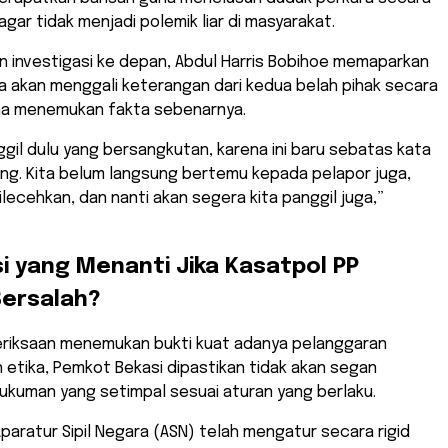
gar tidak menjadi polemik liar di masyarakat.
an investigasi ke depan, Abdul Harris Bobihoe memaparkan
a akan menggali keterangan dari kedua belah pihak secara
a menemukan fakta sebenarnya.
nggil dulu yang bersangkutan, karena ini baru sebatas kata
ng. Kita belum langsung bertemu kepada pelapor juga,
lecehkan, dan nanti akan segera kita panggil juga,”
si yang Menanti Jika Kasatpol PP
Bersalah?
meriksaan menemukan bukti kuat adanya pelanggaran
n etika, Pemkot Bekasi dipastikan tidak akan segan
ukuman yang setimpal sesuai aturan yang berlaku.
Aparatur Sipil Negara (ASN) telah mengatur secara rigid