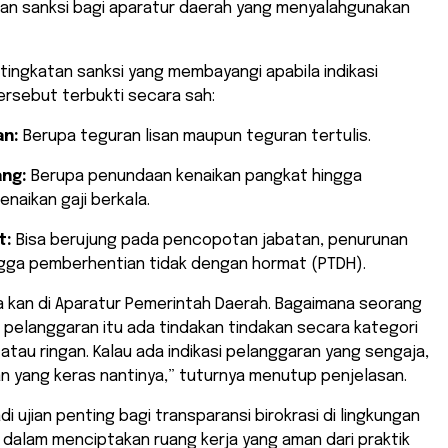
tan sanksi bagi aparatur daerah yang menyalahgunakan
h tingkatan sanksi yang membayangi apabila indikasi
ersebut terbukti secara sah:
an:
Berupa teguran lisan maupun teguran tertulis.
ang:
Berupa penundaan kenaikan pangkat hingga
naikan gaji berkala.
t:
Bisa berujung pada pencopotan jabatan, penurunan
ngga pemberhentian tidak dengan hormat (PTDH).
a kan di Aparatur Pemerintah Daerah. Bagaimana seorang
pelanggaran itu ada tindakan tindakan secara kategori
atau ringan. Kalau ada indikasi pelanggaran yang sengaja,
an yang keras nantinya,” tuturnya menutup penjelasan.
adi ujian penting bagi transparansi birokrasi di lingkungan
dalam menciptakan ruang kerja yang aman dari praktik