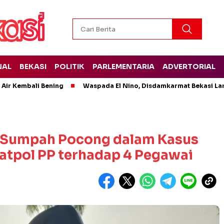
NAL
BEKASI
POLITIK
PARLEMENTARIA
ADVERTORIAL
 Air Kembali Bening
Waspada El Nino, Disdamkarmat Bekasi L
 Sumpah Pocong dalam Kasus
atpol PP terhadap 4 Pegawai