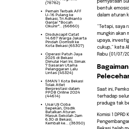
pernyataan Su
(78782)
bentuk emosion
Pemain Terbaik AFF
U-16 Pulang ke
dalam aturan 
Bekasi, Tri Adhianto
Ganjar “Bocah
Cikunir”…
(66860)
​”Tetapi, saya 
mungkin akan 
Disdukcapil Catat
14.687 Warga Jakarta
upaya, investi
Pindah Domisili ke
Kota Bekasi
(65307)
cukup,” kata A
Operasi Patuh Jaya
Rabu (01/07/20
2025 di Bekasi
Dimulai Hari Ini, Simak
7 Sasaran Utama
​Bagaima
Pelanggaran Lalu
Lintas
(45324)
Pelecehan
SMAN 1 Kota Bekasi
Tolak Atlet
Berprestasi dalam
​Saat ini, Pe
PPDB Online 2024
(44614)
terhadap selu
praduga tak be
Usai Uji Coba
Sepekan, Disdik
Batalkan Aturan
Komisi 1 DPRD
Masuk Sekolah Jam
6.30 di Bekasi,
Pengembangan 
Kembali ke…
(38350)
Bekasi telah 