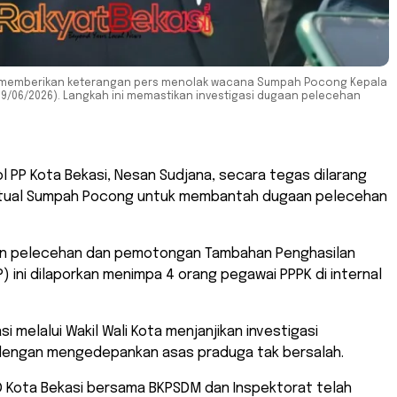
saat memberikan keterangan pers menolak wacana Sumpah Pocong Kepala
29/06/2026). Langkah ini memastikan investigasi dugaan pelecehan
ol PP Kota Bekasi, Nesan Sudjana, secara tegas dilarang
itual Sumpah Pocong untuk membantah dugaan pelecehan
an pelecehan dan pemotongan Tambahan Penghasilan
) ini dilaporkan menimpa 4 orang pegawai PPPK di internal
i melalui Wakil Wali Kota menjanjikan investigasi
dengan mengedepankan asas praduga tak bersalah.
RD Kota Bekasi bersama BKPSDM dan Inspektorat telah