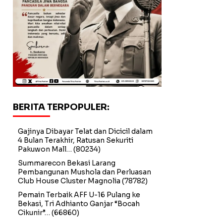
BERITA TERPOPULER:
Gajinya Dibayar Telat dan Dicicil dalam
4 Bulan Terakhir, Ratusan Sekuriti
Pakuwon Mall…
(80234)
Summarecon Bekasi Larang
Pembangunan Mushola dan Perluasan
Club House Cluster Magnolia
(78782)
Pemain Terbaik AFF U-16 Pulang ke
Bekasi, Tri Adhianto Ganjar “Bocah
Cikunir”…
(66860)