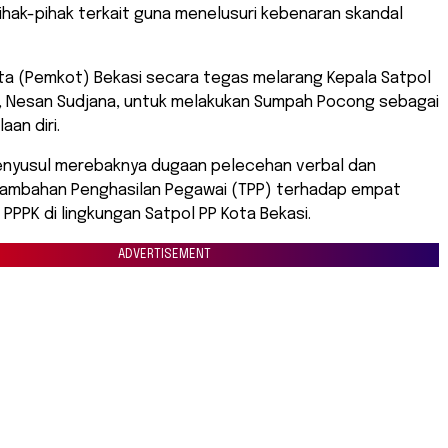
hak-pihak terkait guna menelusuri kebenaran skandal
ota (Pemkot) Bekasi secara tegas melarang Kepala Satpol
i, Nesan Sudjana, untuk melakukan Sumpah Pocong sebagai
an diri.
menyusul merebaknya dugaan pelecehan verbal dan
mbahan Penghasilan Pegawai (TPP) terhadap empat
PPPK di lingkungan Satpol PP Kota Bekasi.
ADVERTISEMENT