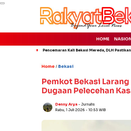
HOME
NASIO
Pencemaran Kali Bekasi Mereda, DLH Pastikan
Home
Bekasi
/
Pemkot Bekasi Larang
Dugaan Pelecehan Kas
Denny Arya
- Jurnalis
Rabu, 1 Juli 2026
- 10:53 WIB