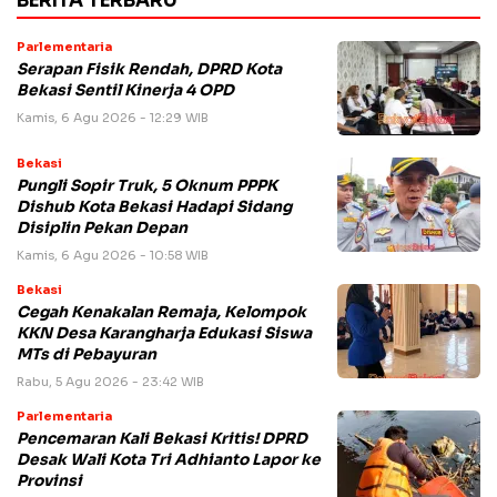
BERITA TERBARU
Parlementaria
Serapan Fisik Rendah, DPRD Kota
Bekasi Sentil Kinerja 4 OPD
Kamis, 6 Agu 2026 - 12:29 WIB
Bekasi
Pungli Sopir Truk, 5 Oknum PPPK
Dishub Kota Bekasi Hadapi Sidang
Disiplin Pekan Depan
Kamis, 6 Agu 2026 - 10:58 WIB
Bekasi
Cegah Kenakalan Remaja, Kelompok
KKN Desa Karangharja Edukasi Siswa
MTs di Pebayuran
Rabu, 5 Agu 2026 - 23:42 WIB
Parlementaria
Pencemaran Kali Bekasi Kritis! DPRD
Desak Wali Kota Tri Adhianto Lapor ke
Provinsi