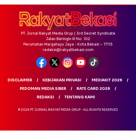
PT. Jurnal Rakyat Media Grup | 3rd Secret Syndicate
Jalan Beringin III No. 102
Perumahan Margahayu Jaya - Kota Bekasi – 17113
redaksi@rakyatbekasi.com
DISCLAIMER
KEBIJAKAN PRIVASI
MEDIAKIT 2026
PEDOMAN MEDIA SIBER
RATE CARD 2026
REDAKSI
TENTANG KAMI
© 2026 PT. JURNAL RAKYAT MEDIA GRUP - ALL RIGHTS RESERVED