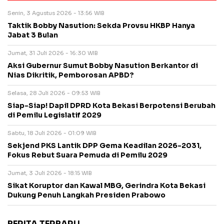
Senin, 3 Agustus 2026 - 13:56 WIB
Taktik Bobby Nasution: Sekda Provsu HKBP Hanya
Jabat 3 Bulan
Jumat, 31 Juli 2026 - 16:30 WIB
Aksi Gubernur Sumut Bobby Nasution Berkantor di
Nias Dikritik, Pemborosan APBD?
Selasa, 28 Juli 2026 - 09:53 WIB
Siap-Siap! Dapil DPRD Kota Bekasi Berpotensi Berubah
di Pemilu Legislatif 2029
Sabtu, 18 Juli 2026 - 01:09 WIB
Sekjend PKS Lantik DPP Gema Keadilan 2026-2031,
Fokus Rebut Suara Pemuda di Pemilu 2029
Jumat, 3 Juli 2026 - 18:15 WIB
Sikat Koruptor dan Kawal MBG, Gerindra Kota Bekasi
Dukung Penuh Langkah Presiden Prabowo