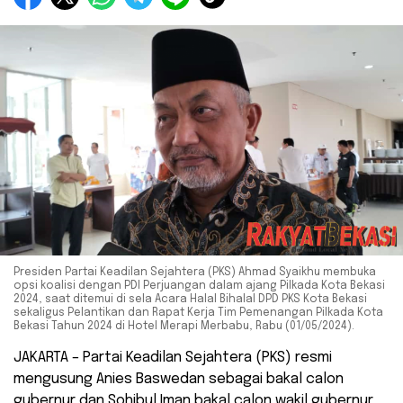
Presiden Partai Keadilan Sejahtera (PKS) Ahmad Syaikhu membuka
opsi koalisi dengan PDI Perjuangan dalam ajang Pilkada Kota Bekasi
2024, saat ditemui di sela Acara Halal Bihalal DPD PKS Kota Bekasi
sekaligus Pelantikan dan Rapat Kerja Tim Pemenangan Pilkada Kota
Bekasi Tahun 2024 di Hotel Merapi Merbabu, Rabu (01/05/2024).
JAKARTA – Partai Keadilan Sejahtera (PKS) resmi
mengusung Anies Baswedan sebagai bakal calon
gubernur dan Sohibul Iman bakal calon wakil gubernur