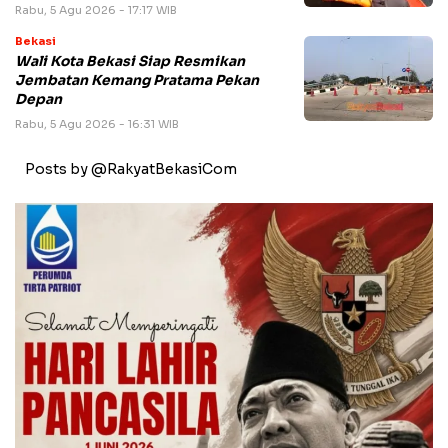
Rabu, 5 Agu 2026 - 17:17 WIB
Bekasi
Wali Kota Bekasi Siap Resmikan
Jembatan Kemang Pratama Pekan
Depan
Rabu, 5 Agu 2026 - 16:31 WIB
Posts by @RakyatBekasiCom