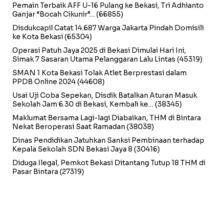
Pemain Terbaik AFF U-16 Pulang ke Bekasi, Tri Adhianto
Ganjar “Bocah Cikunir”…
(66855)
Disdukcapil Catat 14.687 Warga Jakarta Pindah Domisili
ke Kota Bekasi
(65304)
Operasi Patuh Jaya 2025 di Bekasi Dimulai Hari Ini,
Simak 7 Sasaran Utama Pelanggaran Lalu Lintas
(45319)
SMAN 1 Kota Bekasi Tolak Atlet Berprestasi dalam
PPDB Online 2024
(44608)
Usai Uji Coba Sepekan, Disdik Batalkan Aturan Masuk
Sekolah Jam 6.30 di Bekasi, Kembali ke…
(38345)
Maklumat Bersama Lagi-lagi Diabaikan, THM di Bintara
Nekat Beroperasi Saat Ramadan
(38038)
Dinas Pendidikan Jatuhkan Sanksi Pembinaan terhadap
Kepala Sekolah SDN Bekasi Jaya 8
(30416)
Diduga Ilegal, Pemkot Bekasi Ditantang Tutup 18 THM di
Pasar Bintara
(27319)