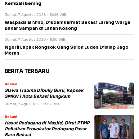
Kembali Bening
Jumat, 7 Agustus 2026 - 12:26 WIB
Waspada El Nino, Disdamkarmat Bekasi Larang Warga
Bakar Sampah di Lahan Kosong
Jumat, 7 Agustus 2026 - 11:50 WIB
Ngeri! Lapak Rongsok Gang Selon Ludes Dilalap Jago
Merah
BERITA TERBARU
Bekasi
Siswa Trauma Dibully Guru, Kepsek
SMKN 1 Kota Bekasi Bungkam
Jumat, 7 Agu 2026 - 19:27 WIB
Bekasi
Hasut Pedagang di Masjid, Dirut PTMP
Polisikan Provokator Pedagang Pasar
Baru Bekasi