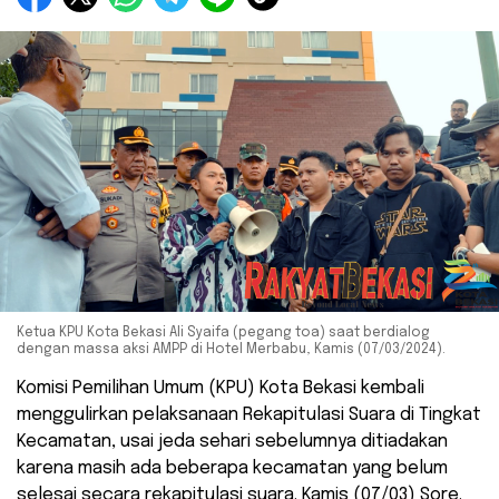
Ketua KPU Kota Bekasi Ali Syaifa (pegang toa) saat berdialog
dengan massa aksi AMPP di Hotel Merbabu, Kamis (07/03/2024).
Komisi Pemilihan Umum (KPU) Kota Bekasi kembali
menggulirkan pelaksanaan Rekapitulasi Suara di Tingkat
Kecamatan, usai jeda sehari sebelumnya ditiadakan
karena masih ada beberapa kecamatan yang belum
selesai secara rekapitulasi suara. Kamis (07/03) Sore.