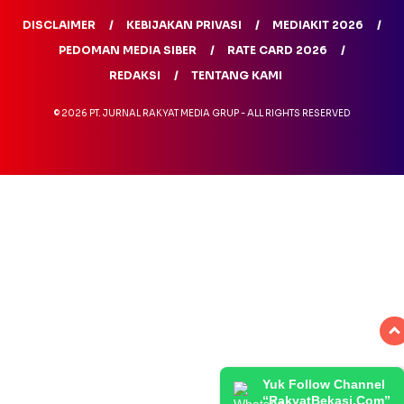
DISCLAIMER
KEBIJAKAN PRIVASI
MEDIAKIT 2026
PEDOMAN MEDIA SIBER
RATE CARD 2026
REDAKSI
TENTANG KAMI
© 2026 PT. JURNAL RAKYAT MEDIA GRUP - ALL RIGHTS RESERVED
Yuk Follow Channel
“RakyatBekasi.Com”