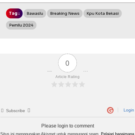
Tag :
Bawaslu
Breaking News
Kpu Kota Bekasi
Pemilu 2024
0
Article Rating
Login
Subscribe
Please login to comment
Situs ini menggunakan Akismet untuk mengurangi spam.
Pelajari bagaimana