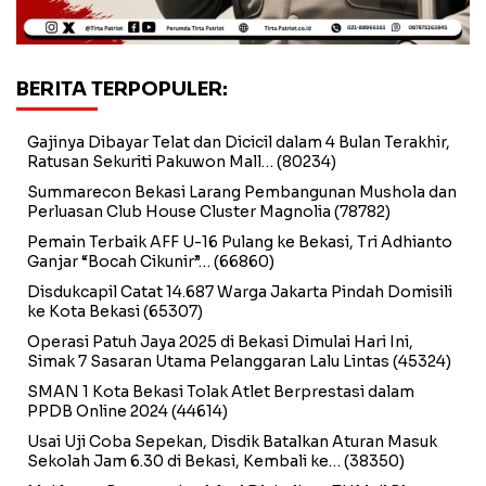
BERITA TERPOPULER:
Gajinya Dibayar Telat dan Dicicil dalam 4 Bulan Terakhir,
Ratusan Sekuriti Pakuwon Mall…
(80234)
Summarecon Bekasi Larang Pembangunan Mushola dan
Perluasan Club House Cluster Magnolia
(78782)
Pemain Terbaik AFF U-16 Pulang ke Bekasi, Tri Adhianto
Ganjar “Bocah Cikunir”…
(66860)
Disdukcapil Catat 14.687 Warga Jakarta Pindah Domisili
ke Kota Bekasi
(65307)
Operasi Patuh Jaya 2025 di Bekasi Dimulai Hari Ini,
Simak 7 Sasaran Utama Pelanggaran Lalu Lintas
(45324)
SMAN 1 Kota Bekasi Tolak Atlet Berprestasi dalam
PPDB Online 2024
(44614)
Usai Uji Coba Sepekan, Disdik Batalkan Aturan Masuk
Sekolah Jam 6.30 di Bekasi, Kembali ke…
(38350)