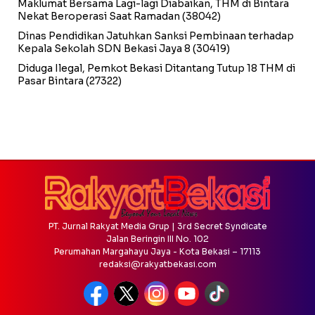
Maklumat Bersama Lagi-lagi Diabaikan, THM di Bintara
Nekat Beroperasi Saat Ramadan
(38042)
Dinas Pendidikan Jatuhkan Sanksi Pembinaan terhadap
Kepala Sekolah SDN Bekasi Jaya 8
(30419)
Diduga Ilegal, Pemkot Bekasi Ditantang Tutup 18 THM di
Pasar Bintara
(27322)
PT. Jurnal Rakyat Media Grup | 3rd Secret Syndicate
Jalan Beringin III No. 102
Perumahan Margahayu Jaya - Kota Bekasi – 17113
redaksi@rakyatbekasi.com