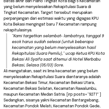
batas akhir dari Plano Tingkat Kota bagi 5 Kecamatan
yang belum menyelesaikan Rekapitulasi Suara di
Tingkat Kecamatan. Target tersebut merupakan
perpanjangan dari estimasi waktu yang digagas KPU
Kota Bekasi mengingat baru 7 Kecamatan rampung
rekapitulasinya.
“Kami targetkan selambat- lambatnya, tanggal 9
esok harus sudah selesai (untuk beberapa
kecamatan yang belum menyelesaikan hasil
Rekapitulasi Suara Pemilu),” ucap Ketua KPU Kota
Bekasi Ali Syaifa saat ditemui di Hotel Merbabu
Bekasi, Selasa (05/03) Sore.
Ali mengatakan, saat ini lima kecamatan yang belum
menyelesaikan Rekapitulasi Suara diantaranya adalah
Kecamatan Bekasi Timur, Kecamatan Bekasi Utara,
Kecamatan Bekasi Selatan, Kecamatan Rawalumbu,
maupun Kecamatan Medan Satria. [irp posts=”9271″ ]
Sedangkan, sisanya yakni Kecamatan Bantargebang,
Kecamatan Pondok Melati, Kecamatan Pondok Gede,