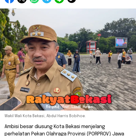
Wakil Wali Kota Bekasi, Abdul Harris Bobihoe.
Ambisi besar diusung Kota Bekasi menjelang
perhelatan Pekan Olahraga Provinsi (PORPROV) Jawa