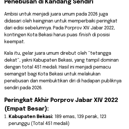
Penebusan di Kandang Sendiri
Ambisi untuk menjadi juara umum pada 2026 juga
didasari oleh keinginan untuk memperbaiki peringkat
dari edisi sebelumnya. Pada Porprov XIV Jabar 2022,
kontingen Kota Bekasi harus puas
finish
di posisi
keempat.
Kala itu, gelar juara umum direbut oleh “tetangga
dekat”, yakni Kabupaten Bekasi, yang tampil dominan
dengan total 451 medali. Hasil ini menjadi pemacu
semangat bagi Kota Bekasi untuk melakukan
penebusan dan membuktikan diri di hadapan publiknya
sendiri pada 2026.
Peringkat Akhir Porprov Jabar XIV 2022
(Empat Besar):
Kabupaten Bekasi:
189 emas, 139 perak, 123
perunggu (Total 451 medali)