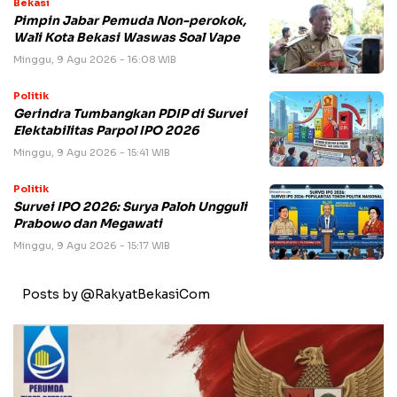
Bekasi
Pimpin Jabar Pemuda Non-perokok,
Wali Kota Bekasi Waswas Soal Vape
Minggu, 9 Agu 2026 - 16:08 WIB
Politik
Gerindra Tumbangkan PDIP di Survei
Elektabilitas Parpol IPO 2026
Minggu, 9 Agu 2026 - 15:41 WIB
Politik
Survei IPO 2026: Surya Paloh Ungguli
Prabowo dan Megawati
Minggu, 9 Agu 2026 - 15:17 WIB
Posts by @RakyatBekasiCom