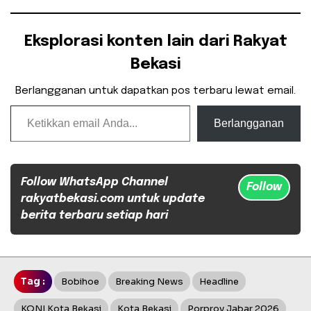
Eksplorasi konten lain dari Rakyat
Bekasi
Berlangganan untuk dapatkan pos terbaru lewat email.
Ketikkan email Anda...
Berlangganan
Follow WhatsApp Channel
Follow
rakyatbekasi.com untuk update
berita terbaru setiap hari
Tag :
Bobihoe
Breaking News
Headline
KONI Kota Bekasi
Kota Bekasi
Porprov Jabar 2026