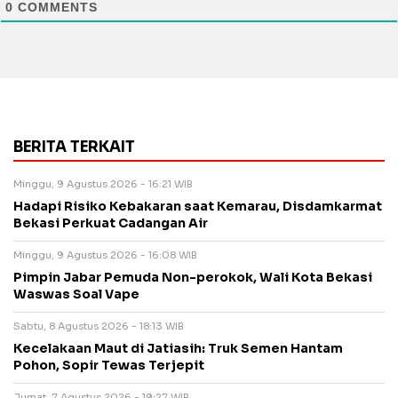
0
COMMENTS
BERITA TERKAIT
Minggu, 9 Agustus 2026 - 16:21 WIB
Hadapi Risiko Kebakaran saat Kemarau, Disdamkarmat
Bekasi Perkuat Cadangan Air
Minggu, 9 Agustus 2026 - 16:08 WIB
Pimpin Jabar Pemuda Non-perokok, Wali Kota Bekasi
Waswas Soal Vape
Sabtu, 8 Agustus 2026 - 18:13 WIB
Kecelakaan Maut di Jatiasih: Truk Semen Hantam
Pohon, Sopir Tewas Terjepit
Jumat, 7 Agustus 2026 - 19:27 WIB