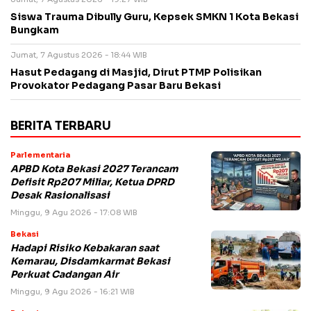
Siswa Trauma Dibully Guru, Kepsek SMKN 1 Kota Bekasi
Bungkam
Jumat, 7 Agustus 2026 - 18:44 WIB
Hasut Pedagang di Masjid, Dirut PTMP Polisikan
Provokator Pedagang Pasar Baru Bekasi
BERITA TERBARU
Parlementaria
APBD Kota Bekasi 2027 Terancam
Defisit Rp207 Miliar, Ketua DPRD
Desak Rasionalisasi
Minggu, 9 Agu 2026 - 17:08 WIB
Bekasi
Hadapi Risiko Kebakaran saat
Kemarau, Disdamkarmat Bekasi
Perkuat Cadangan Air
Minggu, 9 Agu 2026 - 16:21 WIB