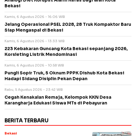
Analogi Diet Korupsi: Alarm Keras bagi Wali Kota
Bekasi
Kamis, 6 Agustus 2026 - 16:06 WIB
Jelang Operasional PSEL 2028, 28 Truk Kompaktor Baru
Siap Mengaspal di Bekasi
Kamis, 6 Agustus 2026 - 13:33 WIB
223 Kebakaran Guncang Kota Bekasi sepanjang 2026,
Korsleting Listrik Mendominasi
Kamis, 6 Agustus 2026 - 10:58 WIB
Pungli Sopir Truk, 5 Oknum PPPK Dishub Kota Bekasi
Hadapi Sidang Disiplin Pekan Depan
Rabu, 5 Agustus 2026 - 23:42 WIB
Cegah Kenakalan Remaja, Kelompok KKN Desa
Karangharja Edukasi Siswa MTs di Pebayuran
BERITA TERBARU
Bekasi