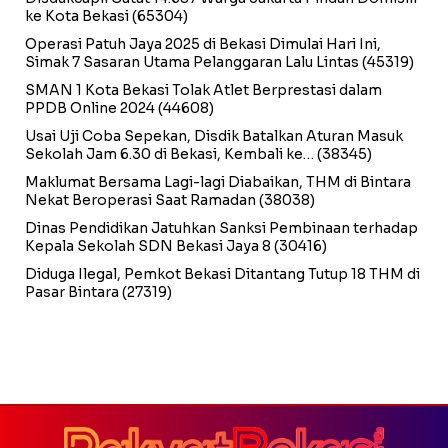
ke Kota Bekasi
(65304)
Operasi Patuh Jaya 2025 di Bekasi Dimulai Hari Ini,
Simak 7 Sasaran Utama Pelanggaran Lalu Lintas
(45319)
SMAN 1 Kota Bekasi Tolak Atlet Berprestasi dalam
PPDB Online 2024
(44608)
Usai Uji Coba Sepekan, Disdik Batalkan Aturan Masuk
Sekolah Jam 6.30 di Bekasi, Kembali ke…
(38345)
Maklumat Bersama Lagi-lagi Diabaikan, THM di Bintara
Nekat Beroperasi Saat Ramadan
(38038)
Dinas Pendidikan Jatuhkan Sanksi Pembinaan terhadap
Kepala Sekolah SDN Bekasi Jaya 8
(30416)
Diduga Ilegal, Pemkot Bekasi Ditantang Tutup 18 THM di
Pasar Bintara
(27319)