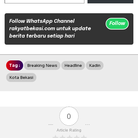
Follow WhatsApp Channel
Follow
rakyatbekasi.com untuk update
berita terbaru setiap hari
Tag :
Breaking News
Headline
Kadin
Kota Bekasi
0
Article Rating