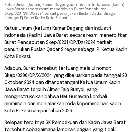
Ketua Umum (Ketum) Kamar Dagang dan Industri Indonesia (Kadin)
Jawa Barat secara resmi menerbitkan Surat Pencabutan
Skep/0231/DP/DX/2024 terkait penunjukan Ruslan Qadar Siregar
sebagai Pj Ketua Kadin Kota Bekasi.
Ketua Umum (Ketum) Kamar Dagang dan Industri
Indonesia (Kadin) Jawa Barat secara resmi menerbitkan
Surat Pencabutan Skep/0231/DP/DX/2024 terkait
penunjukan Ruslan Qadar Siregar sebagai Pj Ketua Kadin
Kota Bekasi.
Adapun, Surat tersebut tertuang melalui nomor:
Skep/0296/DP/X/2024 yang dikeluarkan pada tanggal 23
Oktober 2024 dan ditandatangani Ketua Umum Kadin
Jawa Barat terpilih Almer Faiq Rusydi, yang
menginstruksikan bahwa HM. Gunawan kembali
memimpin dan menjalankan roda kepemimpinan Kadin
Kota Bekasi sampai tahun 2026.
Selepas terbitnya SK Pembekuan dari Kadin Jawa Barat
tersebut sebagaimana lampiran bagian yang tidak