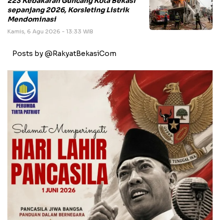
223 Kebakaran Guncang Kota Bekasi
sepanjang 2026, Korsleting Listrik
Mendominasi
Kamis, 6 Agu 2026 - 13:33 WIB
Posts by @RakyatBekasiCom