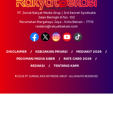
PT. Jurnal Rakyat Media Grup | 3rd Secret Syndicate
Jalan Beringin III No. 102
Perumahan Margahayu Jaya - Kota Bekasi – 17113
redaksi@rakyatbekasi.com
DISCLAIMER
KEBIJAKAN PRIVASI
MEDIAKIT 2026
PEDOMAN MEDIA SIBER
RATE CARD 2026
REDAKSI
TENTANG KAMI
© 2026 PT. JURNAL RAKYAT MEDIA GRUP - ALL RIGHTS RESERVED