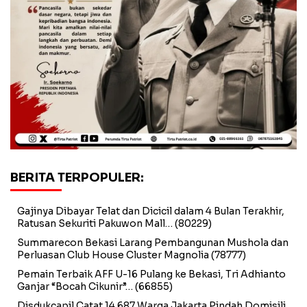
BERITA TERPOPULER:
Gajinya Dibayar Telat dan Dicicil dalam 4 Bulan Terakhir,
Ratusan Sekuriti Pakuwon Mall…
(80229)
Summarecon Bekasi Larang Pembangunan Mushola dan
Perluasan Club House Cluster Magnolia
(78777)
Pemain Terbaik AFF U-16 Pulang ke Bekasi, Tri Adhianto
Ganjar “Bocah Cikunir”…
(66855)
Disdukcapil Catat 14.687 Warga Jakarta Pindah Domisili