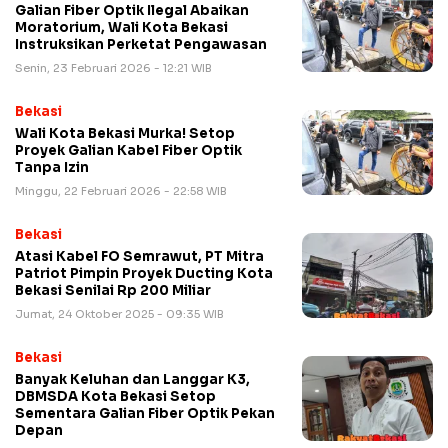
Galian Fiber Optik Ilegal Abaikan
Moratorium, Wali Kota Bekasi
Instruksikan Perketat Pengawasan
Senin, 23 Februari 2026 - 12:21 WIB
Bekasi
Wali Kota Bekasi Murka! Setop
Proyek Galian Kabel Fiber Optik
Tanpa Izin
Minggu, 22 Februari 2026 - 22:58 WIB
Bekasi
Atasi Kabel FO Semrawut, PT Mitra
Patriot Pimpin Proyek Ducting Kota
Bekasi Senilai Rp 200 Miliar
Jumat, 24 Oktober 2025 - 09:35 WIB
Bekasi
Banyak Keluhan dan Langgar K3,
DBMSDA Kota Bekasi Setop
Sementara Galian Fiber Optik Pekan
Depan