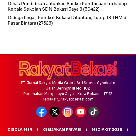
Dinas Pendidikan Jatuhkan Sanksi Pembinaan terhadap
Kepala Sekolah SDN Bekasi Jaya 8
(30422)
Diduga Ilegal, Pemkot Bekasi Ditantang Tutup 18 THM di
Pasar Bintara
(27328)
PT. Jurnal Rakyat Media Grup | 3rd Secret Syndicate
Jalan Beringin III No. 102
Perumahan Margahayu Jaya - Kota Bekasi – 17113
redaksi@rakyatbekasi.com
DISCLAIMER
KEBIJAKAN PRIVASI
MEDIAKIT 2026