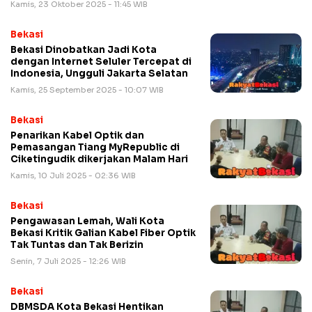
Kamis, 23 Oktober 2025 - 11:45 WIB
Bekasi
Bekasi Dinobatkan Jadi Kota
dengan Internet Seluler Tercepat di
Indonesia, Ungguli Jakarta Selatan
Kamis, 25 September 2025 - 10:07 WIB
Bekasi
Penarikan Kabel Optik dan
Pemasangan Tiang MyRepublic di
Ciketingudik dikerjakan Malam Hari
Kamis, 10 Juli 2025 - 02:36 WIB
Bekasi
Pengawasan Lemah, Wali Kota
Bekasi Kritik Galian Kabel Fiber Optik
Tak Tuntas dan Tak Berizin
Senin, 7 Juli 2025 - 12:26 WIB
Bekasi
DBMSDA Kota Bekasi Hentikan