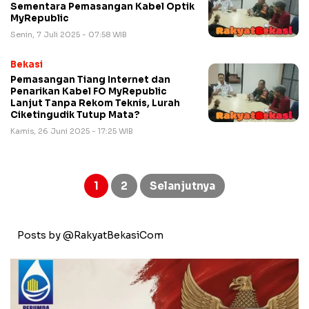
Sementara Pemasangan Kabel Optik
MyRepublic
Senin, 7 Juli 2025 - 07:58 WIB
Bekasi
Pemasangan Tiang Internet dan
Penarikan Kabel FO MyRepublic
Lanjut Tanpa Rekom Teknis, Lurah
Ciketingudik Tutup Mata?
Kamis, 26 Juni 2025 - 17:25 WIB
Paginasi
pos
1
2
Selanjutnya
Posts by @RakyatBekasiCom