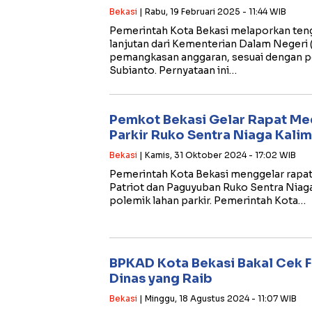
Bekasi
| Rabu, 19 Februari 2025 - 11:44 WIB
Pemerintah Kota Bekasi melaporkan te
lanjutan dari Kementerian Dalam Negeri 
pemangkasan anggaran, sesuai dengan p
Subianto. Pernyataan ini…
Pemkot Bekasi Gelar Rapat Me
Parkir Ruko Sentra Niaga Kali
Bekasi
| Kamis, 31 Oktober 2024 - 17:02 WIB
Pemerintah Kota Bekasi menggelar rapat 
Patriot dan Paguyuban Ruko Sentra Niaga
polemik lahan parkir. Pemerintah Kota…
BPKAD Kota Bekasi Bakal Cek F
Dinas yang Raib
Bekasi
| Minggu, 18 Agustus 2024 - 11:07 WIB