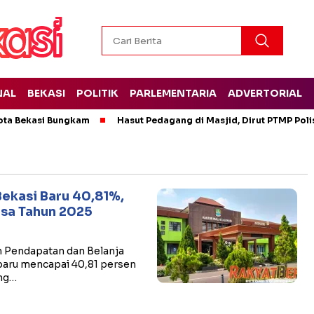
NAL
BEKASI
POLITIK
PARLEMENTARIA
ADVERTORIAL
ota Bekasi Bungkam
Hasut Pedagang di Masjid, Dirut PTMP Pol
Bekasi Baru 40,81%,
isa Tahun 2025
n Pendapatan dan Belanja
baru mencapai 40,81 persen
ang…