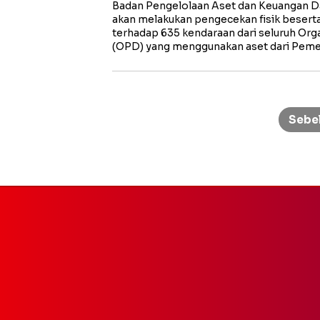
Badan Pengelolaan Aset dan Keuangan D
akan melakukan pengecekan fisik besert
terhadap 635 kendaraan dari seluruh Org
(OPD) yang menggunakan aset dari Peme
Paginasi
pos
Sebe