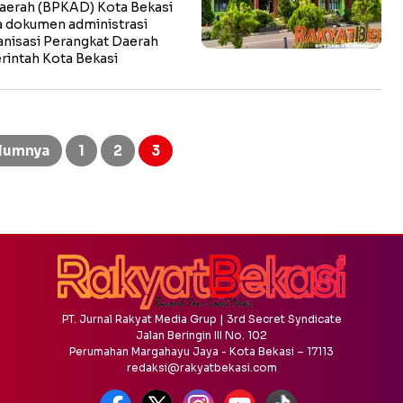
aerah (BPKAD) Kota Bekasi
a dokumen administrasi
anisasi Perangkat Daerah
rintah Kota Bekasi
lumnya
1
2
3
PT. Jurnal Rakyat Media Grup | 3rd Secret Syndicate
Jalan Beringin III No. 102
Perumahan Margahayu Jaya - Kota Bekasi – 17113
redaksi@rakyatbekasi.com