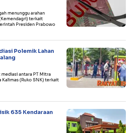
ngah menunggu arahan
(Kemendagri) terkait
erintah Presiden Prabowo
diasi Polemik Lahan
malang
mediasi antara PT Mitra
 Kalimas (Ruko SNK) terkait
isik 635 Kendaraan