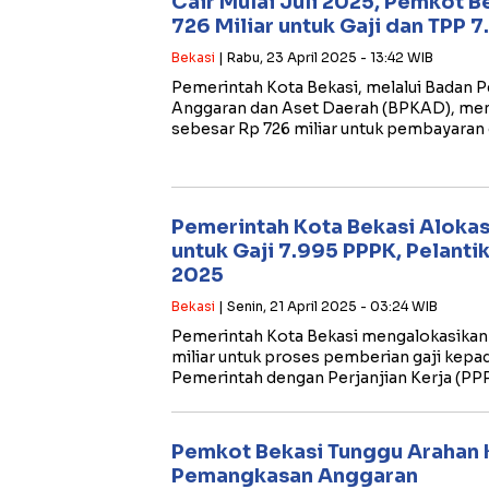
Cair Mulai Juli 2025, Pemkot B
726 Miliar untuk Gaji dan TPP 
Bekasi
| Rabu, 23 April 2025 - 13:42 WIB
Pemerintah Kota Bekasi, melalui Badan 
Anggaran dan Aset Daerah (BPKAD), men
sebesar Rp 726 miliar untuk pembayaran 
Pemerintah Kota Bekasi Alokas
untuk Gaji 7.995 PPPK, Pelanti
2025
Bekasi
| Senin, 21 April 2025 - 03:24 WIB
Pemerintah Kota Bekasi mengalokasikan
miliar untuk proses pemberian gaji kepa
Pemerintah dengan Perjanjian Kerja (PP
Pemkot Bekasi Tunggu Arahan 
Pemangkasan Anggaran