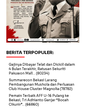
BERITA TERPOPULER:
Gajinya Dibayar Telat dan Dicicil dalam
4 Bulan Terakhir, Ratusan Sekuriti
Pakuwon Mall…
(80234)
Summarecon Bekasi Larang
Pembangunan Mushola dan Perluasan
Club House Cluster Magnolia
(78782)
Pemain Terbaik AFF U-16 Pulang ke
Bekasi, Tri Adhianto Ganjar “Bocah
Cikunir”…
(66860)