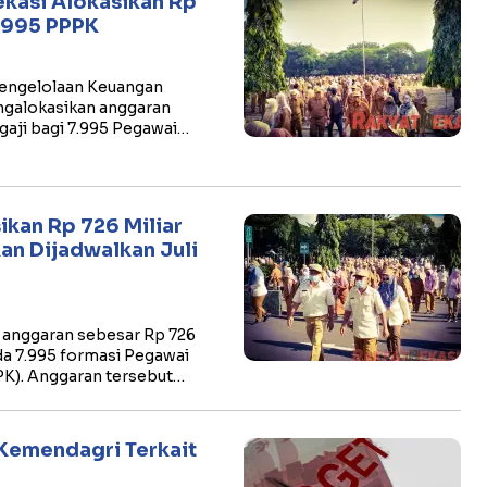
ekasi Alokasikan Rp
7.995 PPPK
Pengelolaan Keuangan
galokasikan anggaran
gaji bagi 7.995 Pegawai…
ikan Rp 726 Miliar
kan Dijadwalkan Juli
 anggaran sebesar Rp 726
da 7.995 formasi Pegawai
PK). Anggaran tersebut…
Kemendagri Terkait