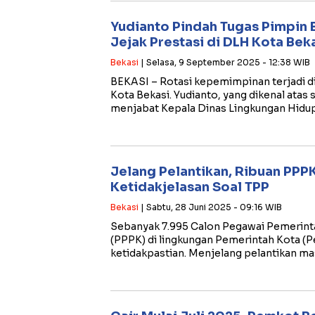
Yudianto Pindah Tugas Pimpin 
Jejak Prestasi di DLH Kota Bek
Bekasi
| Selasa, 9 September 2025 - 12:38 WIB
BEKASI – Rotasi kepemimpinan terjadi d
Kota Bekasi. Yudianto, yang dikenal atas
menjabat Kepala Dinas Lingkungan Hidup
Jelang Pelantikan, Ribuan PPP
Ketidakjelasan Soal TPP
Bekasi
| Sabtu, 28 Juni 2025 - 09:16 WIB
Sebanyak 7.995 Calon Pegawai Pemerinta
(PPPK) di lingkungan Pemerintah Kota (P
ketidakpastian. Menjelang pelantikan ma