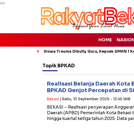
HOME
NASIO
Siswa Trauma Dibully Guru, Kepsek SMKN 1 K
Topik
BPKAD
Realisasi Belanja Daerah Kota 
BPKAD Genjot Percepatan di S
Bekasi
| Rabu, 10 September 2025 - 12:45 WIB
BEKASI – Realisasi penyerapan Anggara
Daerah (APBD) Pemerintah Kota Bekasi 
hingga kuartal ketiga tahun 2025. Data y