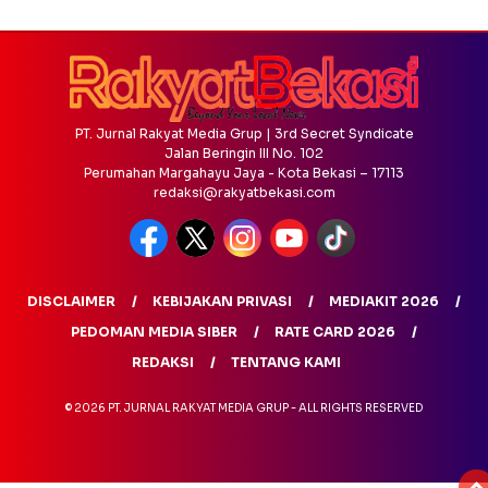
PT. Jurnal Rakyat Media Grup | 3rd Secret Syndicate
Jalan Beringin III No. 102
Perumahan Margahayu Jaya - Kota Bekasi – 17113
redaksi@rakyatbekasi.com
DISCLAIMER
KEBIJAKAN PRIVASI
MEDIAKIT 2026
PEDOMAN MEDIA SIBER
RATE CARD 2026
REDAKSI
TENTANG KAMI
© 2026 PT. JURNAL RAKYAT MEDIA GRUP - ALL RIGHTS RESERVED