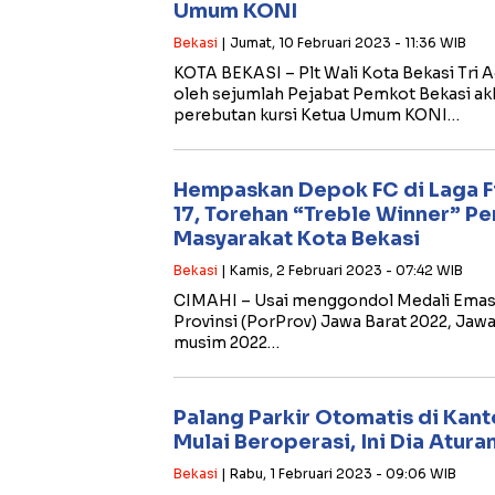
Umum KONI
Bekasi
| Jumat, 10 Februari 2023 - 11:36 WIB
KOTA BEKASI – Plt Wali Kota Bekasi Tri 
oleh sejumlah Pejabat Pemkot Bekasi akh
perebutan kursi Ketua Umum KONI…
Hempaskan Depok FC di Laga Fi
17, Torehan “Treble Winner” Pe
Masyarakat Kota Bekasi
Bekasi
| Kamis, 2 Februari 2023 - 07:42 WIB
CIMAHI – Usai menggondol Medali Emas 
Provinsi (PorProv) Jawa Barat 2022, Jawar
musim 2022…
Palang Parkir Otomatis di Kant
Mulai Beroperasi, Ini Dia Atura
Bekasi
| Rabu, 1 Februari 2023 - 09:06 WIB