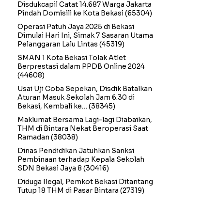
Disdukcapil Catat 14.687 Warga Jakarta
Pindah Domisili ke Kota Bekasi
(65304)
Operasi Patuh Jaya 2025 di Bekasi
Dimulai Hari Ini, Simak 7 Sasaran Utama
Pelanggaran Lalu Lintas
(45319)
SMAN 1 Kota Bekasi Tolak Atlet
Berprestasi dalam PPDB Online 2024
(44608)
Usai Uji Coba Sepekan, Disdik Batalkan
Aturan Masuk Sekolah Jam 6.30 di
Bekasi, Kembali ke…
(38345)
Maklumat Bersama Lagi-lagi Diabaikan,
THM di Bintara Nekat Beroperasi Saat
Ramadan
(38038)
Dinas Pendidikan Jatuhkan Sanksi
Pembinaan terhadap Kepala Sekolah
SDN Bekasi Jaya 8
(30416)
Diduga Ilegal, Pemkot Bekasi Ditantang
Tutup 18 THM di Pasar Bintara
(27319)