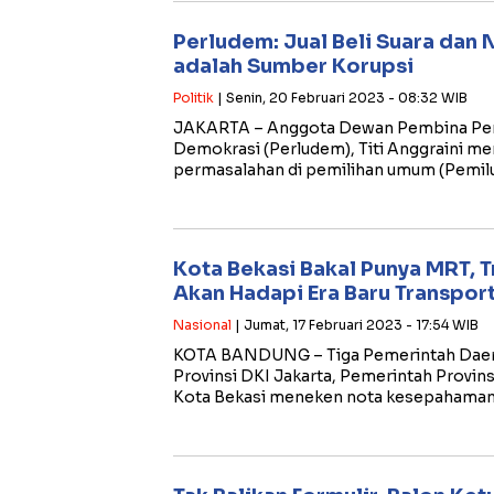
Perludem: Jual Beli Suara dan 
adalah Sumber Korupsi
Politik
| Senin, 20 Februari 2023 - 08:32 WIB
JAKARTA – Anggota Dewan Pembina Per
Demokrasi (Perludem), Titi Anggraini m
permasalahan di pemilihan umum (Pemilu
Kota Bekasi Bakal Punya MRT, T
Akan Hadapi Era Baru Transport
Nasional
| Jumat, 17 Februari 2023 - 17:54 WIB
KOTA BANDUNG – Tiga Pemerintah Daer
Provinsi DKI Jakarta, Pemerintah Provin
Kota Bekasi meneken nota kesepahaman