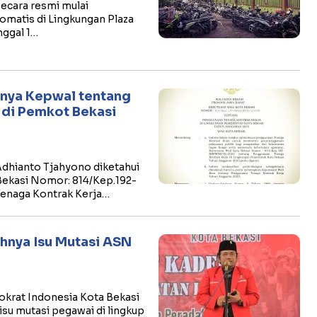
ecara resmi mulai
omatis di Lingkungan Plaza
nggal 1…
tnya Kepwal tentang
di Pemkot Bekasi
 Adhianto Tjahyono diketahui
Bekasi Nomor: 814/Kep.192-
enaga Kontrak Kerja…
nya Isu Mutasi ASN
rat Indonesia Kota Bekasi
isu mutasi pegawai di lingkup