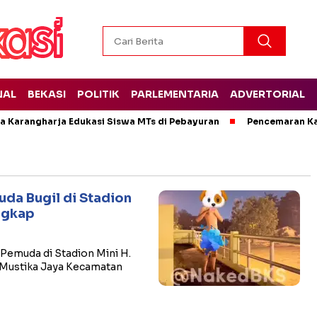
NAL
BEKASI
POLITIK
PARLEMENTARIA
ADVERTORIAL
 Karangharja Edukasi Siswa MTs di Pebayuran
Pencemaran Kal
uda Bugil di Stadion
ngkap
Pemuda di Stadion Mini H.
 Mustika Jaya Kecamatan