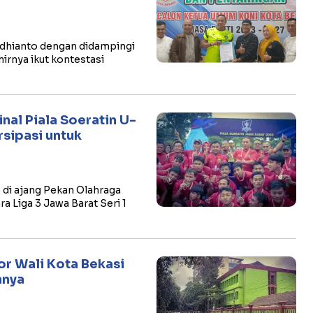
Adhianto dengan didampingi
irnya ikut kontestasi
nal Piala Soeratin U-
rsipasi untuk
di ajang Pekan Olahraga
a Liga 3 Jawa Barat Seri 1
or Wali Kota Bekasi
nnya