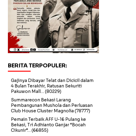
BERITA TERPOPULER:
Gajinya Dibayar Telat dan Dicicil dalam
4 Bulan Terakhir, Ratusan Sekuriti
Pakuwon Mall…
(80229)
Summarecon Bekasi Larang
Pembangunan Mushola dan Perluasan
Club House Cluster Magnolia
(78777)
Pemain Terbaik AFF U-16 Pulang ke
Bekasi, Tri Adhianto Ganjar “Bocah
Cikunir”…
(66855)