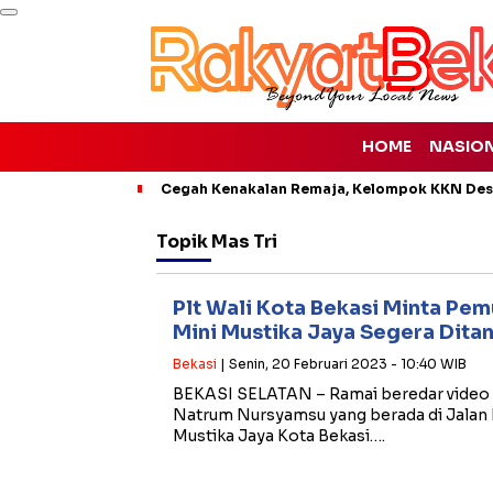
HOME
NASIO
Cegah Kenakalan Remaja, Kelompok KKN Desa
Topik
Mas Tri
Plt Wali Kota Bekasi Minta Pem
Mini Mustika Jaya Segera Dita
Bekasi
| Senin, 20 Februari 2023 - 10:40 WIB
BEKASI SELATAN – Ramai beredar video 
Natrum Nursyamsu yang berada di Jalan
Mustika Jaya Kota Bekasi….