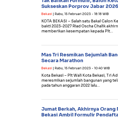
Tak Balikan Formulir, Balon Ket
Sukseskan Porprov Jabar 2026
Bekasi
| Rabu, 15 Februari 2023 - 18:18 WIB
KOTA BEKASI – Salah satu Bakal Calon 
bakti 2023-2027 Riad Oscha Chalik akhi
memberikan kesempatan kepada Plt…
Mas Tri Resmikan Sejumlah Ban
Secara Marathon
Bekasi
| Rabu, 15 Februari 2023 - 10:40 WIB
Kota Bekasi – Plt Wali Kota Bekasi, Tri 
meresmikan sejumlah bangunan yang te
pada tahun anggaran 2022 lalu…
Jumat Berkah, Akhirnya Orang
Bekasi Ambil Formulir Pendaft