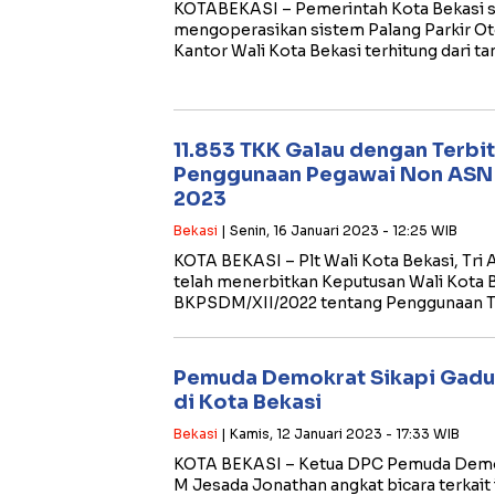
KOTABEKASI – Pemerintah Kota Bekasi s
mengoperasikan sistem Palang Parkir Ot
Kantor Wali Kota Bekasi terhitung dari ta
11.853 TKK Galau dengan Terbi
Penggunaan Pegawai Non ASN 
2023
Bekasi
| Senin, 16 Januari 2023 - 12:25 WIB
KOTA BEKASI – Plt Wali Kota Bekasi, Tri
telah menerbitkan Keputusan Wali Kota 
BKPSDM/XII/2022 tentang Penggunaan T
Pemuda Demokrat Sikapi Gaduh
di Kota Bekasi
Bekasi
| Kamis, 12 Januari 2023 - 17:33 WIB
KOTA BEKASI – Ketua DPC Pemuda Demok
M Jesada Jonathan angkat bicara terkait 