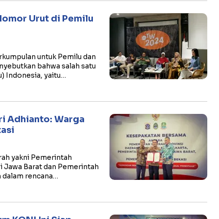
Nomor Urut di Pemilu
kumpulan untuk Pemilu dan
enyebutkan bahwa salah satu
) Indonesia, yaitu…
ri Adhianto: Warga
asi
ah yakni Pemerintah
si Jawa Barat dan Pemerintah
 dalam rencana…