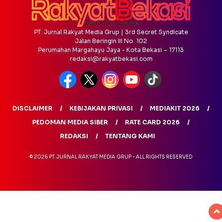
PT. Jurnal Rakyat Media Grup | 3rd Secret Syndicate
Jalan Beringin III No. 102
Perumahan Margahayu Jaya - Kota Bekasi – 17113
redaksi@rakyatbekasi.com
DISCLAIMER
KEBIJAKAN PRIVASI
MEDIAKIT 2026
PEDOMAN MEDIA SIBER
RATE CARD 2026
REDAKSI
TENTANG KAMI
© 2026 PT. JURNAL RAKYAT MEDIA GRUP - ALL RIGHTS RESERVED