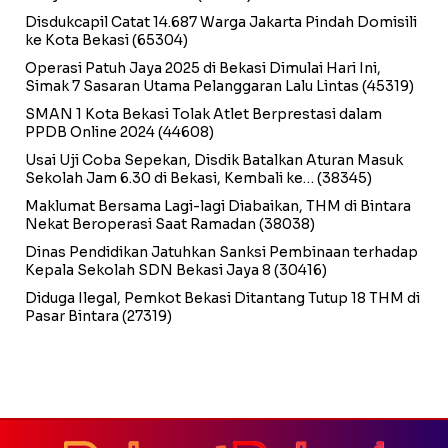
Disdukcapil Catat 14.687 Warga Jakarta Pindah Domisili
ke Kota Bekasi
(65304)
Operasi Patuh Jaya 2025 di Bekasi Dimulai Hari Ini,
Simak 7 Sasaran Utama Pelanggaran Lalu Lintas
(45319)
SMAN 1 Kota Bekasi Tolak Atlet Berprestasi dalam
PPDB Online 2024
(44608)
Usai Uji Coba Sepekan, Disdik Batalkan Aturan Masuk
Sekolah Jam 6.30 di Bekasi, Kembali ke…
(38345)
Maklumat Bersama Lagi-lagi Diabaikan, THM di Bintara
Nekat Beroperasi Saat Ramadan
(38038)
Dinas Pendidikan Jatuhkan Sanksi Pembinaan terhadap
Kepala Sekolah SDN Bekasi Jaya 8
(30416)
Diduga Ilegal, Pemkot Bekasi Ditantang Tutup 18 THM di
Pasar Bintara
(27319)