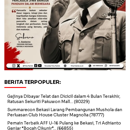
BERITA TERPOPULER:
Gajinya Dibayar Telat dan Dicicil dalam 4 Bulan Terakhir,
Ratusan Sekuriti Pakuwon Mall…
(80229)
Summarecon Bekasi Larang Pembangunan Mushola dan
Perluasan Club House Cluster Magnolia
(78777)
Pemain Terbaik AFF U-16 Pulang ke Bekasi, Tri Adhianto
Ganjar “Bocah Cikunir”…
(66855)