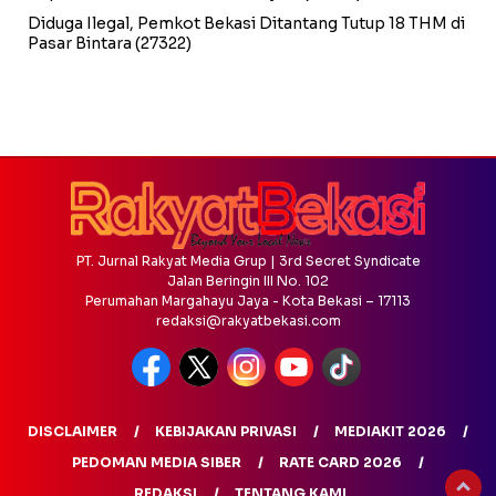
Diduga Ilegal, Pemkot Bekasi Ditantang Tutup 18 THM di
Pasar Bintara
(27322)
PT. Jurnal Rakyat Media Grup | 3rd Secret Syndicate
Jalan Beringin III No. 102
Perumahan Margahayu Jaya - Kota Bekasi – 17113
redaksi@rakyatbekasi.com
DISCLAIMER
KEBIJAKAN PRIVASI
MEDIAKIT 2026
PEDOMAN MEDIA SIBER
RATE CARD 2026
REDAKSI
TENTANG KAMI