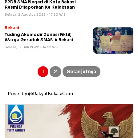
PPDB SMA Negeri di Kota Bekasi
Resmi Dilaporkan Ke Kejaksaan
Selasa, 2 Agustus 2022 - 17:50 WIB
Bekasi
Tuding Akomodir Zonasi Fiktif,
Warga Geruduk SMAN 4 Bekasi
Selasa, 12 Juli 2022 - 14:57 WIB
Paginasi
pos
1
2
Selanjutnya
Posts by @RakyatBekasiCom