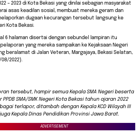
022 – 2023 di Kota Bekasi yang dinilai sebagian masyarakat
rai asas keadilan sosial, membuat mereka geram dan
melaporkan dugaan kecurangan tersebut langsung ke
ri Kota Bekasi.
l 6 halaman disertai dengan sebundel lampiran itu
 pelaporan yang mereka sampaikan ke Kejaksaan Negeri
ng beralamat di Jalan Veteran, Margajaya, Bekasi Selatan,
/08/2022).
oran tersebut, hampir semua Kepala SMA Negeri beserta
r PPDB SMA/SMK Negeri Kota Bekasi tahun ajaran 2022
ebagai terlapor, ditambah dengan Kepala KCD Wilayah III
juga Kepala Dinas Pendidikan Provinsi Jawa Barat.
ADVERTISEMENT