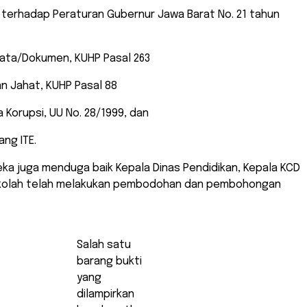
terhadap Peraturan Gubernur Jawa Barat No. 21 tahun
ata/Dokumen, KUHP Pasal 263
n Jahat, KUHP Pasal 88
a Korupsi, UU No. 28/1999, dan
ng ITE.
reka juga menduga baik Kepala Dinas Pendidikan, Kepala KCD
ekolah telah melakukan pembodohan dan pembohongan
Salah satu
barang bukti
yang
dilampirkan