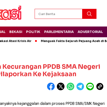
NAL
BEKASI
POLITIK
PARLEMENTARIA
ADVERTORIAL
kasi Atasi Krisis Air
Menguak Fakta Sejarah Pejuang Aceh di Ba
an Kecurangan PPDB SMA Negeri
Dilaporkan Ke Kejaksaan
 Banyaknya kejanggalan dalam proses PPDB SMA/SMK Negeri