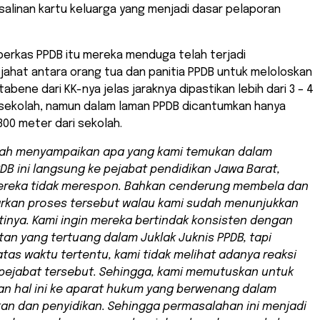
salinan kartu keluarga yang menjadi dasar pelaporan
berkas PPDB itu mereka menduga telah terjadi
jahat antara orang tua dan panitia PPDB untuk meloloskan
abene dari KK-nya jelas jaraknya dipastikan lebih dari 3 – 4
i sekolah, namun dalam laman PPDB dicantumkan hanya
 300 meter dari sekolah.
dah menyampaikan apa yang kami temukan dalam
DB ini langsung ke pejabat pendidikan Jawa Barat,
reka tidak merespon. Bahkan cenderung membela dan
kan proses tersebut walau kami sudah menunjukkan
tinya. Kami ingin mereka bertindak konsisten dengan
an yang tertuang dalam Juklak Juknis PPDB, tapi
tas waktu tertentu, kami tidak melihat adanya reaksi
 pejabat tersebut. Sehingga, kami memutuskan untuk
n hal ini ke aparat hukum yang berwenang dalam
kan dan penyidikan. Sehingga permasalahan ini menjadi