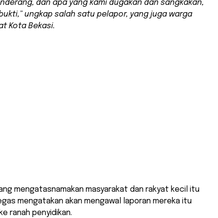
nderang, dan apa yang kami dugakan dan sangkakan,
bukti,” ungkap salah satu pelapor, yang juga warga
t Kota Bekasi.
yang mengatasnamakan masyarakat dan rakyat kecil itu
egas mengatakan akan mengawal laporan mereka itu
e ranah penyidikan.