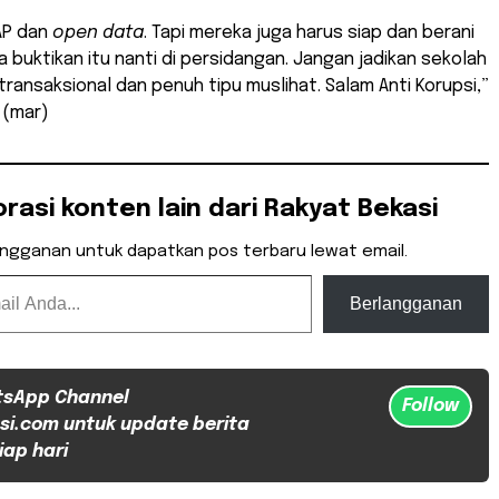
BAP dan
open data
. Tapi mereka juga harus siap dan berani
ita buktikan itu nanti di persidangan. Jangan jadikan sekolah
transaksional dan penuh tipu muslihat. Salam Anti Korupsi,”
 (mar)
orasi konten lain dari Rakyat Bekasi
angganan untuk dapatkan pos terbaru lewat email.
Berlangganan
tsApp Channel
Follow
si.com untuk update berita
iap hari