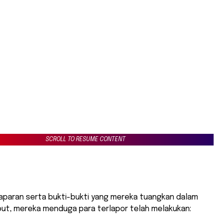
SCROLL TO RESUME CONTENT
aparan serta bukti-bukti yang mereka tuangkan dalam
but, mereka menduga para terlapor telah melakukan: