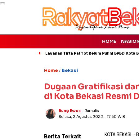
HOME
NASIO
Layanan Tirta Patriot Belum Pulih! BPBD Kota Be
Home
Bekasi
/
Dugaan Gratifikasi d
di Kota Bekasi Resmi 
Bung Ewox
- Jurnalis
Selasa, 2 Agustus 2022
- 17:50 WIB
KOTA BEKASI –
Berita Terkait