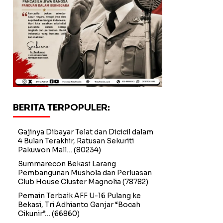
BERITA TERPOPULER:
Gajinya Dibayar Telat dan Dicicil dalam
4 Bulan Terakhir, Ratusan Sekuriti
Pakuwon Mall…
(80234)
Summarecon Bekasi Larang
Pembangunan Mushola dan Perluasan
Club House Cluster Magnolia
(78782)
Pemain Terbaik AFF U-16 Pulang ke
Bekasi, Tri Adhianto Ganjar “Bocah
Cikunir”…
(66860)