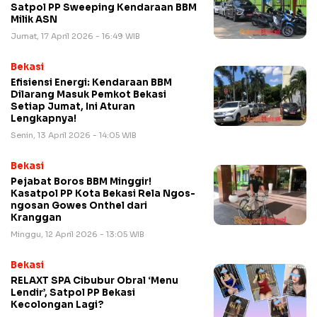
Satpol PP Sweeping Kendaraan BBM
Milik ASN
Jumat, 17 April 2026 - 16:49 WIB
Bekasi
Efisiensi Energi: Kendaraan BBM
Dilarang Masuk Pemkot Bekasi
Setiap Jumat, Ini Aturan
Lengkapnya!
Senin, 13 April 2026 - 14:05 WIB
Bekasi
Pejabat Boros BBM Minggir!
Kasatpol PP Kota Bekasi Rela Ngos-
ngosan Gowes Onthel dari
Kranggan
Minggu, 12 April 2026 - 13:05 WIB
Bekasi
RELAXT SPA Cibubur Obral ‘Menu
Lendir’, Satpol PP Bekasi
Kecolongan Lagi?