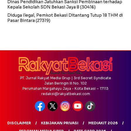
Dinas Pendidikan Jatuhkan Sanksi Pembinaan terhadap
Kepala Sekolah SDN Bekasi Jaya 8
(30416)
Diduga Ilegal, Pemkot Bekasi Ditantang Tutup 18 THM di
Pasar Bintara
(27319)
PT. Jurnal Rakyat Media Grup | 3rd Secret Syndicate
Jalan Beringin III No. 102
Perumahan Margahayu Jaya - Kota Bekasi – 17113
redaksi@rakyatbekasi.com
DISCLAIMER
KEBIJAKAN PRIVASI
MEDIAKIT 2026