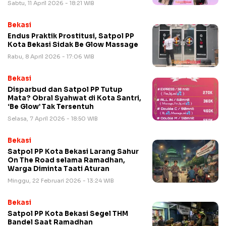
Sabtu, 11 April 2026 - 18:21 WIB
Bekasi
Endus Praktik Prostitusi, Satpol PP
Kota Bekasi Sidak Be Glow Massage
Rabu, 8 April 2026 - 17:06 WIB
Bekasi
Disparbud dan Satpol PP Tutup
Mata? Obral Syahwat di Kota Santri,
‘Be Glow’ Tak Tersentuh
Selasa, 7 April 2026 - 18:50 WIB
Bekasi
Satpol PP Kota Bekasi Larang Sahur
On The Road selama Ramadhan,
Warga Diminta Taati Aturan
Minggu, 22 Februari 2026 - 13:24 WIB
Bekasi
Satpol PP Kota Bekasi Segel THM
Bandel Saat Ramadhan