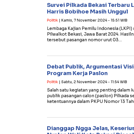
Survei Pilkada Bekasi Terbaru L
Harris Bobihoe Masih Unggul
Politik
| Kamis, 7 November 2024 - 15:51 WIB
Lembaga Kajian Pemilu Indonesia (LKPI) me
Pilwalkot Bekasi, Jawa Barat 2024. Hasiln
tersebut pasangan nomor urut 03…
Debat Publik, Argumentasi Visi
Program Kerja Paslon
Politik
| Sabtu, 2 November 2024 - 11:54 WIB
Salah satu kegiatan yang penting dalam
publik pasangan calon (paslon) Pilkada 
ketentuannya dalam PKPU Nomor 13 Ta
Dianggap Ngga Jelas, Keserius