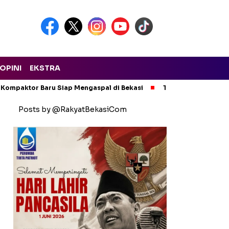
OPINI
EKSTRA
 Kompaktor Baru Siap Mengaspal di Bekasi
Tak Ada Kompromi!
Posts by @RakyatBekasiCom