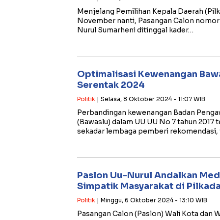
Menjelang Pemilihan Kepala Daerah (Pilk
November nanti, Pasangan Calon nomor u
Nurul Sumarheni ditinggal kader…
Optimalisasi Kewenangan Bawa
Serentak 2024
Politik
| Selasa, 8 Oktober 2024 - 11:07 WIB
Perbandingan kewenangan Badan Penga
(Bawaslu) dalam UU UU No 7 tahun 2017 
sekadar lembaga pemberi rekomendasi, 
Paslon Uu-Nurul Andalkan Medi
Simpatik Masyarakat di Pilkad
Politik
| Minggu, 6 Oktober 2024 - 13:10 WIB
Pasangan Calon (Paslon) Wali Kota dan W