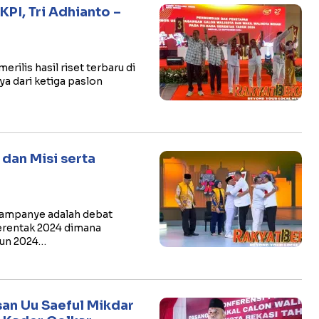
KPI, Tri Adhianto –
rilis hasil riset terbaru di
ya dari ketiga paslon
 dan Misi serta
 kampanye adalah debat
serentak 2024 dimana
hun 2024…
an Uu Saeful Mikdar