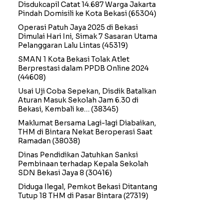
Disdukcapil Catat 14.687 Warga Jakarta
Pindah Domisili ke Kota Bekasi
(65304)
Operasi Patuh Jaya 2025 di Bekasi
Dimulai Hari Ini, Simak 7 Sasaran Utama
Pelanggaran Lalu Lintas
(45319)
SMAN 1 Kota Bekasi Tolak Atlet
Berprestasi dalam PPDB Online 2024
(44608)
Usai Uji Coba Sepekan, Disdik Batalkan
Aturan Masuk Sekolah Jam 6.30 di
Bekasi, Kembali ke…
(38345)
Maklumat Bersama Lagi-lagi Diabaikan,
THM di Bintara Nekat Beroperasi Saat
Ramadan
(38038)
Dinas Pendidikan Jatuhkan Sanksi
Pembinaan terhadap Kepala Sekolah
SDN Bekasi Jaya 8
(30416)
Diduga Ilegal, Pemkot Bekasi Ditantang
Tutup 18 THM di Pasar Bintara
(27319)