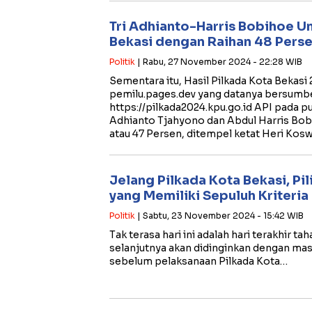
Tri Adhianto-Harris Bobihoe Un
Bekasi dengan Raihan 48 Perse
Politik
| Rabu, 27 November 2024 - 22:28 WIB
Sementara itu, Hasil Pilkada Kota Bekasi
pemilu.pages.dev yang datanya bersumbe
https://pilkada2024.kpu.go.id API pada p
Adhianto Tjahyono dan Abdul Harris Bob
atau 47 Persen, ditempel ketat Heri Kosw
Jelang Pilkada Kota Bekasi, Pi
yang Memiliki Sepuluh Kriteria 
Politik
| Sabtu, 23 November 2024 - 15:42 WIB
Tak terasa hari ini adalah hari terakhir 
selanjutnya akan didinginkan dengan masa
sebelum pelaksanaan Pilkada Kota…