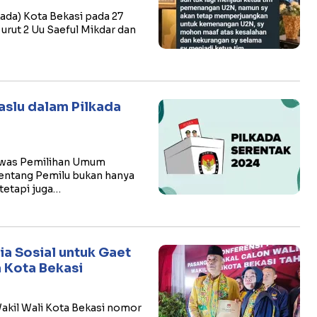
ada) Kota Bekasi pada 27
rut 2 Uu Saeful Mikdar dan
slu dalam Pilkada
was Pemilihan Umum
tentang Pemilu bukan hanya
tetapi juga…
a Sosial untuk Gaet
a Kota Bekasi
akil Wali Kota Bekasi nomor