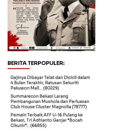
BERITA TERPOPULER:
Gajinya Dibayar Telat dan Dicicil dalam
4 Bulan Terakhir, Ratusan Sekuriti
Pakuwon Mall…
(80229)
Summarecon Bekasi Larang
Pembangunan Mushola dan Perluasan
Club House Cluster Magnolia
(78777)
Pemain Terbaik AFF U-16 Pulang ke
Bekasi, Tri Adhianto Ganjar “Bocah
Cikunir”…
(66855)