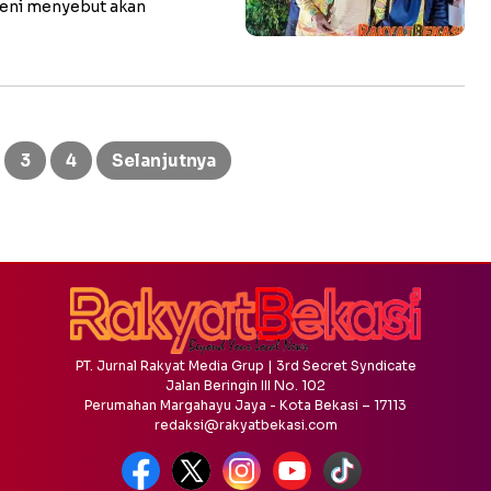
heni menyebut akan
3
4
Selanjutnya
PT. Jurnal Rakyat Media Grup | 3rd Secret Syndicate
Jalan Beringin III No. 102
Perumahan Margahayu Jaya - Kota Bekasi – 17113
redaksi@rakyatbekasi.com