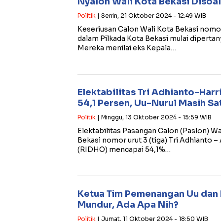
Nyalon Wali Kota Bekasi Disoa
Politik
| Senin, 21 Oktober 2024 - 12:49 WIB
Keseriusan Calon Wali Kota Bekasi nomor 
dalam Pilkada Kota Bekasi mulai dipertan
Mereka menilai eks Kepala…
Elektabilitas Tri Adhianto-Har
54,1 Persen, Uu-Nurul Masih Sa
Politik
| Minggu, 13 Oktober 2024 - 15:59 WIB
Elektabilitas Pasangan Calon (Paslon) Wa
Bekasi nomor urut 3 (tiga) Tri Adhianto 
(RIDHO) mencapai 54,1%…
Ketua Tim Pemenangan Uu dan
Mundur, Ada Apa Nih?
Politik
| Jumat, 11 Oktober 2024 - 18:50 WIB