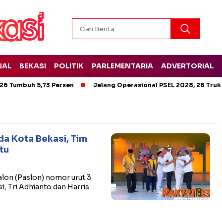
NAL
BEKASI
POLITIK
PARLEMENTARIA
ADVERTORIAL
26 Tumbuh 5,73 Persen
Jelang Operasional PSEL 2028, 28 Truk
da Kota Bekasi, Tim
tu
lon (Paslon) nomor urut 3
i, Tri Adhianto dan Harris