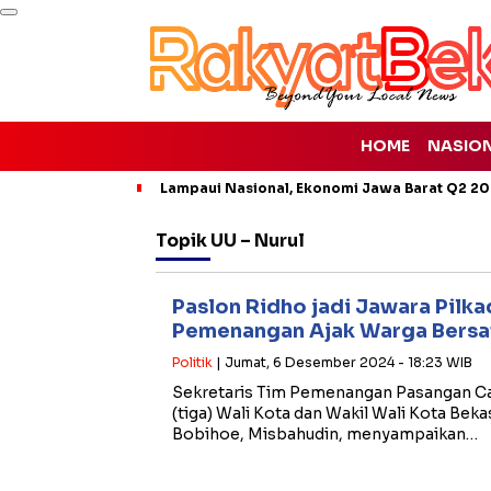
HOME
NASIO
Lampaui Nasional, Ekonomi Jawa Barat Q2 20
Topik
UU – Nurul
Paslon Ridho jadi Jawara Pilka
Pemenangan Ajak Warga Bersa
Politik
| Jumat, 6 Desember 2024 - 18:23 WIB
Sekretaris Tim Pemenangan Pasangan Ca
(tiga) Wali Kota dan Wakil Wali Kota Bekas
Bobihoe, Misbahudin, menyampaikan…