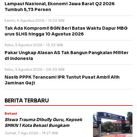
Lampaui Nasional, Ekonomi Jawa Barat Q2 2026
Tumbuh 5,73 Persen
Kamis, 6 Agustus 2026 - 14:23 WIB
Tak Ada Kompromi! BGN Beri Batas Waktu Dapur MBG
urus SLHS hingga 10 Agustus 2026
Rabu, 5 Agustus 2026 - 13:33 WIB
Pakar Ungkap Alasan AS Tak Bangun Pangkalan Militer
di Indonesia
Rabu, 5 Agustus 2026 - 06:33 WIB
Nasib PPPK Terancam! IPR Tuntut Pusat Ambil Alih
Jaminan Gaji
BERITA TERBARU
Bekasi
Siswa Trauma Dibully Guru, Kepsek
SMKN 1 Kota Bekasi Bungkam
Jumat, 7 Agu 2026 - 19:27 WIB