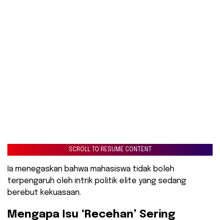
SCROLL TO RESUME CONTENT
Ia menegaskan bahwa mahasiswa tidak boleh
terpengaruh oleh intrik politik elite yang sedang
berebut kekuasaan.
​Mengapa Isu ‘Recehan’ Sering