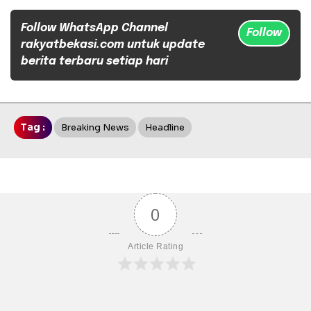
Follow WhatsApp Channel
Follow
rakyatbekasi.com untuk update
berita terbaru setiap hari
Tag :
Breaking News
Headline
0
Article Rating