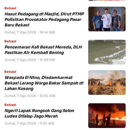
Bekasi
Hasut Pedagang di Masjid, Dirut PTMP
Polisikan Provokator Pedagang Pasar
Baru Bekasi
Jumat, 7 Agu 2026 - 18:44 WIB
Bekasi
Pencemaran Kali Bekasi Mereda, DLH
Pastikan Air Kembali Bening
Jumat, 7 Agu 2026 - 12:38 WIB
Bekasi
Waspada El Nino, Disdamkarmat
Bekasi Larang Warga Bakar Sampah di
Lahan Kosong
Jumat, 7 Agu 2026 - 12:26 WIB
Bekasi
Ngeri! Lapak Rongsok Gang Selon
Ludes Dilalap Jago Merah
Jumat, 7 Agu 2026 - 11:50 WIB