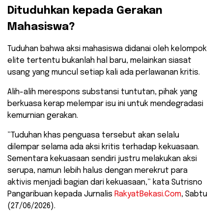
Dituduhkan kepada Gerakan
Mahasiswa?
​Tuduhan bahwa aksi mahasiswa didanai oleh kelompok
elite tertentu bukanlah hal baru, melainkan siasat
usang yang muncul setiap kali ada perlawanan kritis.
Alih-alih merespons substansi tuntutan, pihak yang
berkuasa kerap melempar isu ini untuk mendegradasi
kemurnian gerakan.
​”Tuduhan khas penguasa tersebut akan selalu
dilempar selama ada aksi kritis terhadap kekuasaan.
Sementara kekuasaan sendiri justru melakukan aksi
serupa, namun lebih halus dengan merekrut para
aktivis menjadi bagian dari kekuasaan,” kata Sutrisno
Pangaribuan kepada Jurnalis
RakyatBekasi.Com
, Sabtu
(27/06/2026).