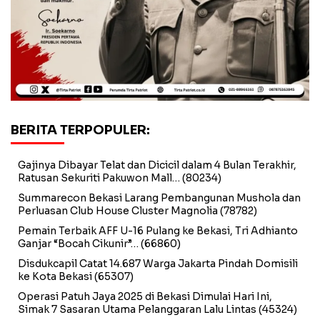
BERITA TERPOPULER:
Gajinya Dibayar Telat dan Dicicil dalam 4 Bulan Terakhir,
Ratusan Sekuriti Pakuwon Mall…
(80234)
Summarecon Bekasi Larang Pembangunan Mushola dan
Perluasan Club House Cluster Magnolia
(78782)
Pemain Terbaik AFF U-16 Pulang ke Bekasi, Tri Adhianto
Ganjar “Bocah Cikunir”…
(66860)
Disdukcapil Catat 14.687 Warga Jakarta Pindah Domisili
ke Kota Bekasi
(65307)
Operasi Patuh Jaya 2025 di Bekasi Dimulai Hari Ini,
Simak 7 Sasaran Utama Pelanggaran Lalu Lintas
(45324)