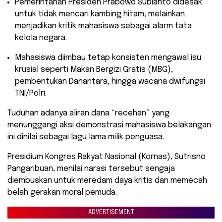
​Pemerintahan Presiden Prabowo Subianto didesak
untuk tidak mencari kambing hitam, melainkan
menjadikan kritik mahasiswa sebagai alarm tata
kelola negara.
​Mahasiswa diimbau tetap konsisten mengawal isu
krusial seperti Makan Bergizi Gratis (MBG),
pembentukan Danantara, hingga wacana dwifungsi
TNI/Polri.
Tuduhan adanya aliran dana “recehan” yang
menunggangi aksi demonstrasi mahasiswa belakangan
ini dinilai sebagai lagu lama milik penguasa.
Presidium Kongres Rakyat Nasional (Kornas), Sutrisno
Pangaribuan, menilai narasi tersebut sengaja
diembuskan untuk meredam daya kritis dan memecah
belah gerakan moral pemuda.
ADVERTISEMENT