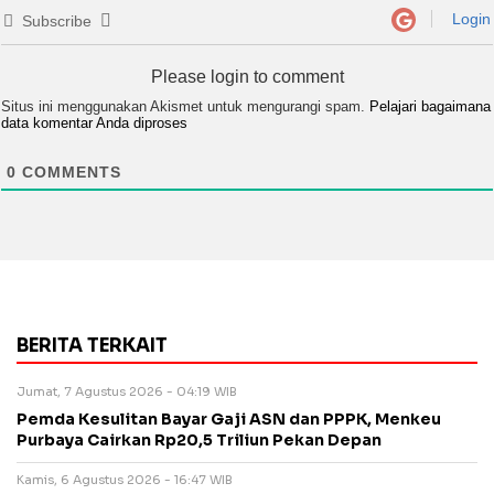
Login
Subscribe
Please login to comment
Situs ini menggunakan Akismet untuk mengurangi spam.
Pelajari bagaimana
data komentar Anda diproses
0
COMMENTS
BERITA TERKAIT
Jumat, 7 Agustus 2026 - 04:19 WIB
Pemda Kesulitan Bayar Gaji ASN dan PPPK, Menkeu
Purbaya Cairkan Rp20,5 Triliun Pekan Depan
Kamis, 6 Agustus 2026 - 16:47 WIB