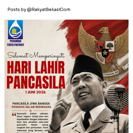
Posts by @RakyatBekasiCom