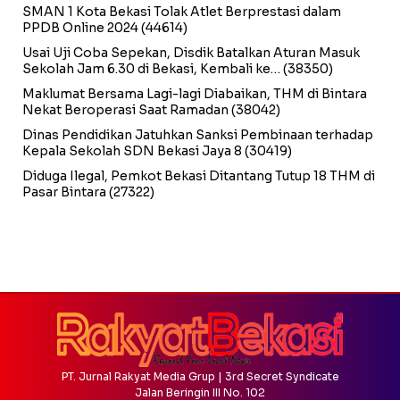
SMAN 1 Kota Bekasi Tolak Atlet Berprestasi dalam
PPDB Online 2024
(44614)
Usai Uji Coba Sepekan, Disdik Batalkan Aturan Masuk
Sekolah Jam 6.30 di Bekasi, Kembali ke…
(38350)
Maklumat Bersama Lagi-lagi Diabaikan, THM di Bintara
Nekat Beroperasi Saat Ramadan
(38042)
Dinas Pendidikan Jatuhkan Sanksi Pembinaan terhadap
Kepala Sekolah SDN Bekasi Jaya 8
(30419)
Diduga Ilegal, Pemkot Bekasi Ditantang Tutup 18 THM di
Pasar Bintara
(27322)
PT. Jurnal Rakyat Media Grup | 3rd Secret Syndicate
Jalan Beringin III No. 102