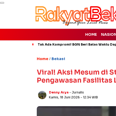
HOME
NASIO
Tak Ada Kompromi! BGN Beri Batas Waktu Da
Home
Bekasi
/
Viral! Aksi Mesum di 
Pengawasan Fasilitas
Denny Arya
- Jurnalis
Kamis, 18 Juni 2026
- 12:34 WIB