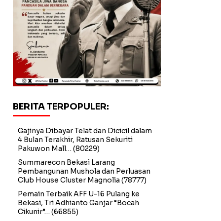
BERITA TERPOPULER:
Gajinya Dibayar Telat dan Dicicil dalam
4 Bulan Terakhir, Ratusan Sekuriti
Pakuwon Mall…
(80229)
Summarecon Bekasi Larang
Pembangunan Mushola dan Perluasan
Club House Cluster Magnolia
(78777)
Pemain Terbaik AFF U-16 Pulang ke
Bekasi, Tri Adhianto Ganjar “Bocah
Cikunir”…
(66855)