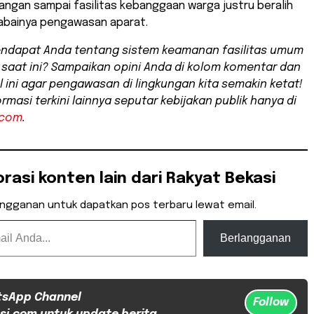
angan sampai fasilitas kebanggaan warga justru beralih
 abainya pengawasan aparat.
ndapat Anda tentang sistem keamanan fasilitas umum
i saat ini? Sampaikan opini Anda di kolom komentar dan
l ini agar pengawasan di lingkungan kita semakin ketat!
rmasi terkini lainnya seputar kebijakan publik hanya di
.com
.
orasi konten lain dari Rakyat Bekasi
angganan untuk dapatkan pos terbaru lewat email.
Berlangganan
tsApp Channel
Follow