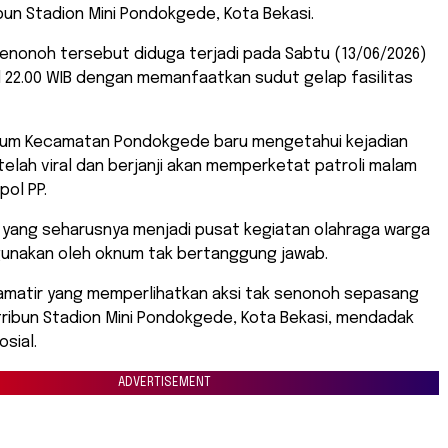
ribun Stadion Mini Pondokgede, Kota Bekasi.
 senonoh tersebut diduga terjadi pada Sabtu (13/06/2026)
l 22.00 WIB dengan memanfaatkan sudut gelap fasilitas
tibum Kecamatan Pondokgede baru mengetahui kejadian
elah viral dan berjanji akan memperketat patroli malam
ol PP.
lik yang seharusnya menjadi pusat kegiatan olahraga warga
hgunakan oleh oknum tak bertanggung jawab.
amatir yang memperlihatkan aksi tak senonoh sepasang
tribun Stadion Mini Pondokgede, Kota Bekasi, mendadak
osial.
ADVERTISEMENT