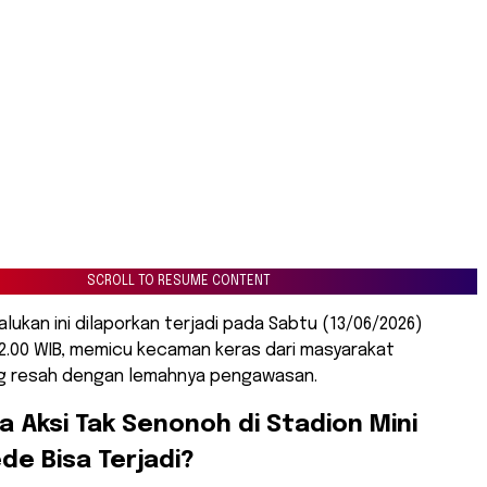
SCROLL TO RESUME CONTENT
lukan ini dilaporkan terjadi pada Sabtu (13/06/2026)
22.00 WIB, memicu kecaman keras dari masyarakat
g resah dengan lemahnya pengawasan.
a Aksi Tak Senonoh di Stadion Mini
e Bisa Terjadi?