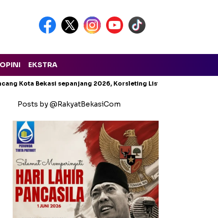
OPINI
EKSTRA
cang Kota Bekasi sepanjang 2026, Korsleting Listrik Mendominasi
Posts by @RakyatBekasiCom