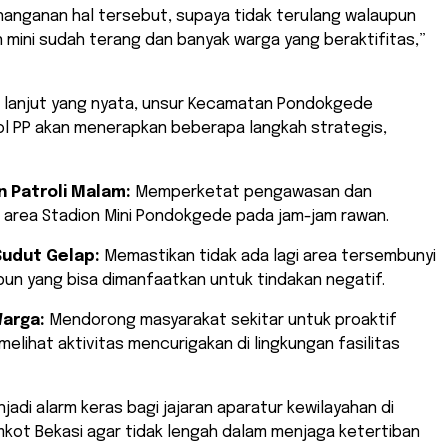
nanganan hal tersebut, supaya tidak terulang walaupun
n mini sudah terang dan banyak warga yang beraktifitas,”
ak lanjut yang nyata, unsur Kecamatan Pondokgede
l PP akan menerapkan beberapa langkah strategis,
n Patroli Malam:
Memperketat pengawasan dan
 area Stadion Mini Pondokgede pada jam-jam rawan.
Sudut Gelap:
Memastikan tidak ada lagi area tersembunyi
ribun yang bisa dimanfaatkan untuk tindakan negatif.
Warga:
Mendorong masyarakat sekitar untuk proaktif
 melihat aktivitas mencurigakan di lingkungan fasilitas
enjadi alarm keras bagi jajaran aparatur kewilayahan di
kot Bekasi agar tidak lengah dalam menjaga ketertiban