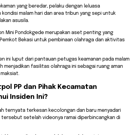
ekaman yang beredar, pelaku dengan leluasa
ondisi malam hari dan area tribun yang sepi untuk
akan asusila.
ion Mini Pondokgede merupakan aset penting yang
 Pemkot Bekasi untuk pembinaan olahraga dan aktivitas
iden ini luput dari pantauan petugas keamanan pada malam
ah menjadikan fasilitas olahraga ini sebagai ruang aman
 maksiat.
tpol PP dan Pihak Kecamatan
i Insiden Ini?
yah ternyata terkesan kecolongan dan baru menyadari
 tersebut setelah videonya ramai diperbincangkan di