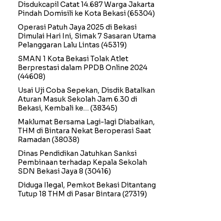
Disdukcapil Catat 14.687 Warga Jakarta
Pindah Domisili ke Kota Bekasi
(65304)
Operasi Patuh Jaya 2025 di Bekasi
Dimulai Hari Ini, Simak 7 Sasaran Utama
Pelanggaran Lalu Lintas
(45319)
SMAN 1 Kota Bekasi Tolak Atlet
Berprestasi dalam PPDB Online 2024
(44608)
Usai Uji Coba Sepekan, Disdik Batalkan
Aturan Masuk Sekolah Jam 6.30 di
Bekasi, Kembali ke…
(38345)
Maklumat Bersama Lagi-lagi Diabaikan,
THM di Bintara Nekat Beroperasi Saat
Ramadan
(38038)
Dinas Pendidikan Jatuhkan Sanksi
Pembinaan terhadap Kepala Sekolah
SDN Bekasi Jaya 8
(30416)
Diduga Ilegal, Pemkot Bekasi Ditantang
Tutup 18 THM di Pasar Bintara
(27319)