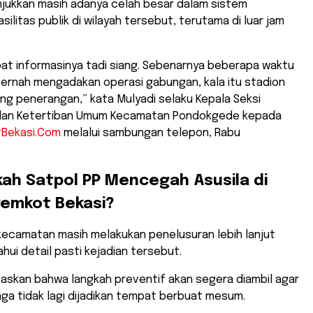
njukkan masih adanya celah besar dalam sistem
ilitas publik di wilayah tersebut, terutama di luar jam
pat informasinya tadi siang. Sebenarnya beberapa waktu
 pernah mengadakan operasi gabungan, kala itu stadion
ang penerangan,” kata Mulyadi selaku Kepala Seksi
dan Ketertiban Umum Kecamatan Pondokgede kepada
tBekasi.Com
melalui sambungan telepon, Rabu
kah Satpol PP Mencegah Asusila di
 Pemkot Bekasi?
ak kecamatan masih melakukan penelusuran lebih lanjut
ui detail pasti kejadian tersebut.
askan bahwa langkah preventif akan segera diambil agar
raga tidak lagi dijadikan tempat berbuat mesum.