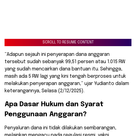
SCROLL TO RESUME CONTENT
​”Adapun sejauh ini penyerapan dana anggaran
tersebut sudah sebanyak 99,51 persen atau 1.015 RW
yang sudah mencairkan dana bantuan itu. Sehingga,
masih ada 5 RW lagi yang kini tengah berproses untuk
melakukan penyerapan anggaran,” ujar Yudianto dalam
keterangannya, Selasa (2/12/2025).
​Apa Dasar Hukum dan Syarat
Penggunaan Anggaran?
​Penyaluran dana ini tidak dilakukan sembarangan,
melainkan mengacu pada regulasi resmi, yakni