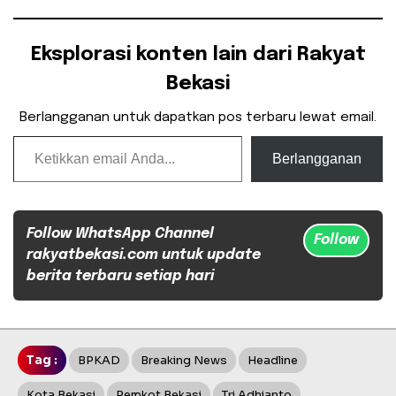
Eksplorasi konten lain dari Rakyat
Bekasi
Berlangganan untuk dapatkan pos terbaru lewat email.
Ketikkan email Anda...
Berlangganan
Follow WhatsApp Channel
Follow
rakyatbekasi.com untuk update
berita terbaru setiap hari
Tag :
BPKAD
Breaking News
Headline
Kota Bekasi
Pemkot Bekasi
Tri Adhianto