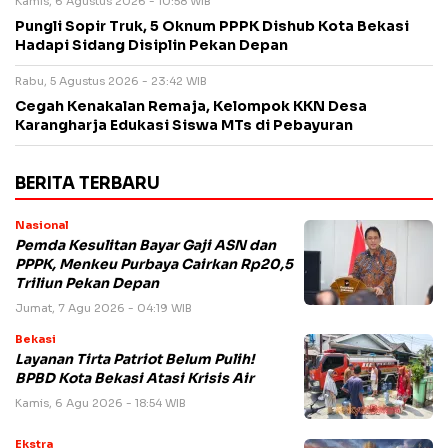
Kamis, 6 Agustus 2026 - 10:58 WIB
Pungli Sopir Truk, 5 Oknum PPPK Dishub Kota Bekasi
Hadapi Sidang Disiplin Pekan Depan
Rabu, 5 Agustus 2026 - 23:42 WIB
Cegah Kenakalan Remaja, Kelompok KKN Desa
Karangharja Edukasi Siswa MTs di Pebayuran
BERITA TERBARU
Nasional
Pemda Kesulitan Bayar Gaji ASN dan
PPPK, Menkeu Purbaya Cairkan Rp20,5
Triliun Pekan Depan
Jumat, 7 Agu 2026 - 04:19 WIB
Bekasi
Layanan Tirta Patriot Belum Pulih!
BPBD Kota Bekasi Atasi Krisis Air
Kamis, 6 Agu 2026 - 18:54 WIB
Ekstra