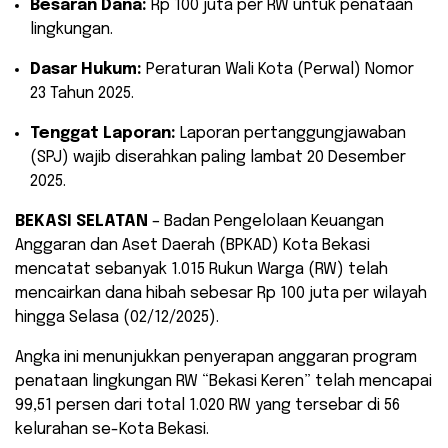
Besaran Dana:
Rp 100 juta per RW untuk penataan
lingkungan.
Dasar Hukum:
Peraturan Wali Kota (Perwal) Nomor
23 Tahun 2025.
Tenggat Laporan:
Laporan pertanggungjawaban
(SPJ) wajib diserahkan paling lambat 20 Desember
2025.
BEKASI SELATAN
– Badan Pengelolaan Keuangan
Anggaran dan Aset Daerah (BPKAD) Kota Bekasi
mencatat sebanyak 1.015 Rukun Warga (RW) telah
mencairkan dana hibah sebesar Rp 100 juta per wilayah
hingga Selasa (02/12/2025).
Angka ini menunjukkan penyerapan anggaran program
penataan lingkungan RW “Bekasi Keren” telah mencapai
99,51 persen dari total 1.020 RW yang tersebar di 56
kelurahan se-Kota Bekasi.