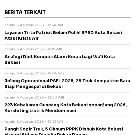
BERITA TERKAIT
Kamis, 6 Agustus 2026 - 18:54 WIB
Layanan Tirta Patriot Belum Pulih! BPBD Kota Bekasi
Atasi Krisis Air
Kamis, 6 Agustus 2026 - 18:15 WIB
Analogi Diet Korupsi: Alarm Keras bagi Wali Kota
Bekasi
Kamis, 6 Agustus 2026 - 16:06 WIB
Jelang Operasional PSEL 2028, 28 Truk Kompaktor Baru
Siap Mengaspal di Bekasi
Kamis, 6 Agustus 2026 - 13:33 WIB
223 Kebakaran Guncang Kota Bekasi sepanjang 2026,
Korsleting Listrik Mendominasi
Kamis, 6 Agustus 2026 - 10:58 WIB
Pungli Sopir Truk, 5 Oknum PPPK Dishub Kota Bekasi
Hadapi Sidang Disiplin Pekan Depan