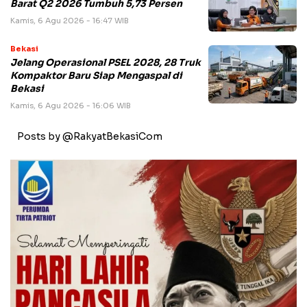
Barat Q2 2026 Tumbuh 5,73 Persen
Kamis, 6 Agu 2026 - 16:47 WIB
Bekasi
Jelang Operasional PSEL 2028, 28 Truk
Kompaktor Baru Siap Mengaspal di
Bekasi
Kamis, 6 Agu 2026 - 16:06 WIB
Posts by @RakyatBekasiCom