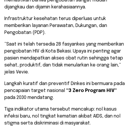
memastikan bahwa pengobatan sangat mudah
dijangkau dan dijamin kerahasiaannya.
Infrastruktur kesehatan terus diperluas untuk
memberikan layanan Perawatan, Dukungan, dan
Pengobatan (PDP).
​”Saat ini telah tersedia 28 fasyankes yang memberikan
pengobatan HIV di Kota Bekasi. Upaya ini penting agar
pasien mendapatkan akses obat rutin sehingga tetap
sehat, produktif, dan tidak menularkan ke orang lain,”
jelas Vevie.
​Langkah kuratif dan preventif Dinkes ini bermuara pada
pencapaian target nasional
“3 Zero Program HIV”
pada 2030 mendatang.
Tiga indikator utama tersebut mencakup: nol kasus
infeksi baru, nol tingkat kematian akibat AIDS, dan nol
stigma serta diskriminasi di masyarakat.