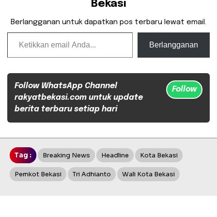
Bekasi
Berlangganan untuk dapatkan pos terbaru lewat email.
Ketikkan email Anda...
Berlangganan
Follow WhatsApp Channel
Follow
rakyatbekasi.com untuk update
berita terbaru setiap hari
Tag :
Breaking News
Headline
Kota Bekasi
Pemkot Bekasi
Tri Adhianto
Wali Kota Bekasi