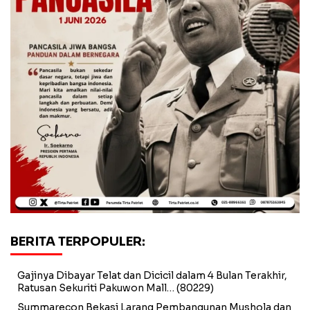
BERITA TERPOPULER:
Gajinya Dibayar Telat dan Dicicil dalam 4 Bulan Terakhir,
Ratusan Sekuriti Pakuwon Mall…
(80229)
Summarecon Bekasi Larang Pembangunan Mushola dan