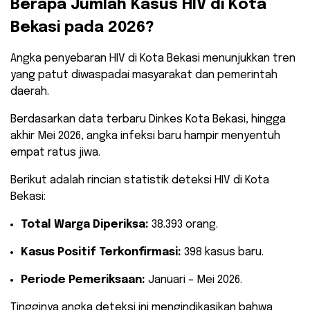
​Berapa Jumlah Kasus HIV di Kota
Bekasi pada 2026?
​Angka penyebaran HIV di Kota Bekasi menunjukkan tren
yang patut diwaspadai masyarakat dan pemerintah
daerah.
Berdasarkan data terbaru Dinkes Kota Bekasi, hingga
akhir Mei 2026, angka infeksi baru hampir menyentuh
empat ratus jiwa.
​Berikut adalah rincian statistik deteksi HIV di Kota
Bekasi:
Total Warga Diperiksa:
38.393 orang.
Kasus Positif Terkonfirmasi:
398 kasus baru.
Periode Pemeriksaan:
Januari – Mei 2026.
​Tingginya angka deteksi ini mengindikasikan bahwa