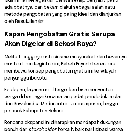
Muslim, ia menegaskan bahwa setiap penyakit pasti
ada obatnya, dan bekam diakui sebagai salah satu
metode pengobatan yang paling ideal dan dianjurkan
oleh Rasulullah ﷺ.
​Kapan Pengobatan Gratis Serupa
Akan Digelar di Bekasi Raya?
​Melihat tingginya antusiasme masyarakat dan besarnya
manfaat dari kegiatan ini, Babeh Fayadh berencana
membawa konsep pengobatan gratis ini ke wilayah
penyangga ibukota.
Ke depan, layanan ini ditargetkan bisa menyentuh
warga di berbagai kecamatan padat penduduk, mulai
dari Rawalumbu, Medansatria, Jatisampurna, hingga
pelosok Kabupaten Bekasi.
​Rencana ekspansi ini diharapkan mendapat dukungan
penuh dari
stakeholder
terkait, baik partisipasi warga