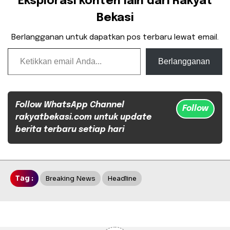
Eksplorasi konten lain dari Rakyat
Bekasi
Berlangganan untuk dapatkan pos terbaru lewat email.
Ketikkan email Anda...
Berlangganan
Follow WhatsApp Channel
Follow
rakyatbekasi.com untuk update
berita terbaru setiap hari
Tag :
Breaking News
Headline