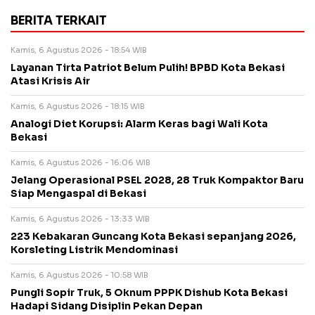
BERITA TERKAIT
Kamis, 6 Agustus 2026 - 18:54 WIB
Layanan Tirta Patriot Belum Pulih! BPBD Kota Bekasi
Atasi Krisis Air
Kamis, 6 Agustus 2026 - 18:15 WIB
Analogi Diet Korupsi: Alarm Keras bagi Wali Kota
Bekasi
Kamis, 6 Agustus 2026 - 16:06 WIB
Jelang Operasional PSEL 2028, 28 Truk Kompaktor Baru
Siap Mengaspal di Bekasi
Kamis, 6 Agustus 2026 - 13:33 WIB
223 Kebakaran Guncang Kota Bekasi sepanjang 2026,
Korsleting Listrik Mendominasi
Kamis, 6 Agustus 2026 - 10:58 WIB
Pungli Sopir Truk, 5 Oknum PPPK Dishub Kota Bekasi
Hadapi Sidang Disiplin Pekan Depan