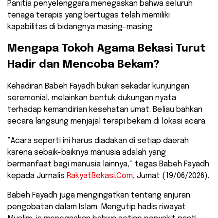
Panitia penyelenggara menegaskan bahwa seluruh
tenaga terapis yang bertugas telah memiliki
kapabilitas di bidangnya masing-masing.
​Mengapa Tokoh Agama Bekasi Turut
Hadir dan Mencoba Bekam?
​Kehadiran Babeh Fayadh bukan sekadar kunjungan
seremonial, melainkan bentuk dukungan nyata
terhadap kemandirian kesehatan umat. Beliau bahkan
secara langsung menjajal terapi bekam di lokasi acara.
​”Acara seperti ini harus diadakan di setiap daerah
karena sebaik-baiknya manusia adalah yang
bermanfaat bagi manusia lainnya,” tegas Babeh Fayadh
kepada Jurnalis
RakyatBekasi.Com
, Jumat (19/06/2026).
​Babeh Fayadh juga mengingatkan tentang anjuran
pengobatan dalam Islam. Mengutip hadis riwayat