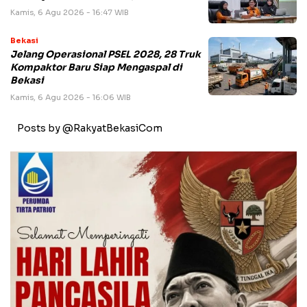
Kamis, 6 Agu 2026 - 16:47 WIB
Bekasi
Jelang Operasional PSEL 2028, 28 Truk
Kompaktor Baru Siap Mengaspal di
Bekasi
Kamis, 6 Agu 2026 - 16:06 WIB
Posts by @RakyatBekasiCom