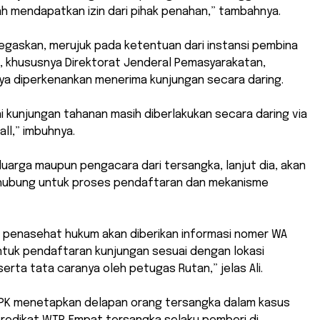
h mendapatkan izin dari pihak penahan,” tambahnya.
negaskan, merujuk pada ketentuan dari instansi pembina
khususnya Direktorat Jenderal Pemasyarakatan,
ya diperkenankan menerima kunjungan secara daring.
ni kunjungan tahanan masih diberlakukan secara daring via
all,” imbuhnya.
uarga maupun pengacara dari tersangka, lanjut dia, akan
ahubung untuk proses pendaftaran dan mekanisme
u penasehat hukum akan diberikan informasi nomer WA
tuk pendaftaran kunjungan sesuai dengan lokasi
rta tata caranya oleh petugas Rutan,” jelas Ali.
PK menetapkan delapan orang tersangka dalam kasus