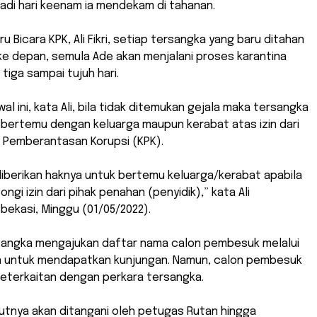
adi hari keenam ia mendekam di tahanan.
u Bicara KPK, Ali Fikri, setiap tersangka yang baru ditahan
 ke depan, semula Ade akan menjalani proses karantina
tiga sampai tujuh hari.
l ini, kata Ali, bila tidak ditemukan gejala maka tersangka
 bertemu dengan keluarga maupun kerabat atas izin dari
i Pemberantasan Korupsi (KPK).
iberikan haknya untuk bertemu keluarga/kerabat apabila
gi izin dari pihak penahan (penyidik),” kata Ali
bekasi, Minggu (01/05/2022).
sangka mengajukan daftar nama calon pembesuk melalui
 untuk mendapatkan kunjungan. Namun, calon pembesuk
 keterkaitan dengan perkara tersangka.
utnya akan ditangani oleh petugas Rutan hingga