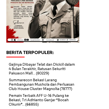
BERITA TERPOPULER:
Gajinya Dibayar Telat dan Dicicil dalam
4 Bulan Terakhir, Ratusan Sekuriti
Pakuwon Mall…
(80229)
Summarecon Bekasi Larang
Pembangunan Mushola dan Perluasan
Club House Cluster Magnolia
(78777)
Pemain Terbaik AFF U-16 Pulang ke
Bekasi, Tri Adhianto Ganjar “Bocah
Cikunir”…
(66855)