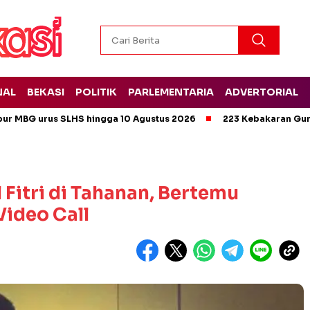
NAL
BEKASI
POLITIK
PARLEMENTARIA
ADVERTORIAL
pur MBG urus SLHS hingga 10 Agustus 2026
223 Kebakaran Gun
 Fitri di Tahanan, Bertemu
Video Call