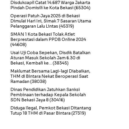
Disdukcapil Catat 14.687 Warga Jakarta
Pindah Domisili ke Kota Bekasi
(65304)
Operasi Patuh Jaya 2025 di Bekasi
Dimulai Hari Ini, Simak 7 Sasaran Utama
Pelanggaran Lalu Lintas
(45319)
SMAN 1 Kota Bekasi Tolak Atlet
Berprestasi dalam PPDB Online 2024
(44608)
Usai Uji Coba Sepekan, Disdik Batalkan
Aturan Masuk Sekolah Jam 6.30 di
Bekasi, Kembali ke…
(38345)
Maklumat Bersama Lagi-lagi Diabaikan,
THM di Bintara Nekat Beroperasi Saat
Ramadan
(38038)
Dinas Pendidikan Jatuhkan Sanksi
Pembinaan terhadap Kepala Sekolah
SDN Bekasi Jaya 8
(30416)
Diduga Ilegal, Pemkot Bekasi Ditantang
Tutup 18 THM di Pasar Bintara
(27319)