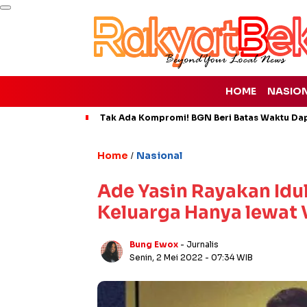
HOME
NASIO
Tak Ada Kompromi! BGN Beri Batas Waktu Da
Home
Nasional
/
Ade Yasin Rayakan Idul
Keluarga Hanya lewat 
Bung Ewox
- Jurnalis
Senin, 2 Mei 2022
- 07:34 WIB