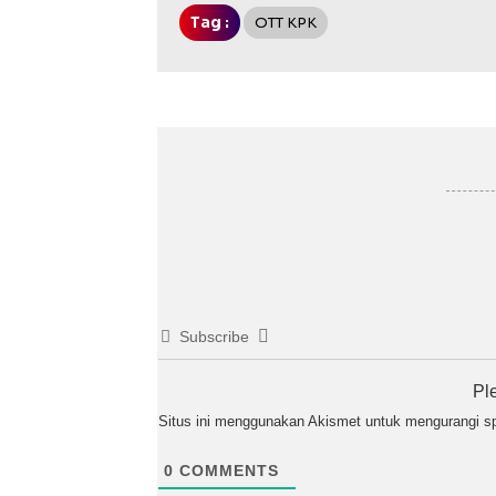
Tag :
OTT KPK
Subscribe
Pl
Situs ini menggunakan Akismet untuk mengurangi 
0
COMMENTS