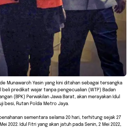
de Munawaroh Yasin yang kini ditahan sebagai tersangka
l beli predikat wajar tanpa pengecualian (WTP) Badan
ngan (BPK) Perwakilan Jawa Barat, akan merayakan Idul
eruji besi, Rutan Polda Metro Jaya.
penahanan sementara selama 20 hari, terhitung sejak 27
 Mei 2022. Idul Fitri yang akan jatuh pada Senin, 2 Mei 2022,