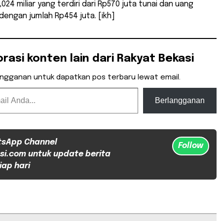
024 miliar yang terdiri dari Rp570 juta tunai dan uang
dengan jumlah Rp454 juta. [ikh]
orasi konten lain dari Rakyat Bekasi
angganan untuk dapatkan pos terbaru lewat email.
Berlangganan
tsApp Channel
Follow
si.com untuk update berita
iap hari