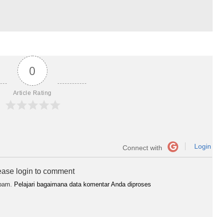
0
Article Rating
Login
Connect with
ease login to comment
spam.
Pelajari bagaimana data komentar Anda diproses