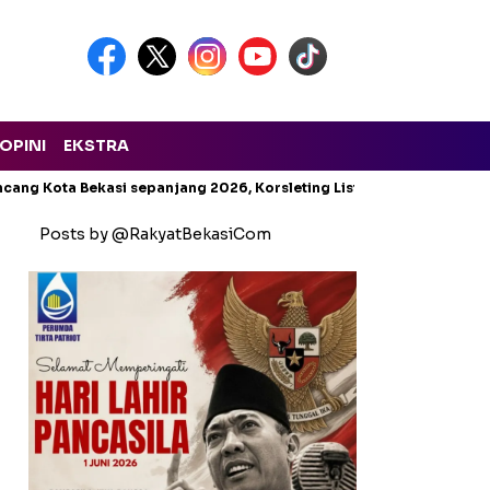
OPINI
EKSTRA
cang Kota Bekasi sepanjang 2026, Korsleting Listrik Mendominasi
Posts by @RakyatBekasiCom